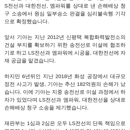
S전선과 대한전선, 엠파워를 상대로 낸 손해배상 청
구 소송에서 원심 일부승소 판결을 심리불속행 기각
으로 확정했습니다.
앞서 기아는 지난 2012년 신평택 복합화력발전소의
건설 부지를 확보하기 위한 송전선로 이설에 협조하
기로 하고 LS전선과 엠파워에 시공을, 대한전선에 자
재 공급을 맡겼습니다.
하지만 6년뒤인 지난 2018년 화성 공장에서 대규모
정전 사고가 발생, 기아는 추산 182억원의 손해가 났
습니다. 이에 기아는 지중 송전선로 이설 과정에서 하
자가 있었다며 LS전선과 엠파워, 대한전선을 상대로
손해배상 청구 소송을 제기했습니다.
재판부는 1심과 2심은 모두 LS전선의 단독 책임으로