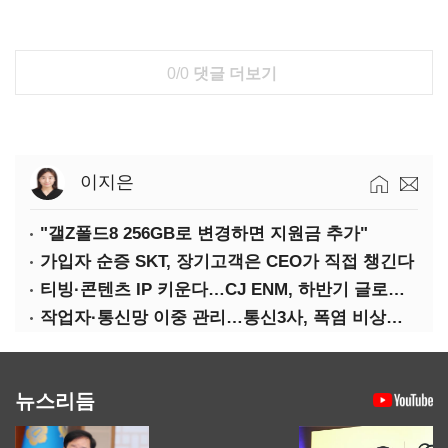
0/0
댓글 더보기
이지은
"갤Z폴드8 256GB로 변경하면 지원금 추가"
가입자 순증 SKT, 장기고객은 CEO가 직접 챙긴다
티빙·콘텐츠 IP 키운다…CJ ENM, 하반기 글로벌 확장 가속
작업자·통신망 이중 관리…통신3사, 폭염 비상대응 돌입
뉴스리듬