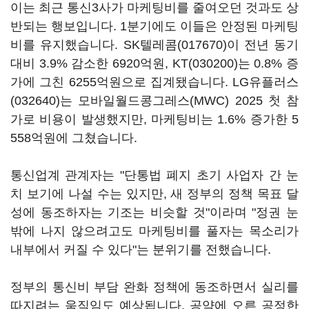
이는 최근 통신3사가 마케팅비를 줄여오던 것과도 상
반되는 행보입니다. 1분기에도 이들은 안정된 마케팅
비를 유지했습니다.
SK텔레콤(017670)
이 전년 동기
대비 3.9% 감소한 6920억원,
KT(030200)
는 0.8% 증
가에 그친 6255억원으로 집계됐습니다.
LG유플러스
(032640)
는 모바일월드콩그레스(MWC) 2025 첫 참
가로 비용이 발생했지만, 마케팅비는 1.6% 증가한 5
558억원에 그쳤습니다.
통신업계 관계자는 "단통법 폐지 초기 사업자 간 눈
치 보기에 나설 수는 있지만, 새 정부의 정책 목표 달
성에 동조하자는 기조는 비슷할 것"이라며 "정권 눈
밖에 나지 않으려고도 마케팅비를 풀자는 목소리가
내부에서 커질 수 있다"는 분위기를 전했습니다.
정부의 통신비 부담 완화 정책에 동조하면서 실리를
따지려는 움직임도 예상됩니다. 공약에 오른 공정한