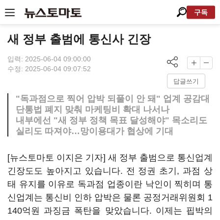
구독
새 정부 출범에 통신사 긴장
입력: 2025-06-04 09:00:00
수정: 2025-06-04 09:07:52
답글쓰기
"독과점으로 찍어 압박 되풀이 안 돼" 업계 공감대
단통법 폐지 맞춰 마케팅비 확대 나서나
내부에선 "새 정부 정책 목표 달성해야" 목소리도
실리도 따져야…망이용대가 협상에 기대
[뉴스토마토 이지은 기자] 새 정부 출범으로 통신업계
긴장도도 높아지고 있습니다. 전 정권 초기, 과점 상
태 유지를 이유로 독과점 업종이란 낙인이 찍히며 통
신업계는 통신비 인하 압박은 물론 공정거래위원회 1
140억원 과징금 폭탄을 맞았습니다. 이제는 핍박의