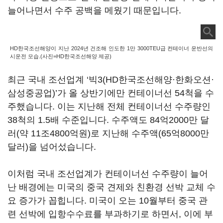
늘어나면서 수주 공백을 메웠기 때문입니다.
HD한국조선해양이 지난 2024년 건조해 인도한 1만 3000TEU급 컨테이너 운반선의
시운전 모습.(사진=HD한국조선해양 제공)
최근 국내 조선업계 ‘빅3(HD한국조선해양·한화오션·
삼성중공업)’가 올 상반기에만 컨테이너선 54척을 수
주했습니다. 이는 지난해 전체 컨테이너선 수주량인
38척의 1.5배 수준입니다. 수주액도 84억2000만 달
러(약 11조4800억원)로 지난해 수주액(65억8000만
달러)을 넘어섰습니다.
이처럼 국내 조선업계가 컨테이너선 수주량이 늘어
난 배경에는 미국의 중국 견제와 친환경 선박 교체 수
요 증가가 꼽힙니다. 미국이 오는 10월부터 중국 관
련 선박에 입항수수료를 부과하기로 하면서, 이에 부