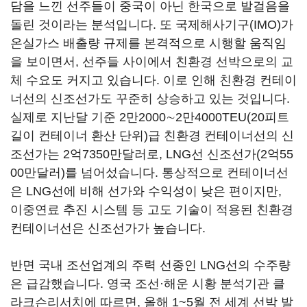
담을 느낀 선주들이 중국이 아닌 한국으로 발걸음을
돌린 것이라는 분석입니다. 또 국제해사기구(IMO)가
온실가스 배출량 규제를 본격적으로 시행할 움직임
을 보이면서, 선주들 사이에서 친환경 선박으로의 교
체 수요도 커지고 있습니다. 이로 인해 친환경 컨테이
너선의 신조선가도 꾸준히 상승하고 있는 것입니다.
실제로 지난달 기준 2만2000∼2만4000TEU(20피트
길이 컨테이너 환산 단위)급 친환경 컨테이너선의 신
조선가는 2억7350만달러로, LNG선 신조선가(2억55
00만달러)를 넘어섰습니다. 통상적으로 컨테이너선
은 LNG선에 비해 선가와 수익성이 낮은 편이지만,
이중연료 추진 시스템 등 고도 기술이 적용된 친환경
컨테이너선은 신조선가가 높습니다.
반면 국내 조선업계의 주력 선종인 LNG선의 수주량
은 급감했습니다. 영국 조선·해운 시황 분석기관 클
라크슨리서치에 따르면, 올해 1~5월 전 세계 선박 발