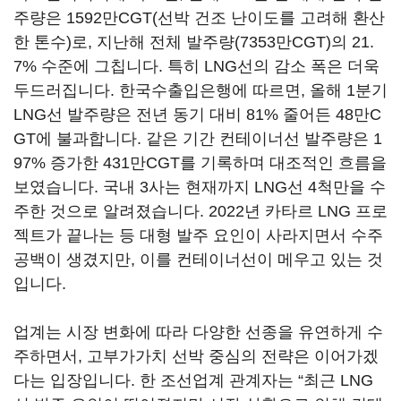
주량은 1592만CGT(선박 건조 난이도를 고려해 환산
한 톤수)로, 지난해 전체 발주량(7353만CGT)의 21.
7% 수준에 그칩니다. 특히 LNG선의 감소 폭은 더욱
두드러집니다. 한국수출입은행에 따르면, 올해 1분기
LNG선 발주량은 전년 동기 대비 81% 줄어든 48만C
GT에 불과합니다. 같은 기간 컨테이너선 발주량은 1
97% 증가한 431만CGT를 기록하며 대조적인 흐름을
보였습니다. 국내 3사는 현재까지 LNG선 4척만을 수
주한 것으로 알려졌습니다. 2022년 카타르 LNG 프로
젝트가 끝나는 등 대형 발주 요인이 사라지면서 수주
공백이 생겼지만, 이를 컨테이너선이 메우고 있는 것
입니다.
업계는 시장 변화에 따라 다양한 선종을 유연하게 수
주하면서, 고부가가치 선박 중심의 전략은 이어가겠
다는 입장입니다. 한 조선업계 관계자는 “최근 LNG