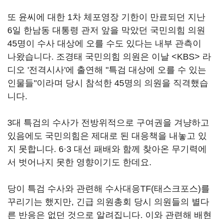
또 윤씨에 대한 1차 체포영장 기한이 만료되던 지난
6일 한남동 대통령 관저 앞을 막았던 국민의힘 의원
45명이 수사 대상에 오를 수도 있다는 내부 관측이
나왔습니다. 조경태 국민의힘 의원은 이날 <KBS> 라
디오 '전격시사'에 출연해 "특검 대상에 오를 수 있는
인물들"이라며 당시 참석한 45명의 의원을 직격했습
니다.
3대 특검의 수사가 전방위적으로 구여권을 겨냥하고
있음에도 국민의힘은 제대로 된 대응책을 내놓고 있
지 못합니다. 6·3 대선 패배와 함께 찾아온 무기력에
서 벗어나지 못한 영향이기도 한데요.
당이 특검 수사와 관련해 수사대응TF(태스크포스)를
꾸리기는 했지만, 긴급 의원총회 당시 의원들의 별다
른 반응은 없던 것으로 알려집니다. 이와 관련해 배현