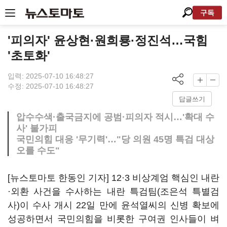
구독
'피의자' 윤상현·원희룡·정진석…국힘
'초토화'
입력: 2025-07-10 16:48:27
수정: 2025-07-10 16:48:27
답글쓰기
압수수색·출국금지에 공범·피의자 적시…'확대 수
사' 불가피
국민의힘 대응 '무기력'…"당 의원 45명 특검 대상
오를 수도"
[뉴스토마토 한동인 기자] 12·3 비상계엄 핵심인 내란
·외환 사건을 수사하는 내란 특검팀(조은석 특별검
사)이 수사 개시 22일 만에 윤석열씨의 신병 확보에
성공하면서 국민의힘을 비롯한 구여권 인사들이 벼