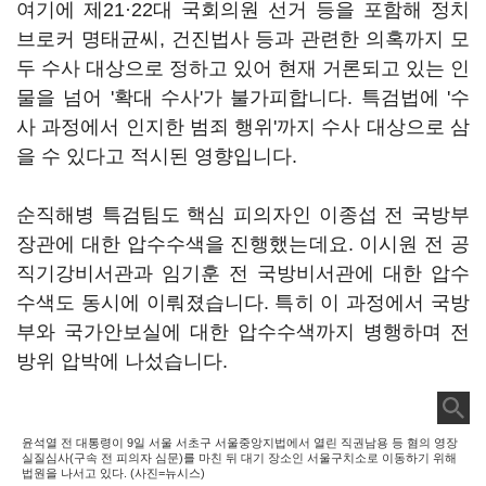
여기에 제21·22대 국회의원 선거 등을 포함해 정치
브로커 명태균씨, 건진법사 등과 관련한 의혹까지 모
두 수사 대상으로 정하고 있어 현재 거론되고 있는 인
물을 넘어 '확대 수사'가 불가피합니다. 특검법에 '수
사 과정에서 인지한 범죄 행위'까지 수사 대상으로 삼
을 수 있다고 적시된 영향입니다.
순직해병 특검팀도 핵심 피의자인 이종섭 전 국방부
장관에 대한 압수수색을 진행했는데요. 이시원 전 공
직기강비서관과 임기훈 전 국방비서관에 대한 압수
수색도 동시에 이뤄졌습니다. 특히 이 과정에서 국방
부와 국가안보실에 대한 압수수색까지 병행하며 전
방위 압박에 나섰습니다.
윤석열 전 대통령이 9일 서울 서초구 서울중앙지법에서 열린 직권남용 등 혐의 영장
실질심사(구속 전 피의자 심문)를 마친 뒤 대기 장소인 서울구치소로 이동하기 위해
법원을 나서고 있다. (사진=뉴시스)