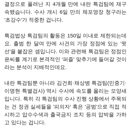
결정으로 풀려난 지 4개월 만에 내란 특검팀에 재구
속됐습니다. 수사 개시 6일 만의 체포영장 청구라는
'초강수'가 적중한 겁니다.
특검법상 특검팀의 활동은 150일 이내로 제한되는데
요. 출범 한 달여 만에 사건의 가장 정점에 있는 '윗
선'을 붙잡은 셈입니다. 이와 관련해 특검팀은 정점인
윤씨를 계기로 본격적인 '퍼즐' 맞추기에 들어갈 것이
라는 분석이 지배적인데요.
내란 특검팀뿐 아니라 김건희·채상병 특검팀(민중기·
이명현 특별검사) 역시 수사에 속도를 올리는 모양새
입니다. 특히 각 특검팀의 수사 진행 상황에서 주목되
는 건 정권 실세들을 '피의자' 혹은 '공범'으로 직접 적
시하고 압수수색과 출국금지 조치 등의 압박을 가하
고 있다는 겁니다.