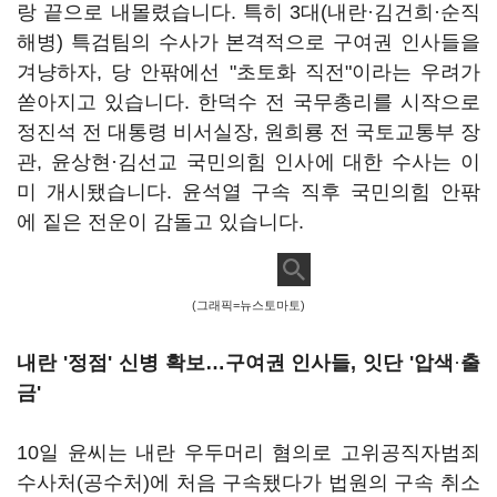
랑 끝으로 내몰렸습니다. 특히 3대(내란·김건희·순직
해병) 특검팀의 수사가 본격적으로 구여권 인사들을
겨냥하자, 당 안팎에선 "초토화 직전"이라는 우려가
쏟아지고 있습니다. 한덕수 전 국무총리를 시작으로
정진석 전 대통령 비서실장, 원희룡 전 국토교통부 장
관, 윤상현·김선교 국민의힘 인사에 대한 수사는 이
미 개시됐습니다. 윤석열 구속 직후 국민의힘 안팎
에 짙은 전운이 감돌고 있습니다.
(그래픽=뉴스토마토)
내란 '정점' 신병 확보…구여권 인사들, 잇단 '압색
·
출
금'
10일 윤씨는 내란 우두머리 혐의로 고위공직자범죄
수사처(공수처)에 처음 구속됐다가 법원의 구속 취소