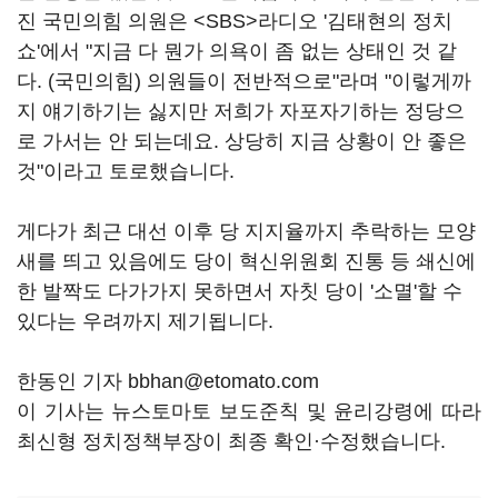
진 국민의힘 의원은 <SBS>라디오 '김태현의 정치
쇼'에서 "지금 다 뭔가 의욕이 좀 없는 상태인 것 같
다. (국민의힘) 의원들이 전반적으로"라며 "이렇게까
지 얘기하기는 싫지만 저희가 자포자기하는 정당으
로 가서는 안 되는데요. 상당히 지금 상황이 안 좋은
것"이라고 토로했습니다.
게다가 최근 대선 이후 당 지지율까지 추락하는 모양
새를 띄고 있음에도 당이 혁신위원회 진통 등 쇄신에
한 발짝도 다가가지 못하면서 자칫 당이 '소멸'할 수
있다는 우려까지 제기됩니다.
한동인 기자 bbhan@etomato.com
이 기사는 뉴스토마토 보도준칙 및 윤리강령에 따라
최신형 정치정책부장이 최종 확인·수정했습니다.