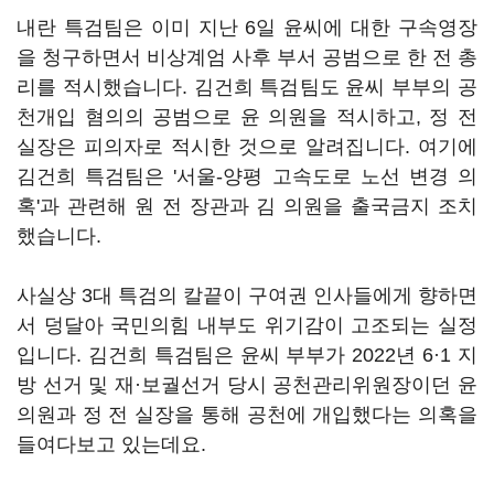
내란 특검팀은 이미 지난 6일 윤씨에 대한 구속영장
을 청구하면서 비상계엄 사후 부서 공범으로 한 전 총
리를 적시했습니다. 김건희 특검팀도 윤씨 부부의 공
천개입 혐의의 공범으로 윤 의원을 적시하고, 정 전
실장은 피의자로 적시한 것으로 알려집니다. 여기에
김건희 특검팀은 '서울-양평 고속도로 노선 변경 의
혹'과 관련해 원 전 장관과 김 의원을 출국금지 조치
했습니다.
사실상 3대 특검의 칼끝이 구여권 인사들에게 향하면
서 덩달아 국민의힘 내부도 위기감이 고조되는 실정
입니다. 김건희 특검팀은 윤씨 부부가 2022년 6·1 지
방 선거 및 재·보궐선거 당시 공천관리위원장이던 윤
의원과 정 전 실장을 통해 공천에 개입했다는 의혹을
들여다보고 있는데요.