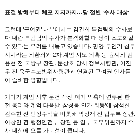
표결 방해부터 체포 저지까지…당 절반 '수사 대상'
그런데 '구여권' 내부에서는 김건희 특검팀의 수사보
다 내란 특검팀의 수사가 본격화할 때 당이 초토화될
수 있다는 우려를 내놓고 있습니다. 평양 무인기 침투
지시라는 외환죄와 2차 계엄 시도 의혹 등 윤씨와 김
용현 전 국방부 장관, 문상호 당시 정보사령관, 이진
우 전 육군수도방위사령관과 연결된 구여권 인사들
이 즐비한 영향입니다.
게다가 계엄 사후 문건 작성·폐기 의혹에 연루된 한
전 총리와 계엄 다음날 '삼청동 안가 회동'에 참석한
김주현 전 민정수석을 비롯해 박성재 전 법무부 장관,
이상민 전 행정안전부 장관 등 일부 국무위원까지 수
사 대상에 오를 가능성이 큽니다.