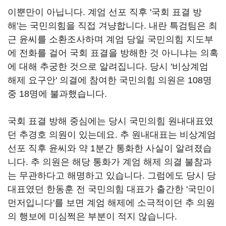
이뿐만이 아닙니다. 계엄 선포 직후 '국회 표결 방
해'는 국민의힘을 직접 겨냥합니다. 내란 특검팀은 최
근 윤씨를 소환조사하며 계엄 당일 국민의힘 지도부
에 전화를 걸어 국회 표결을 방해한 것 아니냐는 의혹
에 대해 추궁한 것으로 알려집니다. 당시 '비상계엄
해제 요구안' 의결에 참여한 국민의힘 의원은 108명
중 18명에 불과했습니다.
국회 표결 방해 중심에는 당시 국민의힘 원내대표였
던 추경호 의원이 있는데요. 추 원내대표는 비상계엄
선포 직후 윤씨와 약 1분간 통화한 사실이 알려졌습
니다. 추 의원은 해당 통화가 계엄 해제 의결 불참과
는 무관하다고 해명하고 있습니다. 그럼에도 당시 당
대표였던 한동훈 전 국민의힘 대표가 출간한 '국민이
먼저입니다'를 보면 계엄 해제에 소극적이던 추 의원
의 행보에 미심쩍은 부분이 적지 않습니다.