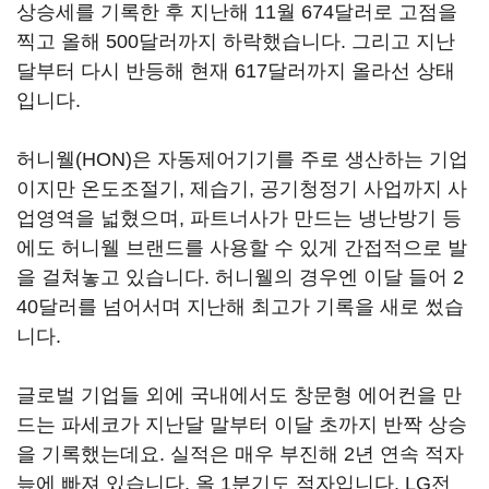
상승세를 기록한 후 지난해 11월 674달러로 고점을
찍고 올해 500달러까지 하락했습니다. 그리고 지난
달부터 다시 반등해 현재 617달러까지 올라선 상태
입니다.
허니웰(HON)은 자동제어기기를 주로 생산하는 기업
이지만 온도조절기, 제습기, 공기청정기 사업까지 사
업영역을 넓혔으며, 파트너사가 만드는 냉난방기 등
에도 허니웰 브랜드를 사용할 수 있게 간접적으로 발
을 걸쳐놓고 있습니다. 허니웰의 경우엔 이달 들어 2
40달러를 넘어서며 지난해 최고가 기록을 새로 썼습
니다.
글로벌 기업들 외에 국내에서도 창문형 에어컨을 만
드는 파세코가 지난달 말부터 이달 초까지 반짝 상승
을 기록했는데요. 실적은 매우 부진해 2년 연속 적자
늪에 빠져 있습니다. 올 1분기도 적자입니다. LG전