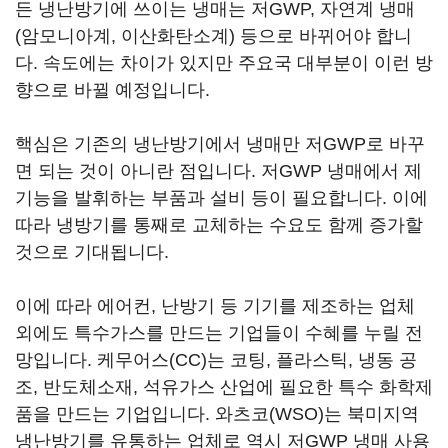
든 냉난방기에 쓰이는 냉매는 저GWP, 자연계 냉매
(암모니아계, 이산화탄소계) 등으로 바뀌어야 합니
다. 속도에는 차이가 있지만 주요국 대부분이 이런 방
향으로 바뀔 예정입니다.
핵심은 기존의 냉난방기에서 냉매만 저GWP로 바꾸
면 되는 것이 아니란 점입니다. 저GWP 냉매에서 제
기능을 발휘하는 부품과 설비 등이 필요합니다. 이에
따라 냉방기를 통째로 교체하는 수요도 함께 증가할
것으로 기대됩니다.
이에 따라 에어컨, 난방기 등 기기를 제조하는 업체
외에도 특수가스를 만드는 기업들이 수혜를 누릴 전
망입니다. 케무어스(CC)는 코팅, 플라스틱, 냉동 공
조, 반도체소재, 석유가스 산업에 필요한 특수 화학제
품을 만드는 기업입니다. 와츠코(WSO)는 북미지역
냉난방기를 유통하는 업체로 역시 저GWP 냉매 사용