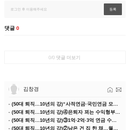
댓글
0
0/0
댓글 더보기
김창경
(50대 퇴직…10년의 강)“사적연금·국민연금 모두 당겨서 수령해야”
(50대 퇴직…10년의 강)④은퇴자 꾀는 수익형부동산·전업투자·편의점 창업
(50대 퇴직…10년의 강)③1억·2억·3억 연금 수령 전략
(50대 퇴직…10년의 강)②남은 건 집 한 채…월세 vs 배당 vs 주택연금