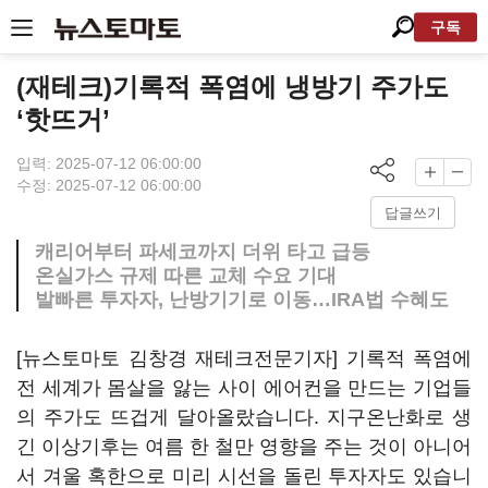
구독
(재테크)기록적 폭염에 냉방기 주가도
‘핫뜨거’
입력: 2025-07-12 06:00:00
수정: 2025-07-12 06:00:00
답글쓰기
캐리어부터 파세코까지 더위 타고 급등
온실가스 규제 따른 교체 수요 기대
발빠른 투자자, 난방기기로 이동…IRA법 수혜도
[뉴스토마토 김창경 재테크전문기자] 기록적 폭염에
전 세계가 몸살을 앓는 사이 에어컨을 만드는 기업들
의 주가도 뜨겁게 달아올랐습니다. 지구온난화로 생
긴 이상기후는 여름 한 철만 영향을 주는 것이 아니어
서 겨울 혹한으로 미리 시선을 돌린 투자자도 있습니