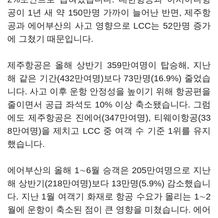
공이 1년 새 약 150만명 가까이 늘어난 반면, 제주항
공과 에어부산의 사고 영향으로 LCC는 52만명 증가
에 그쳤기 때문입니다.
제주항공은 올해 상반기 359만여명이 탑승해, 지난
해 같은 기간(432만여명)보다 73만명(16.9%) 줄었습
니다. 사고 이후 운항 안정성을 높이기 위해 항공편을
줄이면서 공급 좌석도 10% 이상 축소됐습니다. 그럼
에도 제주항공은 진에어(347만여명), 티웨이항공(33
8만여명)을 제치고 LCC 중 여객 수 기준 1위를 유지
했습니다.
에어부산의 올해 1∼6월 승객은 205만여명으로 지난
해 상반기(218만여명)보다 13만명(5.9%) 감소했습니
다. 지난 1월 여객기 화재로 항공 수요가 몰리는 1∼2
월에 운항이 축소된 점이 큰 영향을 미쳤습니다. 에어