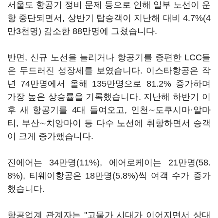
서울도 항공기 정비 문제 등으로 인해 일부 노선이 운
항 중단되면서, 상반기 탑승객이 지난해 대비 4.7%(4
만3천명) 감소한 88만명에 그쳤습니다.
반면, 신규 노선을 늘리거나 항공기를 증편한 LCC들
은 두드러진 성장세를 보였습니다. 이스타항공은 작
년 74만명에서 올해 135만명으로 81.2% 증가하며
가장 높은 상승률을 기록했습니다. 지난해 하반기 이
후 새 항공기를 4대 들여오고, 인천∼도쿠시마·알마
티, 부산∼치앙마이 등 다수 노선에 취항하면서 승객
이 크게 증가했습니다.
진에어는 34만명(11%), 에어로케이는 21만명(58.
8%), 티웨이항공은 18만명(5.8%)씩 여객 수가 증가
했습니다.
항공업계 관계자는 "고물가 시대가 이어지면서 상대