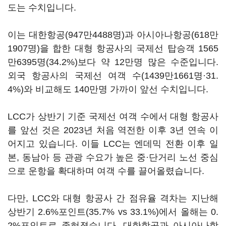
도는 수치입니다.
이는 대한항공(947만4488명)과 아시아나항공(618만
1907명)을 합한 대형 항공사의 국제선 탑승객 1565
만6395명(34.2%)보다 약 12만명 많은 수준입니다.
외국 항공사의 국제선 여객 수(1439만1661명·31.
4%)와 비교해도 140만명 가까이 앞선 수치입니다.
LCC가 상반기 기준 국제선 여객 수에서 대형 항공사
를 앞선 것은 2023년 처음 역전한 이후 3년 연속 이
어지고 있습니다. 이들 LCC는 엔데믹 전환 이후 일
본, 동남아 등 관광 수요가 높은 중·단거리 노선 중심
으로 운항을 확대하며 여객 수를 끌어올렸습니다.
다만, LCC와 대형 항공사 간 점유율 격차는 지난해
상반기 2.6%포인트(35.7% vs 33.1%)에서 올해는 0.
2%포인트로 좁혀졌습니다. 대한항공과 아시아나항