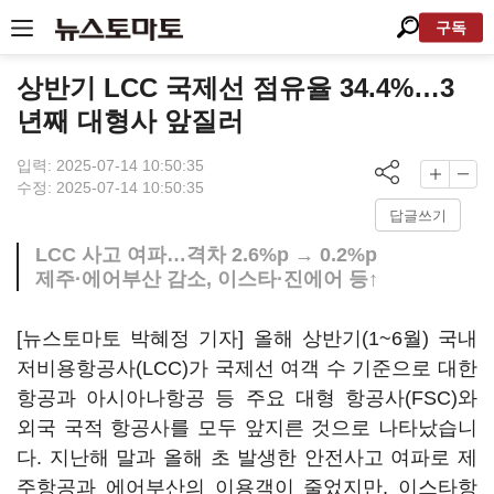
구독
상반기 LCC 국제선 점유율 34.4%…3
년째 대형사 앞질러
입력: 2025-07-14 10:50:35
수정: 2025-07-14 10:50:35
답글쓰기
LCC 사고 여파…격차 2.6%p → 0.2%p
제주·에어부산 감소, 이스타·진에어 등↑
[뉴스토마토 박혜정 기자] 올해 상반기(1~6월) 국내
저비용항공사(LCC)가 국제선 여객 수 기준으로 대한
항공과 아시아나항공 등 주요 대형 항공사(FSC)와
외국 국적 항공사를 모두 앞지른 것으로 나타났습니
다. 지난해 말과 올해 초 발생한 안전사고 여파로 제
주항공과 에어부산의 이용객이 줄었지만, 이스타항