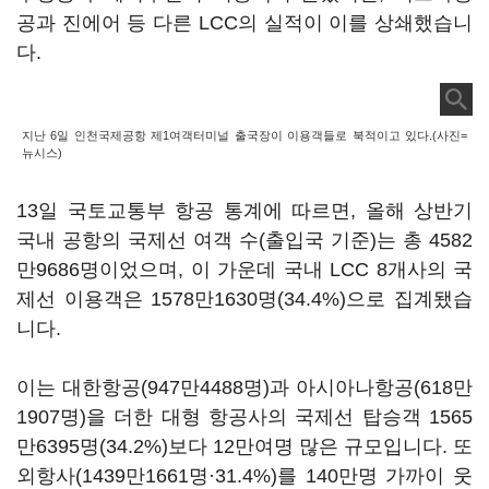
공과 진에어 등 다른 LCC의 실적이 이를 상쇄했습니
다.
지난 6일 인천국제공항 제1여객터미널 출국장이 이용객들로 북적이고 있다.(사진=
뉴시스)
13일 국토교통부 항공 통계에 따르면, 올해 상반기
국내 공항의 국제선 여객 수(출입국 기준)는 총 4582
만9686명이었으며, 이 가운데 국내 LCC 8개사의 국
제선 이용객은 1578만1630명(34.4%)으로 집계됐습
니다.
이는 대한항공(947만4488명)과 아시아나항공(618만
1907명)을 더한 대형 항공사의 국제선 탑승객 1565
만6395명(34.2%)보다 12만여명 많은 규모입니다. 또
외항사(1439만1661명·31.4%)를 140만명 가까이 웃