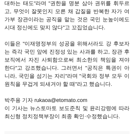
대하는 태도"라며 "권한을 명분 삼아 권위를 휘두르
고, 무엇이 잘못인지 모른 채 갑질을 반복한 자가 여
가부 장관이라는 공직을 맡는 것은 국민 눈높이에도
시대 정신에도 맞지 않다"고 꼬집었습니다.
이들은 "이재명정부의 성공을 위해서라도 강 후보자
는 즉각 국민 앞에 진정성 있는 사과를 하고, 장관 후
보직에서 자진 사퇴함으로써 최소한의 책임을 져야
한다"고 강조했습니다. 그러면서 "공직은 특권이 아
니라, 국민을 섬기는 자리"라며 "국회와 정부 모두 이
원칙을 무겁게 되새겨야 할 때"라고 했습니다.
박주용 기자 rukaoa@etomato.com
이 기사는 뉴스토마토 보도준칙 및 윤리강령에 따라
최신형 정치정책부장이 최종 확인·수정했습니다.