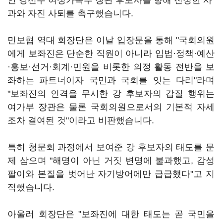
인 강선우 여성가족부 장관 후보자를 향해 진정한 사
과와 자진 사퇴를 촉구했습니다.
민보협 역대 회장단은 이날 입장문을 통해 "국회의원
에게 보좌진은 단순한 직원이 아니라 입법·정책·예산
·홍보·선거·회계·민원을 비롯한 의정 활동 전반을 보
좌하는 파트너이자 국민과 국회를 잇는 다리"라며
"보좌진의 인격을 무시한 강 후보자의 갑질 행위는
여가부 장관은 물론 국회의원으로서의 기본적 자세
조차 결여된 것"이라고 비판했습니다.
특히 청문회 과정에서 보여준 강 후보자의 태도를 문
제 삼으며 "해명이 아닌 거짓 변명에 불과했고, 감성
팔이와 본질을 벗어난 자기방어에만 급급했다"고 지
적했습니다.
아울러 회장단은 "보좌진에 대한 태도는 곧 국민을