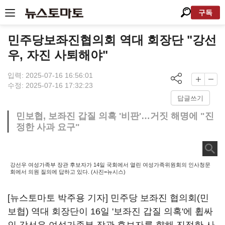
구독
민주당보좌진협의회 역대 회장단 "강선
우, 자진 사퇴해야"
입력: 2025-07-16 16:56:01
수정: 2025-07-16 17:32:23
답글쓰기
민보협, 보좌진 갑질 의혹 '비판'…거짓 해명에 "진
정한 사과 요구"
강선우 여성가족부 장관 후보자가 14일 국회에서 열린 여성가족위원회의 인사청문
회에서 의원 질의에 답하고 있다. (사진=뉴시스)
[뉴스토마토 박주용 기자] 민주당 보좌진 협의회(민
보협) 역대 회장단이 16일 '보좌진 갑질 의혹'에 휩싸