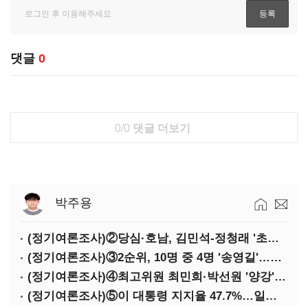
댓글
0
0/0
댓글 더보기
박주용
(정기여론조사)②당심·호남, 김민석-정청래 '초접전'
(정기여론조사)③2순위, 10명 중 4명 '송영길'…정청래 '한 자릿수'
(정기여론조사)④최고위원 최민희·박선원 '양강'…서미화·이성윤·임미애 뒤이어
(정기여론조사)⑤이 대통령 지지율 47.7%…일주일 만에 다시 40%대