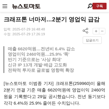
구독
크래프톤 너마저…2분기 영업익 급감
입력: 2025-07-29 16:48:48
수정: 2025-07-29 17:26:19
답글쓰기
매출 6620억원…전년비 6.4% 감소
영업이익 2460억원…25.9% '뚝'
반기 기준으로는 '사상 최대'
신규 IP 13개 개발·배급 고도화
전략적 투자로 글로벌 영향력 확장
[뉴스토마토 이범종 기자]
크래프톤(259960)
이 올해
2분기 연결 기준 매출 6620억원에 영업이익 2460억
원을 기록했다고 29일 공시했습니다. 전년 동기보다
각각 6.4%와 25.9% 줄어든 수치입니다.