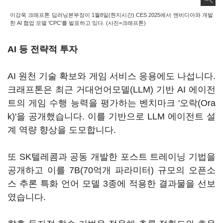
이강욱 크래프톤 딥러닝본부장이 1월8일(현지시간) CES 2025에서 엔비디아와 개발
한 AI 협업 모델 'CPC'를 발표하고 있다. (사진=크래프톤)
AI 등 전략적 투자
AI 원천 기술 확보와 게임 서비스 응용에도 나섭니다.
크래프톤은 최근 거대언어모델(LLM) 기반 AI 에이전
트의 게임 수행 능력을 평가하는 벤치마크 '오락(Ora
k)'을 공개했습니다. 이를 기반으로 LLM 에이전트 설
계 역량 향상을 도모합니다.
또 SK텔레콤과 공동 개발한 포스트 트레이닝 기법을
공개하고 이를 7B(70억개 파라미터) 규모의 오픈소
스 추론 특화 언어 모델 3종에 적용한 결과물을 선보
였습니다.