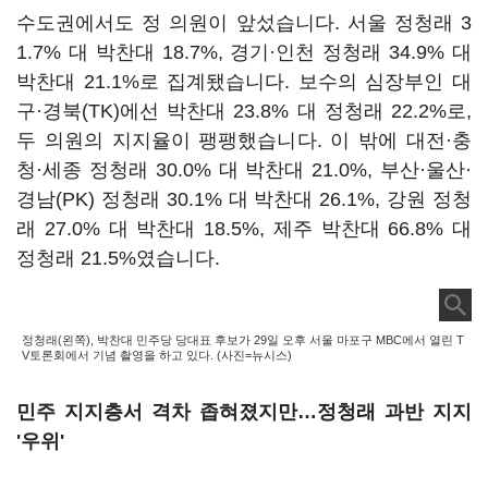
수도권에서도 정 의원이 앞섰습니다. 서울 정청래 3
1.7% 대 박찬대 18.7%, 경기·인천 정청래 34.9% 대
박찬대 21.1%로 집계됐습니다. 보수의 심장부인 대
구·경북(TK)에선 박찬대 23.8% 대 정청래 22.2%로,
두 의원의 지지율이 팽팽했습니다. 이 밖에 대전·충
청·세종 정청래 30.0% 대 박찬대 21.0%, 부산·울산·
경남(PK) 정청래 30.1% 대 박찬대 26.1%, 강원 정청
래 27.0% 대 박찬대 18.5%, 제주 박찬대 66.8% 대
정청래 21.5%였습니다.
정청래(왼쪽), 박찬대 민주당 당대표 후보가 29일 오후 서울 마포구 MBC에서 열린 T
V토론회에서 기념 촬영을 하고 있다. (사진=뉴시스)
민주 지지층서 격차 좁혀졌지만…정청래 과반 지지
'우위'