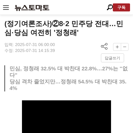
구독
(정기여론조사)②8·2 민주당 전대…민
심·당심 여전히 '정청래'
입력: 2025-07-31 06:00:00
수정: 2025-07-31 14:15:39
답글쓰기
민심, 정청래 32.5% 대 박찬대 22.8%…27%는 "없
다"
당심 격차 줄었지만…정청래 54.5% 대 박찬대 35.
4%