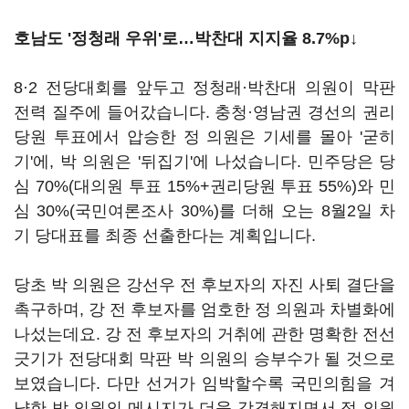
호남도 '정청래 우위'로…박찬대 지지율 8.7%p↓
8·2 전당대회를 앞두고 정청래·박찬대 의원이 막판
전력 질주에 들어갔습니다. 충청·영남권 경선의 권리
당원 투표에서 압승한 정 의원은 기세를 몰아 '굳히
기'에, 박 의원은 '뒤집기'에 나섰습니다. 민주당은 당
심 70%(대의원 투표 15%+권리당원 투표 55%)와 민
심 30%(국민여론조사 30%)를 더해 오는 8월2일 차
기 당대표를 최종 선출한다는 계획입니다.
당초 박 의원은 강선우 전 후보자의 자진 사퇴 결단을
촉구하며, 강 전 후보자를 엄호한 정 의원과 차별화에
나섰는데요. 강 전 후보자의 거취에 관한 명확한 전선
긋기가 전당대회 막판 박 의원의 승부수가 될 것으로
보였습니다. 다만 선거가 임박할수록 국민의힘을 겨
냥한 박 의원의 메시지가 더욱 강경해지면서 정 의원