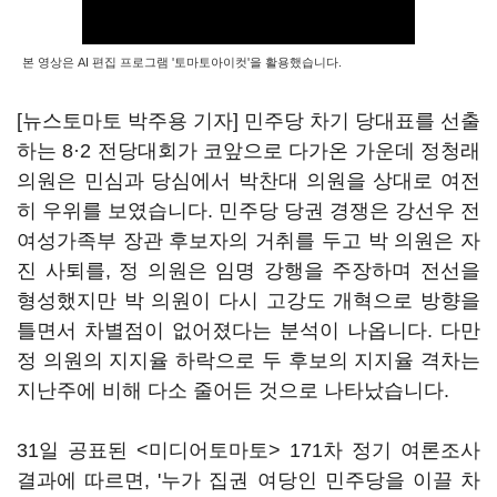
본 영상은 AI 편집 프로그램 '토마토아이컷'을 활용했습니다.
[뉴스토마토 박주용 기자] 민주당 차기 당대표를 선출
하는 8·2 전당대회가 코앞으로 다가온 가운데 정청래
의원은 민심과 당심에서 박찬대 의원을 상대로 여전
히 우위를 보였습니다. 민주당 당권 경쟁은 강선우 전
여성가족부 장관 후보자의 거취를 두고 박 의원은 자
진 사퇴를, 정 의원은 임명 강행을 주장하며 전선을
형성했지만 박 의원이 다시 고강도 개혁으로 방향을
틀면서 차별점이 없어졌다는 분석이 나옵니다. 다만
정 의원의 지지율 하락으로 두 후보의 지지율 격차는
지난주에 비해 다소 줄어든 것으로 나타났습니다.
31일 공표된 <미디어토마토> 171차 정기 여론조사
결과에 따르면, '누가 집권 여당인 민주당을 이끌 차