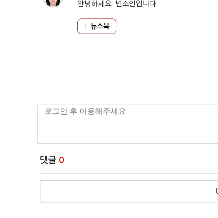
안녕하세요. 변소인입니다.
뉴스북
댓글
0