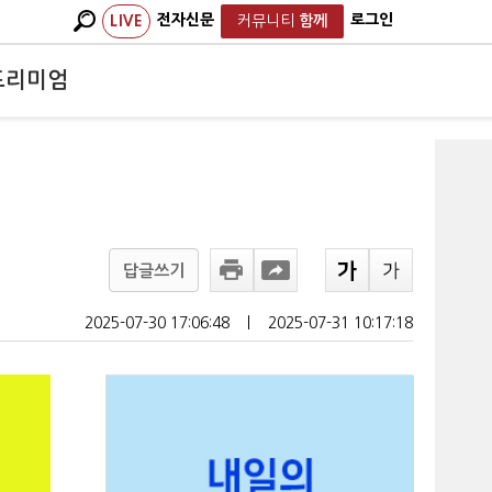
전자신문
로그인
LIVE
커뮤니티
함께
프리미엄
답글쓰기
2025-07-30 17:06:48
ㅣ
2025-07-31 10:17:18