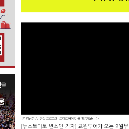
본 영상은 AI 편집 프로그램 '토마토아이컷'을 활용했습니다.
[뉴스토마토 변소인 기자] 교원투어가 오는 8월부