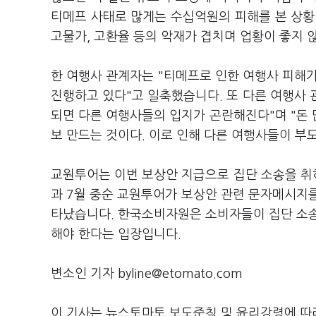
티메프 사태로 많게는 수십억원의 피해를 본 상황입니
고물가, 고환율 등의 악재가 겹치며 업황이 좋지 
한 여행사 관계자는 "티메프로 인한 여행사 피해가
진행하고 있다"고 일축했습니다. 또 다른 여행사
되면 다른 여행사들의 입지가 곤란해진다"며 "돈
보 만드는 것이다. 이로 인해 다른 여행사들이 
교원투어는 이번 보상안 지급으로 집단 소송을 취
과 7월 중순 교원투어가 보상안 관련 문자메시지
타났습니다. 한국소비자원은 소비자들이 집단 소송
해야 한다는 입장입니다.
변소인 기자 byline@etomato.com
이 기사는 뉴스토마토 보도준칙 및 윤리강령에 따