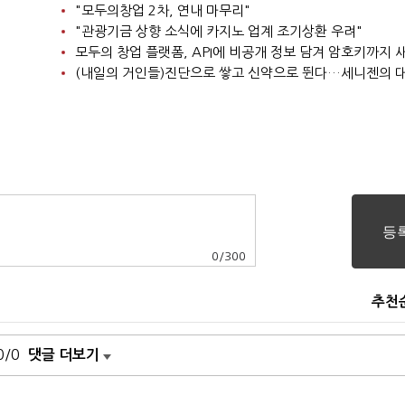
"모두의창업 2차, 연내 마무리"
"관광기금 상향 소식에 카지노 업계 조기상환 우려"
모두의 창업 플랫폼, API에 비공개 정보 담겨 암호키까지
(내일의 거인들)진단으로 쌓고 신약으로 뛴다…세니젠의 
0
/
300
추천
0/0
댓글 더보기