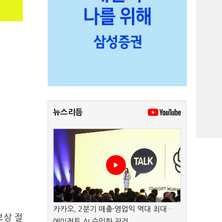
뉴스리듬
카카오, 2분기 매출·영업익 역대 최대…
보상 절
에이전트 AI 수익화 관건