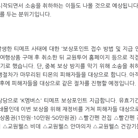
 시작되면서 소송을 취하하는 이들도 나올 것으로 예상됩니다
를 두는 분위기입니다.
생한 티메프 사태에 대한 '보상포인트 접수 방법 및 지급 
여행상품 구매 후 취소한 뒤 교원투어 홈페이지 등으로 직
로 했습니다. 단, 중복 보상 방지를 막기 위해 소송을 취
회생절차가 마무리된 티몬의 피해자들을 대상으로 합니다. 아
 후에 피해자들을 대상으로 같은 절차를 진행할 예정입니다.
상당으로 'K멤버스' 티메프 보상포인트 지급합니다. 유효기
쇄몰인데 이번 보상을 위해 재정비를 거쳐 피해자들 대상으
상품권(1만원·10만원·50만원권) △빨간펜 전집 △빨간펜
 △교원웰스 비데 △교원웰스 안마의자 △교원웰스 건강