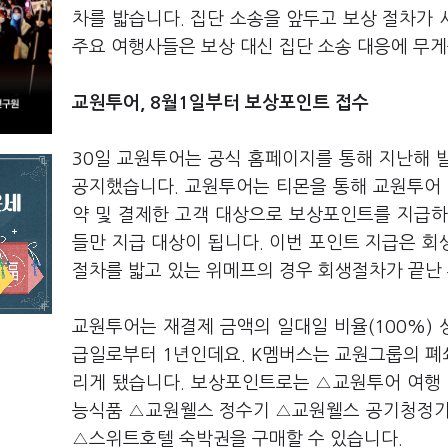
차를 밟습니다. 집단 소송을 앞두고 보상 절차가
주요 여행사들은 보상 대신 집단 소송 대응에 무게
교원투어, 8월1일부터 보상포인트 접수
30일 교원투어는 공식 홈페이지를 통해 지난해 발
공지했습니다. 교원투어는 티몬을 통해 교원투어 
약 및 결제한 고객 대상으로 보상포인트를 지급하기
들만 지급 대상이 됩니다. 이번 포인트 지급은 
절차를 밟고 있는 위메프의 경우 회생절차가 끝난
교원투어는 재결제 금액의 일대일 비율(100%) 
급일로부터 1년인데요. K멤버스는 교원그룹의 폐
리게 됐습니다. 보상포인트로는 △교원투어 여행 
능식품 △교원웰스 정수기 △교원웰스 공기청정기
△스위트호텔 숙박권을 구매할 수 있습니다.