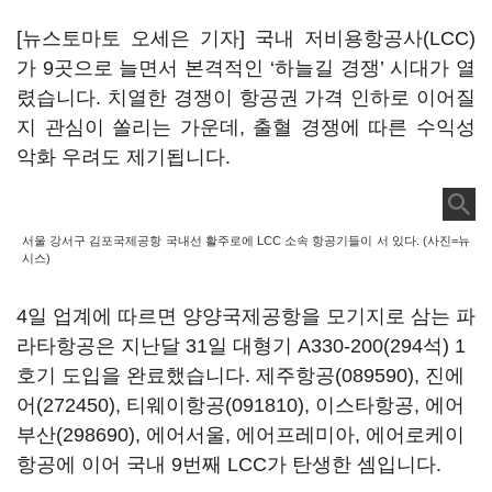
[뉴스토마토 오세은 기자] 국내 저비용항공사(LCC)
가 9곳으로 늘면서 본격적인 ‘하늘길 경쟁’ 시대가 열
렸습니다. 치열한 경쟁이 항공권 가격 인하로 이어질
지 관심이 쏠리는 가운데, 출혈 경쟁에 따른 수익성
악화 우려도 제기됩니다.
서울 강서구 김포국제공항 국내선 활주로에 LCC 소속 항공기들이 서 있다. (사진=뉴
시스)
4일 업계에 따르면 양양국제공항을 모기지로 삼는 파
라타항공은 지난달 31일 대형기 A330-200(294석) 1
호기 도입을 완료했습니다.
제주항공(089590)
,
진에
어(272450)
,
티웨이항공(091810)
, 이스타항공,
에어
부산(298690)
, 에어서울, 에어프레미아, 에어로케이
항공에 이어 국내 9번째 LCC가 탄생한 셈입니다.