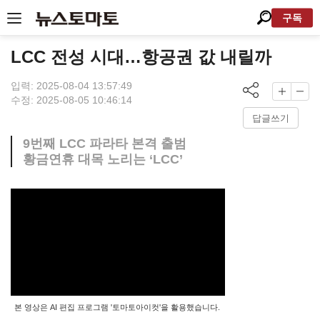
구독
LCC 전성 시대…항공권 값 내릴까
입력: 2025-08-04 13:57:49
수정: 2025-08-05 10:46:14
답글쓰기
9번째 LCC 파라타 본격 출범
황금연휴 대목 노리는 ‘LCC’
본 영상은 AI 편집 프로그램 '토마토아이컷'을 활용했습니다.