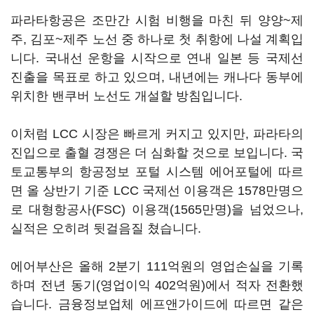
파라타항공은 조만간 시험 비행을 마친 뒤 양양~제
주, 김포~제주 노선 중 하나로 첫 취항에 나설 계획입
니다. 국내선 운항을 시작으로 연내 일본 등 국제선
진출을 목표로 하고 있으며, 내년에는 캐나다 동부에
위치한 밴쿠버 노선도 개설할 방침입니다.
이처럼 LCC 시장은 빠르게 커지고 있지만, 파라타의
진입으로 출혈 경쟁은 더 심화할 것으로 보입니다. 국
토교통부의 항공정보 포털 시스템 에어포털에 따르
면 올 상반기 기준 LCC 국제선 이용객은 1578만명으
로 대형항공사(FSC) 이용객(1565만명)을 넘었으나,
실적은 오히려 뒷걸음질 쳤습니다.
에어부산은 올해 2분기 111억원의 영업손실을 기록
하며 전년 동기(영업이익 402억원)에서 적자 전환했
습니다. 금융정보업체 에프앤가이드에 따르면 같은