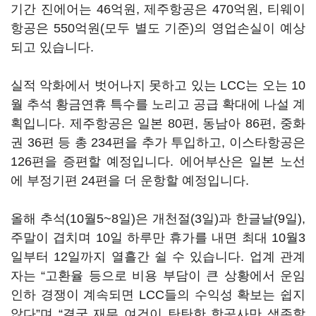
기간 진에어는 46억원, 제주항공은 470억원, 티웨이
항공은 550억원(모두 별도 기준)의 영업손실이 예상
되고 있습니다.
실적 악화에서 벗어나지 못하고 있는 LCC는 오는 10
월 추석 황금연휴 특수를 노리고 공급 확대에 나설 계
획입니다. 제주항공은 일본 80편, 동남아 86편, 중화
권 36편 등 총 234편을 추가 투입하고, 이스타항공은
126편을 증편할 예정입니다. 에어부산은 일본 노선
에 부정기편 24편을 더 운항할 예정입니다.
올해 추석(10월5~8일)은 개천절(3일)과 한글날(9일),
주말이 겹치며 10일 하루만 휴가를 내면 최대 10월3
일부터 12일까지 열흘간 쉴 수 있습니다. 업계 관계
자는 “고환율 등으로 비용 부담이 큰 상황에서 운임
인하 경쟁이 계속되면 LCC들의 수익성 확보는 쉽지
않다”며 “결국 재무 여건이 탄탄한 항공사만 생존할