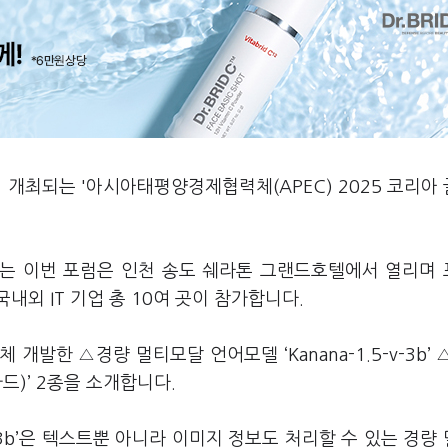
일 개최되는 '아시아태평양경제협력체(APEC) 2025 코리아
최되는 이번 포럼은 인천 송도 쉐라톤 그랜드호텔에서 열리며
내외 IT 기업 총 10여 곳이 참가합니다.
발한 △경량 멀티모달 언어모델 ‘Kanana-1.5-v-3b’ △
프가드)’ 2종을 소개합니다.
-v-3b’은 텍스트뿐 아니라 이미지 정보도 처리할 수 있는 경량