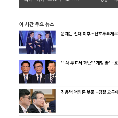
이 시간 주요 뉴스
문제는 전대 이후…선호투표제로 
"1차 투표서 과반" "게임 끝"…
김용범 책임론 봇물…경질 요구에 