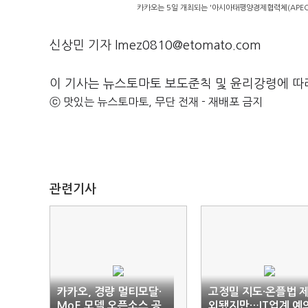
카카오는 5일 개최되는 '아시아태평양경제협력체(APEC) 
신상민 기자 lmez0810@etomato.com
이 기사는 뉴스토마토 보도준칙 및 윤리강령에 따
ⓒ 맛있는 뉴스토마토, 무단 전재 - 재배포 금지
관련기사
카카오, 경량 멀티모달·
고정밀 지도·온플법 
MoE 모델 오픈소스 공
외됐지만…IT업계 예