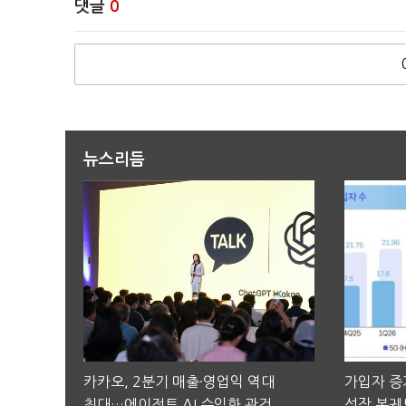
댓글
0
뉴스리듬
카카오, 2분기 매출·영업익 역대
가입자 증가
최대…에이전트 AI 수익화 관건
성장 본궤