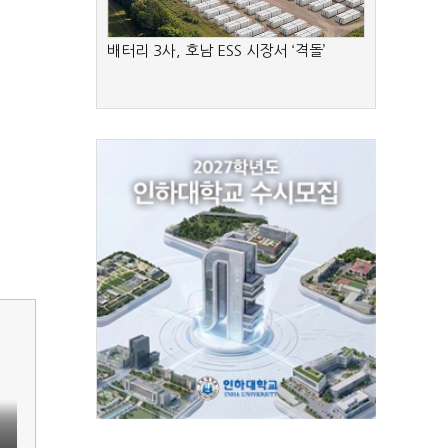
배터리 3사, 호남 ESS 시장서 ‘격돌’