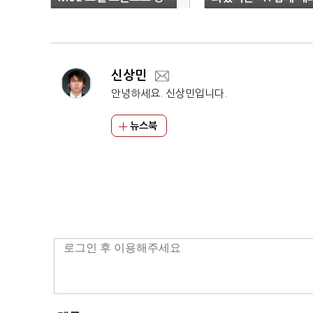
개
주시
신상민
안녕하세요. 신상민입니다.
뉴스북