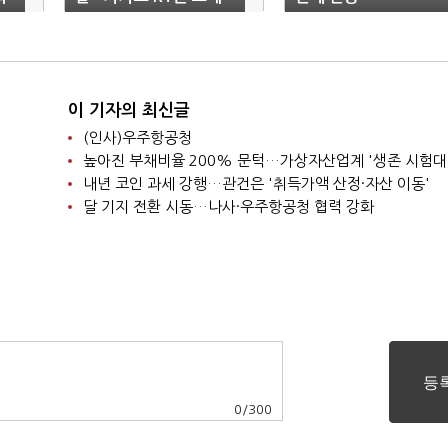
이 기자의 최신글
(인사)우주항공청
높아진 부채비율 200% 문턱…가상자산업계 '생존 시험대
내년 코인 과세 강행…관건은 '취득가액 산정·자산 이동'
달 기지 전환 시동…나사·우주항공청 협력 강화
0
/
300