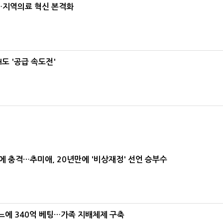
…지역의료 혁신 본격화
도 '공급 속도전'
간에 충격…추미애, 20년만에 '비상재정' 선언 승부수
본느에 340억 베팅…가족 지배체제 구축