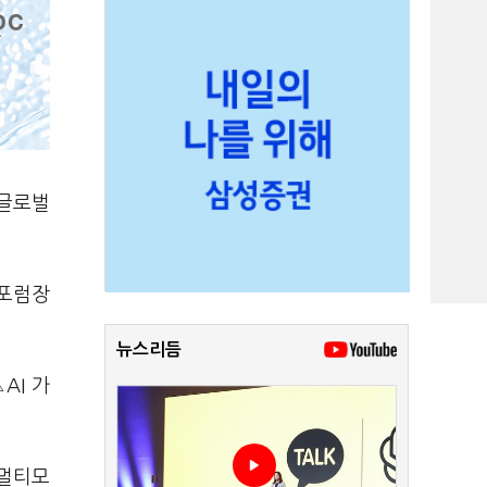
 글로벌
 포럼장
뉴스리듬
AI 가
 멀티모