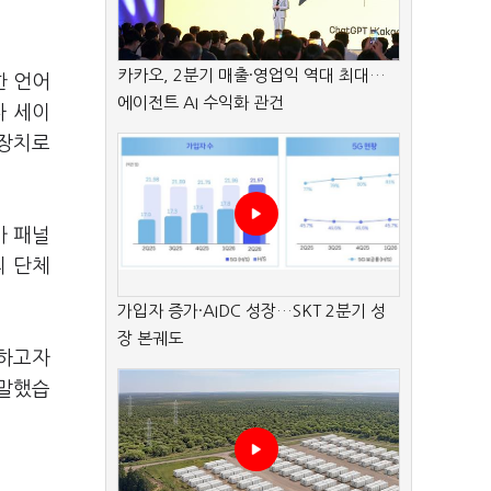
카카오, 2분기 매출·영업익 역대 최대…
한 언어
에이전트 AI 수익화 관건
나 세이
 장치로
가 패널
리 단체
가입자 증가·AIDC 성장…SKT 2분기 성
장 본궤도
련하고자
 말했습