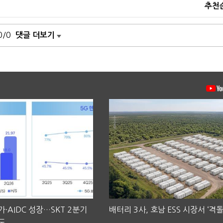
추천
0/0
댓글 더보기
·AIDC 성장…SKT 2분기
배터리 3사, 호남 ESS 시장서 ‘격돌
도