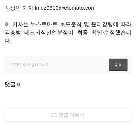
신상민 기자 lmez0810@etomato.com
이 기사는 뉴스토마토 보도준칙 및 윤리강령에 따라
김충범 테크지식산업부장이 최종 확인·수정했습니
다.
댓글
0
0/0
댓글 더보기