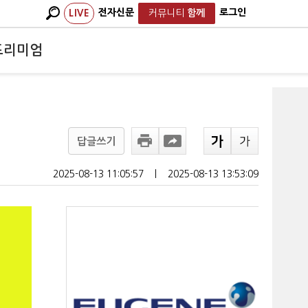
전자신문
로그인
LIVE
커뮤니티
함께
프리미엄
답글쓰기
2025-08-13 11:05:57
ㅣ
2025-08-13 13:53:09