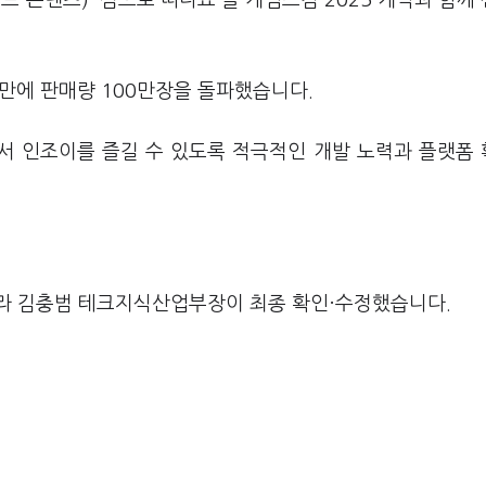
드 콘텐츠) '섬으로 떠나요'를 게임스컴 2025 개막과 함께
 만에 판매량 100만장을 돌파했습니다.
서 인조이를 즐길 수 있도록 적극적인 개발 노력과 플랫폼
라 김충범 테크지식산업부장이 최종 확인·수정했습니다.