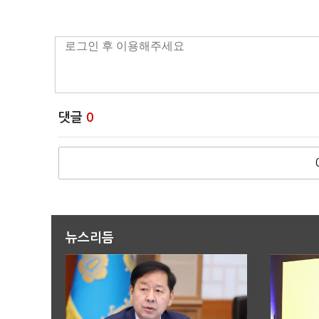
댓글
0
뉴스리듬