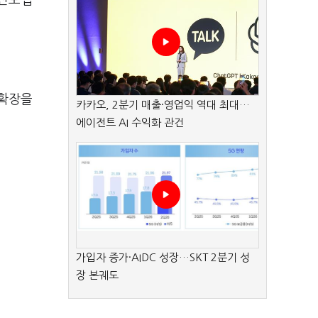
 선보입
 확장을
카카오, 2분기 매출·영업익 역대 최대…
에이전트 AI 수익화 관건
가입자 증가·AIDC 성장…SKT 2분기 성
장 본궤도