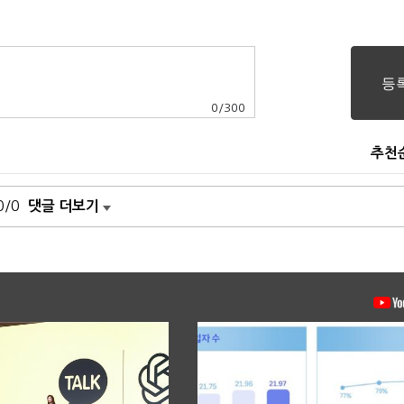
0
/
300
추천
0/0
댓글 더보기