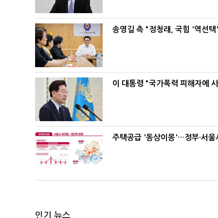
송영길 측 "정청래, 국힘 '역선
이 대통령 "국가폭력 피해자에 
주택공급 '동상이몽'…정부·서울시
인기 뉴스