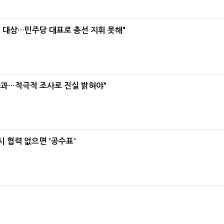
택' 대상…민주당 대표로 총선 지휘 못해"
사과…적극적 조사로 진실 밝혀야"
 협력 없으면 '공수표'