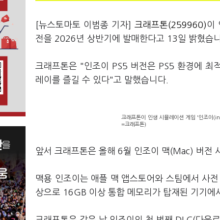
[뉴스토마토 이범종 기자]
크래프톤(259960)
이 
전을 2026년 상반기에 발매한다고 13일 밝혔습
크래프톤은 "인조이 PS5 버전은 PS5 환경에 
레이를 즐길 수 있다"고 말했습니다.
크래프톤이 인생 시뮬레이션 게임 '인조이(in
=크래프톤)
앞서 크래프톤은 올해 6월 인조이 맥(Mac) 버전
맥용 인조이는 애플 맥 앱스토어와 스팀에서 사전 
상으로 16GB 이상 통합 메모리가 탑재된 기기에