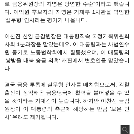
로 금융위원장의 지명은 당연한 수순"이라고 했습니
다. 이억원 후보자의 지명은 기재부 1차관을 역임한
'실무형' 인사라는 평가가 나옵니다.
이찬진 신임 금감원장은 대통령직속 국정기획위원회
사회 1분과장을 맡았는데요. 이 대통령과는 사법연수
원 동기로 노동법학회에서 활동했으며, 이 대통령의
'쌍방울 대북 송금 의혹' 재판에서 변호인을 맡았습니
다.
결국 금융 투톱에 실무형 인사를 배치함으로써, 검찰
출신이 장악해온 금융당국에 활력을 불어넣을 수 있
을 것이라는 기대감이 높습니다. 하지만 이찬진 금감
원장이 이 대통령의 측근에 해당하는 만큼 '보은 인
사' 우려도 제기됩니다.