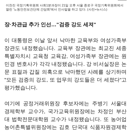
이찬진 국정기획위원회 사회1분과장이 21일 오후 서울 종로구 국정기획위원회에서
열린 '노동안전보건단체 간담회'에서 인사말을 하고 있다. (사진=뉴시스)
장·차관급 추가 인선…"검증 강도 세져"
이 대통령은 이날 앞서 낙마한 교육부와 여성가족부
장관도 내정했습니다. 교육부 장관에는 최교진 세종
특별자치시 교육청 교육감, 여성가족부 장관에는 원
민경 변호사가 각각 내정됐습니다. 강 비서실장은 논
문 표절과 갑질 의혹으로 낙마했던 사례를 상기하며
"모든 검증의 강도, 또 업무의 강도들은 더 세졌다"고
평가했습니다.
여기에 공정거래위원장 후보자에는 주병기 서울대
경제학부 교수가, 국가교육위원장에는 차정인 부산
대 법학전문대학원 교수가 내정됐습니다. 또 농어업
농어촌특별위원장에는 김호 단국대 식품자원경제학