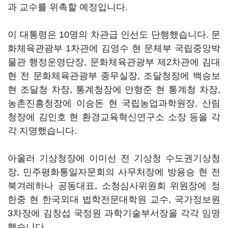
과 교수를 위촉할 예정입니다.
이 대통령은 10명의 차관급 인선도 단행했습니다. 문
화체육관광부 1차관에 김영수 현 문체부 국립중앙박
물관 행정운영단장, 문화체육관광부 제2차관에 김대
현 전 문화체육관광부 종무실장, 조달청장에 백승보
현 조달청 차장, 통계청장에 안형준 현 통계청 차장,
농촌진흥청장에 이승돈 현 국립농업과학원장, 산림
청장에 김인호 현 환경교육혁신연구소 소장 등을 각
각 지명했습니다.
아울러 기상청장에 이미선 전 기상청 수도권기상청
장, 민주평화통일자문회의 사무처장에 방용승 현 전
북겨레하나 공동대표, 소청심사위원회 위원장에 정
한중 현 한국외대 법학전문대학원 교수, 국가정보원
3차장에 김창섭 국정원 과학기술부서장을 각각 임명
했습니다.