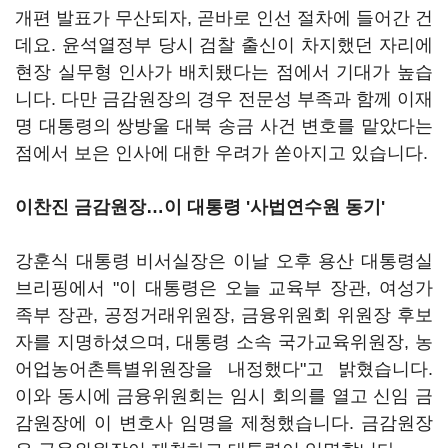
개편 발표가 무산되자, 곧바로 인선 절차에 들어간 건
데요. 윤석열정부 당시 검찰 출신이 차지했던 자리에
현장 실무형 인사가 배치됐다는 점에서 기대가 높습
니다. 다만 금감원장의 경우 전문성 부족과 함께 이재
명 대통령의 쌍방울 대북 송금 사건 변호를 맡았다는
점에서 보은 인사에 대한 우려가 쏟아지고 있습니다.
이찬진 금감원장…이 대통령 '사법연수원 동기'
강훈식 대통령 비서실장은 이날 오후 용산 대통령실
브리핑에서 "이 대통령은 오늘 교육부 장관, 여성가
족부 장관, 공정거래위원장, 금융위원회 위원장 후보
자를 지명하셨으며, 대통령 소속 국가교육위원장, 농
어업농어촌특별위원장을 내정했다"고 밝혔습니다.
이와 동시에 금융위원회는 임시 회의를 열고 신임 금
감원장에 이 변호사 임명을 제청했습니다. 금감원장