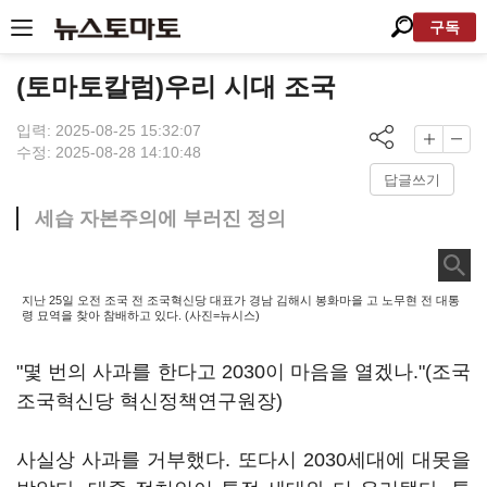
구독
(토마토칼럼)우리 시대 조국
입력: 2025-08-25 15:32:07
수정: 2025-08-28 14:10:48
답글쓰기
세습 자본주의에 부러진 정의
지난 25일 오전 조국 전 조국혁신당 대표가 경남 김해시 봉화마을 고 노무현 전 대통
령 묘역을 찾아 참배하고 있다. (사진=뉴시스)
"몇 번의 사과를 한다고 2030이 마음을 열겠나."(조국
조국혁신당 혁신정책연구원장)
사실상 사과를 거부했다. 또다시 2030세대에 대못을