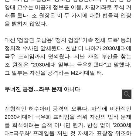
양대 교수는 미공개 정보를 이용, 차명계좌로 주식 거
래를 했나. 조 원장은 이 두 가지에 대한 법률적 입장
을 밝히지 않았다.
대신 '검찰권 오남용' '정치 검찰' '가족 전체 도륙' 등의
정치적 수사만 앞세웠다. 한발 더 나아가 2030세대에
극우 프레임까지 덧씌웠다. 지난 23일 부산을 찾는
조 원장은 "2030세대 일부는 극우화됐다"고 말했다.
그 일부는 자신을 공격하는 MZ세대일 터.
무너진 공정
…좌우 문제 아니다
전형적인 허수아비 공격의 오류다. 자신에 비판적인
2030세대에 극우화 프레임을 씌워 자신의 법적 문제
를 희석하려는 술책 아니면 뭔가. 반성 없이 '2030세
대=극우화' 프레임을 꺼낸 것 자체가 표창장 위조하