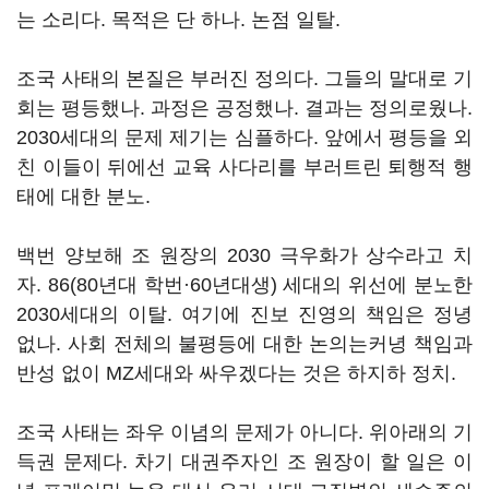
는 소리다. 목적은 단 하나. 논점 일탈.
조국 사태의 본질은 부러진 정의다. 그들의 말대로 기
회는 평등했나. 과정은 공정했나. 결과는 정의로웠나.
2030세대의 문제 제기는 심플하다. 앞에서 평등을 외
친 이들이 뒤에선 교육 사다리를 부러트린 퇴행적 행
태에 대한 분노.
백번 양보해 조 원장의 2030 극우화가 상수라고 치
자. 86(80년대 학번·60년대생) 세대의 위선에 분노한
2030세대의 이탈. 여기에 진보 진영의 책임은 정녕
없나. 사회 전체의 불평등에 대한 논의는커녕 책임과
반성 없이 MZ세대와 싸우겠다는 것은 하지하 정치.
조국 사태는 좌우 이념의 문제가 아니다. 위아래의 기
득권 문제다. 차기 대권주자인 조 원장이 할 일은 이