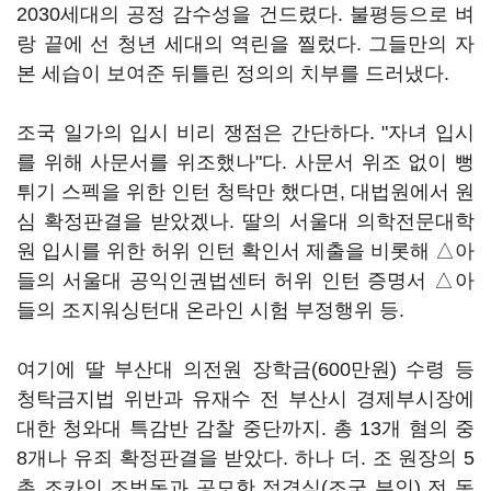
2030세대의 공정 감수성을 건드렸다. 불평등으로 벼
랑 끝에 선 청년 세대의 역린을 찔렀다. 그들만의 자
본 세습이 보여준 뒤틀린 정의의 치부를 드러냈다.
조국 일가의 입시 비리 쟁점은 간단하다. "자녀 입시
를 위해 사문서를 위조했나"다. 사문서 위조 없이 뻥
튀기 스펙을 위한 인턴 청탁만 했다면, 대법원에서 원
심 확정판결을 받았겠나. 딸의 서울대 의학전문대학
원 입시를 위한 허위 인턴 확인서 제출을 비롯해 △아
들의 서울대 공익인권법센터 허위 인턴 증명서 △아
들의 조지워싱턴대 온라인 시험 부정행위 등.
여기에 딸 부산대 의전원 장학금(600만원) 수령 등
청탁금지법 위반과 유재수 전 부산시 경제부시장에
대한 청와대 특감반 감찰 중단까지. 총 13개 혐의 중
8개나 유죄 확정판결을 받았다. 하나 더. 조 원장의 5
촌 조카인 조범동과 공모한 정경심(조국 부인) 전 동