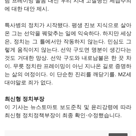
념 프레이밍 놀음 대신 우리 시대 고질병인 세습주의
에 대한 대안 제시.
특사병의 정치가 시작됐다. 평생 진보 지식으로 살아
온 그는 선악을 꿰맞추는 일에 익숙하다. 하지만 세상
은, 정치는 그 틀에서만 작동하지 않는다. 민심도 그
렇게 움직이지 않는다. 선악 구도면 명분이 생긴다는
것도 거대한 망상. 선악 구도와 내로남불은 한 끗 차
이. 무릇 정치란 프레이밍이 아닌 지나온 길로 증명하
는 삶의 여정이다. 이 단순한 진리를 깨닫기를. MZ세
대야말로 죄가 없다.
최신형 정치부장
이 기사는 뉴스토마토 보도준칙 및 윤리강령에 따라
최신형 정치정책부장이 최종 확인·수정했습니다.