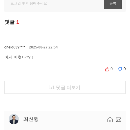
댓글
1
oneid639****
2025-08-27 22:54
이게 미쳣나??!!
0
0
1/1
댓글 더보기
최신형