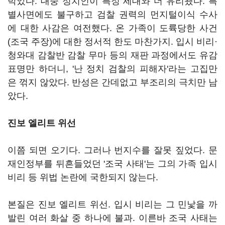
박았다. 대중 정치인이 특정 세대와 더 유리됐다. 특
별사면에도 불구하고 검찰 권력의 먼지털이식 수사
에 대한 사감은 여전했다. 온 가족이 도륙당한 사건
(조국 주장)에 대한 정서적 한도 마찬가지. 입시 비리·
청와대 감찰반 감찰 무마 등의 재판 과정에서도 유감
표명만 하더니, '난 정치 검찰의 피해자'라는 고집만
은 꺾지 않았다. 반성은 간데없고 부조리의 극치만 남
았다.
진보 엘리트 위선
이쯤 되면 오기다. 그러나 번지수를 잘못 짚었다. 문
재인정부를 뒤흔들었던 '조국 사태'는 그의 가족 입시
비리 등 위법 논란에 국한되지 않는다.
본질은 진보 엘리트 위선. 입시 비리는 그 민낯을 까
발린 여러 화살 중 하나에 불과. 이른바 조국 사태는