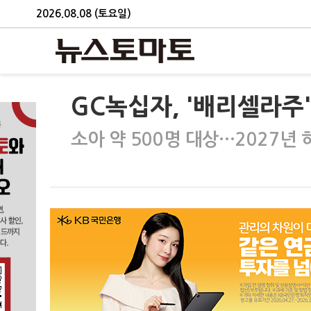
2026.08.08 (토요일)
GC녹십자, '배리셀라주'
소아 약 500명 대상…2027년