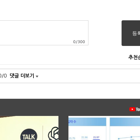
0
/
300
추천
0/0
댓글 더보기