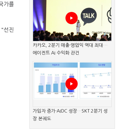
 국가를
 "선진
카카오, 2분기 매출·영업익 역대 최대…
에이전트 AI 수익화 관건
가입자 증가·AIDC 성장…SKT 2분기 성
장 본궤도