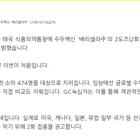
두백신 '배리셀라주'. (사진=GC녹십자)
 태국 식품의약품청에 수두백신 '배리셀라주'의 2도즈(2회
일 밝혔습니다.
은 이번이 처음입니다.
강한 소아 474명을 대상으로 치러집니다. 임상에선 글로벌 
와 직접 비교도 이뤄집니다. GC녹십자는 이를 통해 객관적
입니다. 실제로 미국, 캐나다, 일본, 유럽 일부 국가 등 
을 막기 위해 2회 접종을 권고합니다.