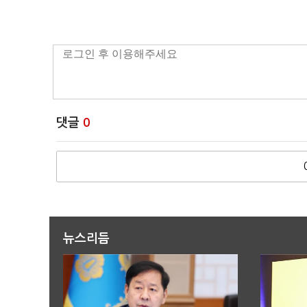
댓글
0
뉴스리듬