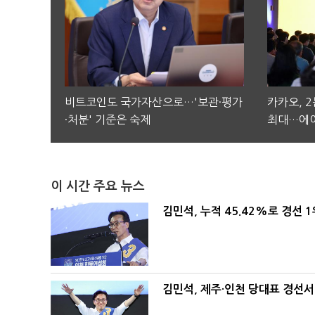
비트코인도 국가자산으로…'보관·평가
카카오, 
·처분' 기준은 숙제
최대…에이
이 시간 주요 뉴스
김민석, 누적 45.42%로 경선 
김민석, 제주·인천 당대표 경선서 '