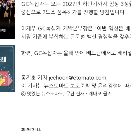
GC녹십자는 오는 2027년 하반기까지 임상 3
중심으로 2도즈 품목허가를 진행할 방침입니다.
이재우 GC녹십자 개발본부장은 "이번 임상은 배
시장 기준에 부합하는 글로벌 백신 경쟁력을 갖추
한편, GC녹십자는 올해 안에 베트남에서도 배리셀
동지훈 기자 jeehoon@etomato.com
이 기사는 뉴스토마토 보도준칙 및 윤리강령에 따
ⓒ 맛있는 뉴스토마토, 무단 전재 - 재배포 금지
관련기사