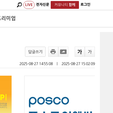
전자신문
로그인
LIVE
커뮤니티
함께
프리미엄
답글쓰기
2025-08-27 14:55:08
ㅣ
2025-08-27 15:02:09