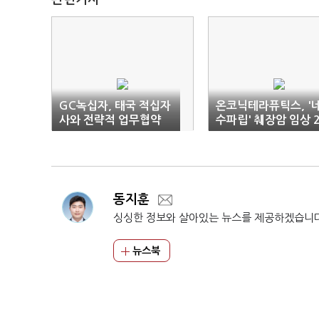
GC녹십자, 태국 적십자
온코닉테라퓨틱스, '
사와 전략적 업무협약
수파립' 췌장암 임상 
체결
상 신청
동지훈
싱싱한 정보와 살아있는 뉴스를 제공하겠습니
뉴스북