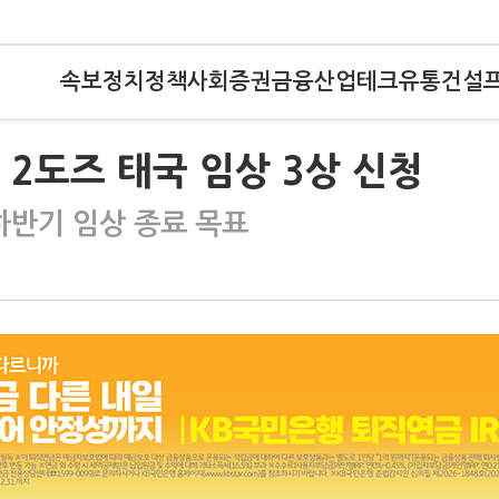
속보
정치
정책
사회
증권
금융
산업
테크
유통
건설
 2도즈 태국 임상 3상 신청
 하반기 임상 종료 목표