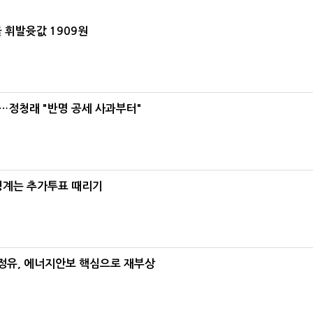
 휘발윳값 1909원
…정청래 "반명 공세 사과부터"
청계는 추가투표 때리기
정유, 에너지안보 핵심으로 재부상