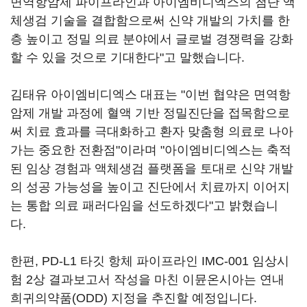
면역항암제 파이프라인과 아이엠비디엑스의 첨단 액
체생검 기술을 결합함으로써 신약 개발의 가치를 한
층 높이고 정밀 의료 분야에서 글로벌 경쟁력을 강화
할 수 있을 것으로 기대한다"고 말했습니다.
김태유 아이엠비디엑스 대표는 "이번 협약은 면역항
암제 개발 과정에 혈액 기반 정밀진단을 접목함으로
써 치료 효과를 극대화하고 환자 맞춤형 의료로 나아
가는 중요한 전환점"이라며 "아이엠비디엑스는 축적
된 임상 경험과 액체생검 플랫폼을 토대로 신약 개발
의 성공 가능성을 높이고 진단에서 치료까지 이어지
는 통합 의료 패러다임을 선도하겠다"고 밝혔습니
다.
한편, PD-L1 타깃 항체 파이프라인 IMC-001 임상시
험 2상 결과보고서 작성을 마친 이뮨온시아는 연내
희귀의약품(ODD) 지정을 추진할 예정입니다.