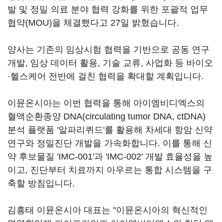
발 및 정밀 의료 분야 협력 강화를 위한 포괄적 업무
협약(MOU)을 체결했다고 27일 밝혔습니다.
양사는 기존의 임상시험 협력을 기반으로 공동 연구
개발, 임상 데이터 활용, 기술 교류, 사업화 등 바이오
·헬스케어 전반에 걸친 협력을 확대할 계획입니다.
이뮨온시아는 이번 협력을 통해 아이엠비디엑스의
혈액순환종양 DNA(circulating tumor DNA, ctDNA)
분석 플랫폼 '알파리퀴드'를 활용해 차세대 항암 신약
연구와 정밀진단 개발을 가속화합니다. 이를 통해 신
약 후보물질 'IMC-001'과 'IMC-002' 개발 효율성을 높
이고, 진단부터 치료까지 아우르는 통합 시스템을 구
축할 방침입니다.
김흥태 이뮨온시아 대표는 "이뮨온시아의 혁신적인