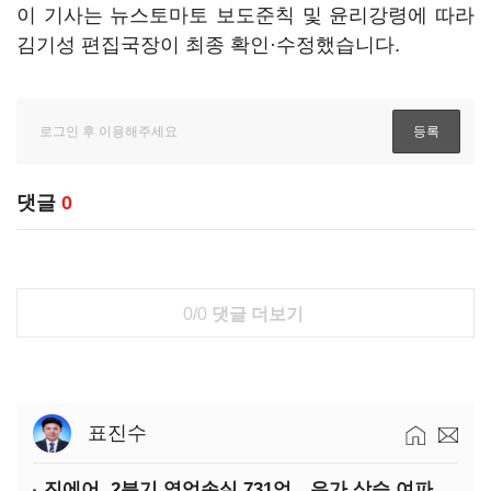
이 기사는 뉴스토마토 보도준칙 및 윤리강령에 따라
김기성 편집국장이 최종 확인·수정했습니다.
댓글
0
0/0
댓글 더보기
표진수
진에어, 2분기 영업손실 731억…유가 상승 여파