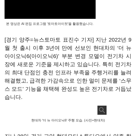
본 영상은 AI 편집 프로그램 '토마토아이컷'을 활용했습니다.
[경기 양주=뉴스토마토 표진수 기자] 지난 2022년 9
월 첫 출시 이후 3년여 만에 선보인 현대차의 ‘더 뉴
아이오닉6(아이오닉6)’ 부분 변경 모델이 전기차 시
장에 새로운 기준을 제시하고 있습니다. 특히 전기차
의 최대 단점인 충전 인프라 부족을 주행거리를 늘려
해결했고, 급격한 가감속으로 인한 멀미 문제를 ‘스무
스 모드’ 기능을 채택해 완성도 높은 전기차로 거듭났
습니다.
현대차 '더 뉴 아이오닉6' 주행 모습. (사진=현대차)