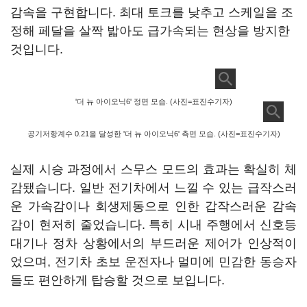
감속을 구현합니다. 최대 토크를 낮추고 스케일을 조
정해 페달을 살짝 밟아도 급가속되는 현상을 방지한
것입니다.
'더 뉴 아이오닉6' 정면 모습. (사진=표진수기자)
공기저항계수 0.21을 달성한 '더 뉴 아이오닉6' 측면 모습. (사진=표진수기자)
실제 시승 과정에서 스무스 모드의 효과는 확실히 체
감됐습니다. 일반 전기차에서 느낄 수 있는 급작스러
운 가속감이나 회생제동으로 인한 갑작스러운 감속
감이 현저히 줄었습니다. 특히 시내 주행에서 신호등
대기나 정차 상황에서의 부드러운 제어가 인상적이
었으며, 전기차 초보 운전자나 멀미에 민감한 동승자
들도 편안하게 탑승할 것으로 보입니다.