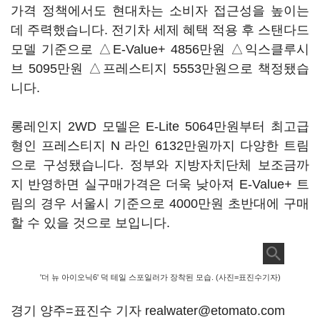
가격 정책에서도 현대차는 소비자 접근성을 높이는
데 주력했습니다. 전기차 세제 혜택 적용 후 스탠다드
모델 기준으로 △E-Value+ 4856만원 △익스클루시
브 5095만원 △프레스티지 5553만원으로 책정됐습
니다.
롱레인지 2WD 모델은 E-Lite 5064만원부터 최고급
형인 프레스티지 N 라인 6132만원까지 다양한 트림
으로 구성됐습니다. 정부와 지방자치단체 보조금까
지 반영하면 실구매가격은 더욱 낮아져 E-Value+ 트
림의 경우 서울시 기준으로 4000만원 초반대에 구매
할 수 있을 것으로 보입니다.
'더 뉴 아이오닉6' 덕 테일 스포일러가 장착된 모습. (사진=표진수기자)
경기 양주=표진수 기자 realwater@etomato.com