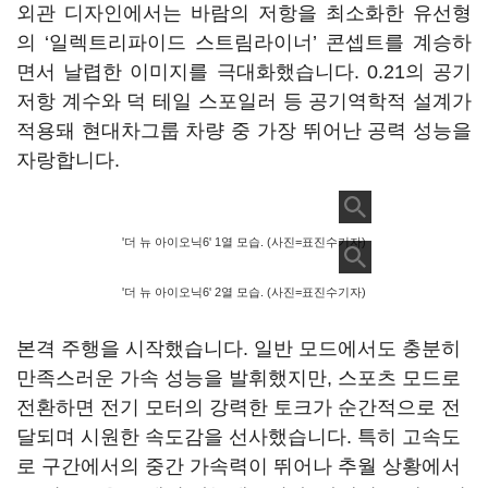
외관 디자인에서는 바람의 저항을 최소화한 유선형
의 ‘일렉트리파이드 스트림라이너’ 콘셉트를 계승하
면서 날렵한 이미지를 극대화했습니다. 0.21의 공기
저항 계수와 덕 테일 스포일러 등 공기역학적 설계가
적용돼 현대차그룹 차량 중 가장 뛰어난 공력 성능을
자랑합니다.
'더 뉴 아이오닉6' 1열 모습. (사진=표진수기자)
'더 뉴 아이오닉6' 2열 모습. (사진=표진수기자)
본격 주행을 시작했습니다. 일반 모드에서도 충분히
만족스러운 가속 성능을 발휘했지만, 스포츠 모드로
전환하면 전기 모터의 강력한 토크가 순간적으로 전
달되며 시원한 속도감을 선사했습니다. 특히 고속도
로 구간에서의 중간 가속력이 뛰어나 추월 상황에서