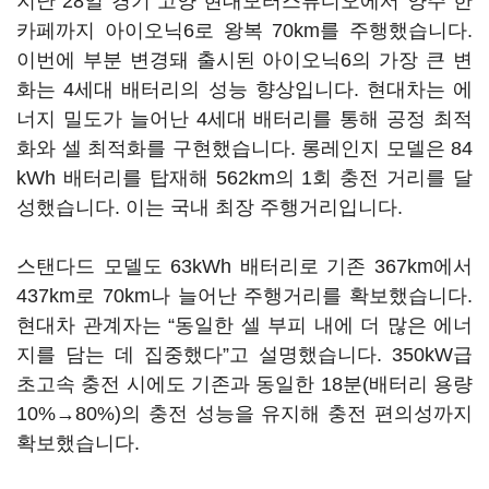
지난 28일 경기 고양 현대모터스튜디오에서 양주 한
카페까지 아이오닉6로 왕복 70km를 주행했습니다.
이번에 부분 변경돼 출시된 아이오닉6의 가장 큰 변
화는 4세대 배터리의 성능 향상입니다. 현대차는 에
너지 밀도가 늘어난 4세대 배터리를 통해 공정 최적
화와 셀 최적화를 구현했습니다. 롱레인지 모델은 84
kWh 배터리를 탑재해 562km의 1회 충전 거리를 달
성했습니다. 이는 국내 최장 주행거리입니다.
스탠다드 모델도 63kWh 배터리로 기존 367km에서
437km로 70km나 늘어난 주행거리를 확보했습니다.
현대차 관계자는 “동일한 셀 부피 내에 더 많은 에너
지를 담는 데 집중했다”고 설명했습니다. 350kW급
초고속 충전 시에도 기존과 동일한 18분(배터리 용량
10%→80%)의 충전 성능을 유지해 충전 편의성까지
확보했습니다.