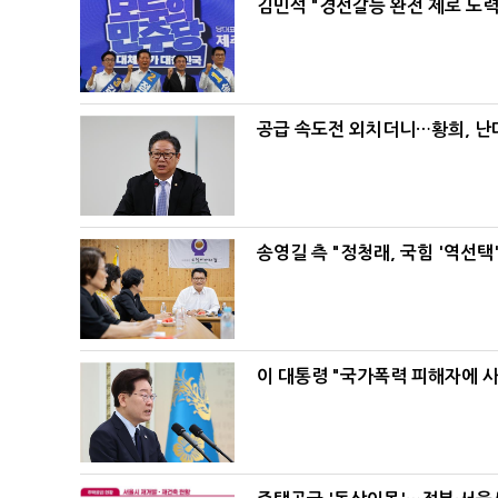
김민석 "경선갈등 완전 제로 노력
공급 속도전 외치더니…황희, 난
송영길 측 "정청래, 국힘 '역선
이 대통령 "국가폭력 피해자에 