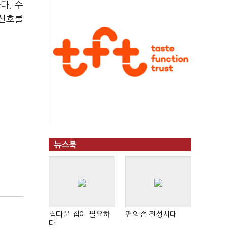
다. 수
 신호를
뉴스북
집다운 집이 필요하
편의점 전성시대
다