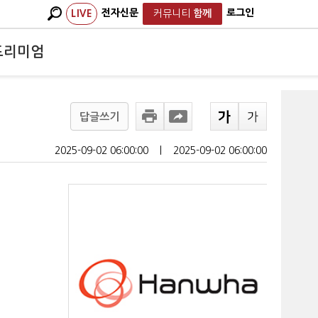
전자신문
로그인
LIVE
커뮤니티
함께
프리미엄
답글쓰기
2025-09-02 06:00:00
ㅣ
2025-09-02 06:00:00