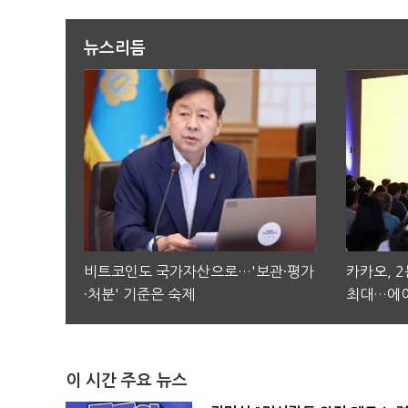
뉴스리듬
비트코인도 국가자산으로…'보관·평가
카카오, 
·처분' 기준은 숙제
최대…에이
이 시간 주요 뉴스