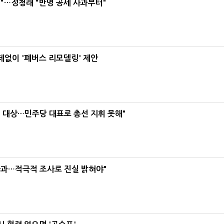
"…정청래 "반명 공세 사과부터"
데없이 '폐버스 리모델링' 제안
택' 대상…민주당 대표로 총선 지휘 못해"
사과…적극적 조사로 진실 밝혀야"