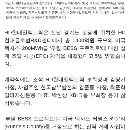
4일 HD현대글로벌R&D센터에서 HD현대일렉트릭이 미국 텍사스 200MWh급 ‘루틸
BESS 프로젝트’에 대한 설계·조달·시공(EPC) 계약을 체결했다. 왼쪽부터 KBI그룹
박한상 부회장, 한국남부발전 김준동 사장, HD현대일렉트릭 김영기 사장, 알파자산
운용 최준혁 대표. (사진=HD현대일렉트릭)
HD현대일렉트릭은 전날 경기도 분당에 위치한 HD
현대글로벌R&D센터에서 총 1400억원 규모의 미국
텍사스 200MWh급 '루틸 BESS 프로젝트'에 대한 설
계·조달·시공(EPC) 계약을 체결했다고 5일 밝혔습니
다.
계약식에는 조석 HD현대일렉트릭 부회장과 김영기
사장, 사업주인 한국남부발전의 김준동 사장, 최준혁
알파자산운용 대표, 박한상 KBI그룹 부회장 등이 참
석했습니다.
'루틸 BESS 프로젝트'는 미국 텍사스 러널스 카운티
(Runnels County)를 거점으로 하는 전력 거래 사업이