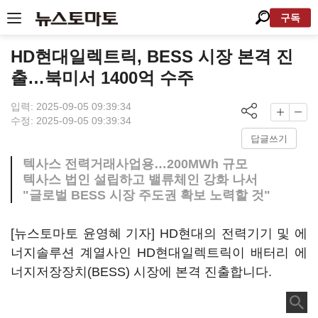
구독
HD현대일렉트릭, BESS 시장 본격 진
출…북미서 1400억 수주
입력: 2025-09-05 09:39:34
수정: 2025-09-05 09:39:34
답글쓰기
텍사스 전력거래사업용…200MWh 규모
텍사스 법인 설립하고 밸류체인 강화 나서
"글로벌 BESS 시장 주도권 확보 노력할 것"
[뉴스토마토 윤영혜 기자] HD현대의 전력기기 및 에
너지솔루션 계열사인 HD현대일렉트릭이 배터리 에
너지저장장치(BESS) 시장에 본격 진출합니다.