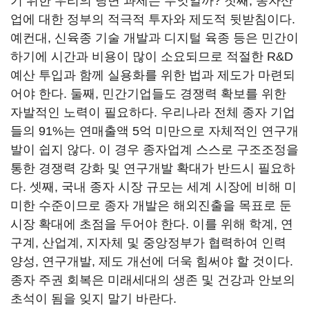
기 위한 우리의 당면 과제는 무엇일까? 첫째, 종자산
업에 대한 정부의 적극적 투자와 제도적 뒷받침이다.
예컨대, 신육종 기술 개발과 디지털 육종 등은 민간이
하기에 시간과 비용이 많이 소요되므로 적절한 R&D
예산 투입과 함께 실용화를 위한 법과 제도가 마련되
어야 한다. 둘째, 민간기업들도 경쟁력 확보를 위한
자발적인 노력이 필요하다. 우리나라 전체 종자 기업
들의 91%는 연매출액 5억 미만으로 자체적인 연구개
발이 쉽지 않다. 이 경우 종자업계 스스로 구조조정을
통한 경쟁력 강화 및 연구개발 확대가 반드시 필요하
다. 셋째, 국내 종자 시장 규모는 세계 시장에 비해 미
미한 수준이므로 종자 개발은 해외진출을 목표로 둔
시장 확대에 초점을 두어야 한다. 이를 위해 학계, 연
구계, 산업계, 지자체 및 중앙정부가 협력하여 인력
양성, 연구개발, 제도 개선에 더욱 힘써야 할 것이다.
종자 주권 회복은 미래세대의 생존 및 건강과 안보의
초석이 됨을 잊지 말기 바란다.