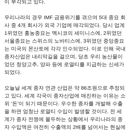
이 부각되고 있다.
우리나라의 경우 IMF 금융위기를 겪으며 5대 종묘 회
사 중 4개 회사가 외국 기업에 매각되었다. 당시 업계
1위였던 홍농종묘는 멕시코의 세미니스에, 2위였던
서울종묘는 스위스의 노바티스에, 3위였던 중앙종묘
는 미국의 몬산토에 각각 인수되었다. 이로 인해 국내
종자산업은 내리막길을 걸으며, 당초 우리 농산물이
었던 청양고추, 양파 등에 로열티를 지급하는 신세가
되었다.
오늘날 세계 종자 연관 산업은 약 86조원으로 추정되
고 있다. 세계 각국이 종자산업에 매진하는 이유는 소
위 ‘돈’이 되기 때문이다. 우수한 종자를 개발해 수출
을 하면 엄청난 로열티 수입이 발생할 것이다. 전 세
계가 종자 전쟁에 몰두하는 상황에서 우리나라의 종
자 수입액은 여전히 수출액의 2배를 넘어서는 현실에