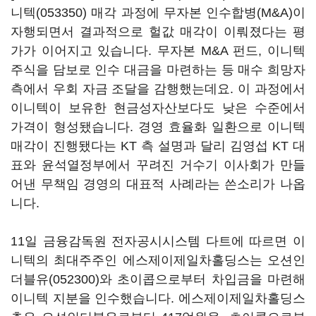
니텍(053350)
매각 과정에 무자본 인수합병(M&A)이
자행되면서 결과적으로 헐값 매각이 이뤄졌다는 평
가가 이어지고 있습니다. 무자본 M&A 펀드, 이니텍
주식을 담보로 인수 대금을 마련하는 등 매수 희망자
측에서 우회 자금 조달을 감행했는데요. 이 과정에서
이니텍이 보유한 현금성자산보다도 낮은 수준에서
가격이 형성됐습니다. 경영 효율화 일환으로 이니텍
매각이 진행됐다는 KT 측 설명과 달리 김영섭 KT 대
표와 윤석열정부에서 꾸려진 거수기 이사회가 만들
어낸 무책임 경영의 대표적 사례라는 쓴소리가 나옵
니다.
11일 금융감독원 전자공시시스템 다트에 따르면 이
니텍의 최대주주인 에스제이제일차홀딩스는
오션인
더블유(052300)
와 초이콥으로부터 차입금을 마련해
이니텍 지분을 인수했습니다. 에스제이제일차홀딩스