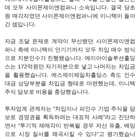
데 모두 사이몬제이앤컴퍼니 소속입니다. 결국 당초
원 매각자였던 사이몬제이앤컴퍼니에 이니텍이 돌아
간 셈입니다.
자금 조달 문제로 계약이 무산됐던 사이몬제이앤컴
퍼니 측에 이니텍이 안기기까지 모두 차입 매수 방식
으로 지분인수가 진행됐습니다. 에이아이솔루션홀딩
스는 172억원만 자기자본으로 넣고 나머지는 차입금
을 활용했습니다. 에스제이제일차홀딩스 측도 인수
대금 상당부분을 차입금 형태로 마련했는데, 이니텍
주식 담보로 비용을 충당했습니다.
투자업계 관계자는 "차입이나 피인수 기업 주식을 담
보로 경영권을 획득하려는 대표적 사례"라고 진단하
면서 "투기적 재매각이 반복될 경우 자산 유출, 배임
으로 시장 질서를 왜곡시킬 수 있다"고 평가했습니