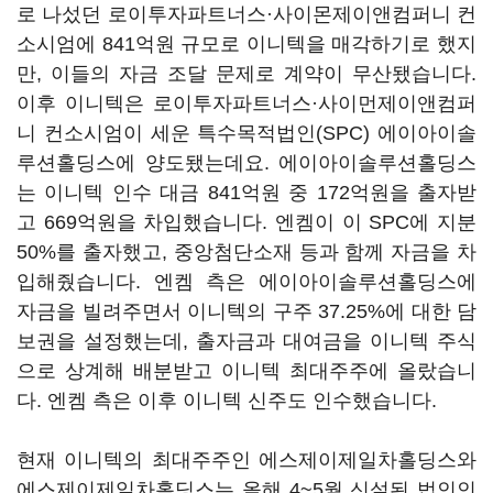
로 나섰던 로이투자파트너스·사이몬제이앤컴퍼니 컨
소시엄에 841억원 규모로 이니텍을 매각하기로 했지
만, 이들의 자금 조달 문제로 계약이 무산됐습니다.
이후 이니텍은 로이투자파트너스·사이먼제이앤컴퍼
니 컨소시엄이 세운 특수목적법인(SPC) 에이아이솔
루션홀딩스에 양도됐는데요. 에이아이솔루션홀딩스
는 이니텍 인수 대금 841억원 중 172억원을 출자받
고 669억원을 차입했습니다. 엔켐이 이 SPC에 지분
50%를 출자했고, 중앙첨단소재 등과 함께 자금을 차
입해줬습니다. 엔켐 측은 에이아이솔루션홀딩스에
자금을 빌려주면서 이니텍의 구주 37.25%에 대한 담
보권을 설정했는데, 출자금과 대여금을 이니텍 주식
으로 상계해 배분받고 이니텍 최대주주에 올랐습니
다. 엔켐 측은 이후 이니텍 신주도 인수했습니다.
현재 이니텍의 최대주주인 에스제이제일차홀딩스와
에스제이제일차홀딩스는 올해 4~5월 신설된 법인인