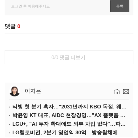
댓글
0
0/0
댓글 더보기
이지은
티빙 첫 분기 흑자…"2031년까지 KBO 독점, 웨이브 합병도 속도"
박윤영 KT 대표, AIDC 현장경영…"AX 플랫폼 핵심 인프라로 키운다"
LGU+, "AI 투자 확대에도 외부 차입 없다"…파주 AIDC 수익성 자신
LG헬로비전, 2분기 영업익 30억…방송침체에 교육용 단말 시장도 축소