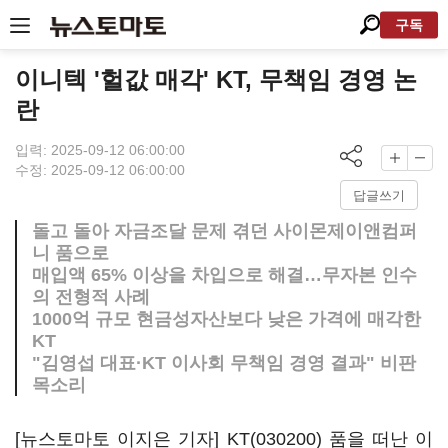
구독
이니텍 '헐값 매각' KT, 무책임 경영 논
란
입력: 2025-09-12 06:00:00
수정: 2025-09-12 06:00:00
답글쓰기
돌고 돌아 자금조달 문제 겪던 사이몬제이앤컴퍼
니 품으로
매입액 65% 이상을 차입으로 해결…무자본 인수
의 전형적 사례
1000억 규모 현금성자산보다 낮은 가격에 매각한
KT
"김영섭 대표·KT 이사회 무책임 경영 결과" 비판
목소리
[뉴스토마토 이지은 기자]
KT(030200)
품을 떠난
이