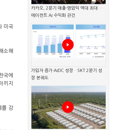
카카오, 2분기 매출·영업익 역대 최대…
에이전트 AI 수익화 관건
과 미국
 해소해
가입자 증가·AIDC 성장…SKT 2분기 성
 한국에
장 본궤도
 아끼지
계를 강