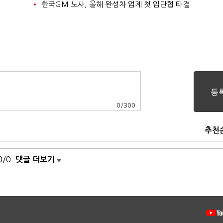
한국GM 노사, 올해 완성차 업계 첫 임단협 타결
0
/
300
추천
0/0
댓글 더보기