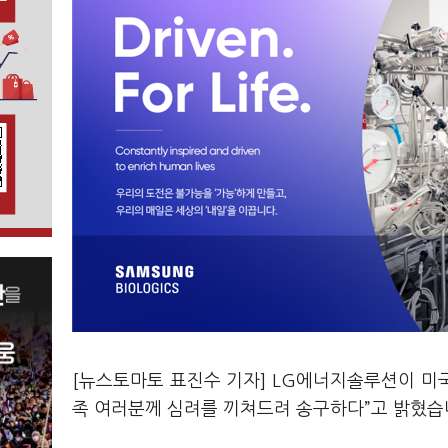
[뉴스토마토 표진수 기자] LG에너지솔루션이 미국
족 여러분께 심려를 끼쳐드려 송구하다”고 밝혔습