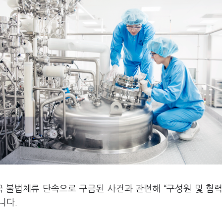
 불법체류 단속으로 구금된 사건과 관련해 “구성원 및 협력
니다.