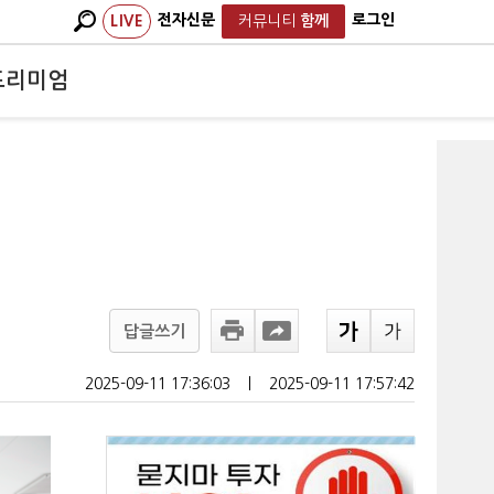
전자신문
로그인
LIVE
커뮤니티
함께
프리미엄
답글쓰기
2025-09-11 17:36:03
ㅣ
2025-09-11 17:57:42