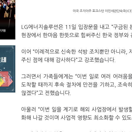
미국 조지아주 포크스턴 이민세관단속국(ICE)
LG에너지솔루션은 11일 입장문을 내고 “구금된
현장에서 한마음 한뜻으로 힘써주신 한국 정부와 
이어 “이례적으로 신속한 석방 조치뿐만 아니라, 
주신 점에 대해 감사하다”고 강조했습니다.
그러면서 가족들에게는 “이번 일로 여러 어려움을
도착할 때까지 후속 절차에 만전을 기하고, 조속
않겠다”고 전했습니다.
아울러 “이번 일을 계기로 해외 사업장에서 발생할
화해 나갈 것이며 사업적 영향도 최소화할 수 있