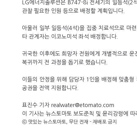
LG에너지솔루션은 B747-8i 전세기의 일등석(2
관찰 필요한 인원 등으로 배정할 계획입니다.
아울러 일부 일등석(4석)을 집중 치료석으로 마련,
타 관계자는 이코노미석 좌석 배정합니다.
귀국한 이후에도 희망자 전원에게 개별적으로 운전
복귀까지 전 과정을 돕기로 했습니다.
이들의 안정을 위해 담당자 1인을 배정해 맞춤형 
공권을 전액 지원합니다.
표진수 기자 realwater@etomato.com
이 기사는 뉴스토마토 보도준칙 및 윤리강령에 따
ⓒ 맛있는 뉴스토마토, 무단 전재 - 재배포 금지