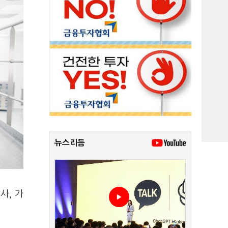
뉴스리듬
사, 가