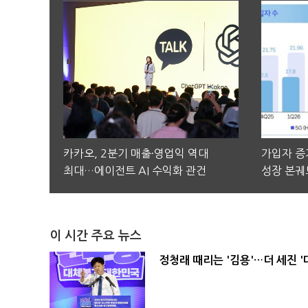
카카오, 2분기 매출·영업익 역대
가입자 증가
최대…에이전트 AI 수익화 관건
성장 본궤
이 시간 주요 뉴스
정청래 때리는 '김용'…더 세진 '