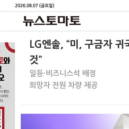
2026.08.07 (금요일)
LG엔솔, “미, 구금자 
것”
일등·비즈니스석 배정
희망자 전원 차량 제공