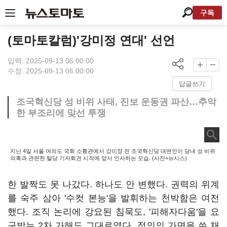
구독
(토마토칼럼)'강미정 연대' 선언
입력: 2025-09-13 06:00:00
수정: 2025-09-13 06:00:00
답글쓰기
조국혁신당 성 비위 사태, 진보 운동권 파산…추악
한 부조리에 맞선 투쟁
지난 4일 서울 여의도 국회 소통관에서 강미정 전 조국혁신당 대변인이 당내 성 비위
의혹과 관련한 탈당 기자회견 시작에 앞서 인사하는 모습. (사진=뉴시스)
한 발짝도 못 나갔다. 하나도 안 변했다. 권력의 위계
를 숙주 삼아 '수컷 본능'을 발휘하는 천박함은 여전
했다. 조직 논리에 강요된 침묵도, '피해자다움'을 요
구받는 2차 가해도 그대로였다. 정의의 가면을 쓴 채