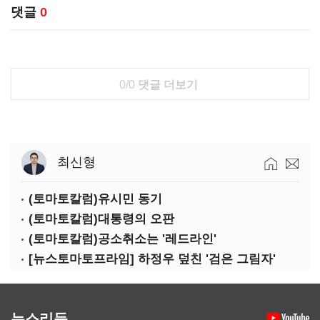
댓글
0
0/0
댓글 더보기
최신형
(토마토칼럼)유시민 동기
(토마토칼럼)대통령의 오판
(토마토칼럼)공소취소는 '레드라인'
[뉴스토마토프라임] 하정우 덮친 '검은 그림자'
뉴스리듬