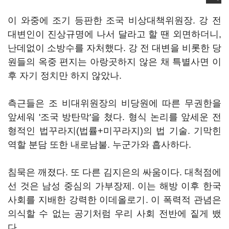
이 와중에 조기 등판한 조국 비상대책위원장. 강 전
대변인이 진상규명에 나서 달라고 할 땐 외면하더니,
난데없이 소방수를 자처했다. 강 전 대변을 비롯한 당
원들의 옥중 편지는 아랑곳하지 않은 채 특별사면 이
후 자기 정치만 하지 않았나.
측근들은 조 비대위원장의 비당원에 따른 무권한을
앞세워 '조국 방탄막'을 쳤다. 형식 논리를 앞세운 전
형적인 법꾸라지(법률+미꾸라지)의 법 기술. 기막힌
역할 분담 또한 내로남불. 누군가와 흡사하다.
침묵은 깨졌다. 또 다른 김지은의 싸움이다. 대척점에
선 것은 남성 중심의 가부장제. 이는 해방 이후 한국
사회를 지배한 강력한 이데올로기. 이 폭력적 관념은
의식할 수 없는 공기처럼 우리 사회 전반에 짙게 뱄
다.