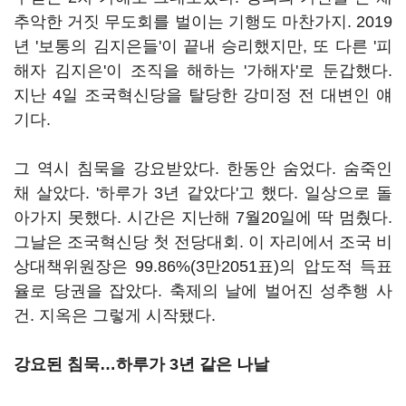
추악한 거짓 무도회를 벌이는 기행도 마찬가지. 2019
년 '보통의 김지은들'이 끝내 승리했지만, 또 다른 '피
해자 김지은'이 조직을 해하는 '가해자'로 둔갑했다.
지난 4일 조국혁신당을 탈당한 강미정 전 대변인 얘
기다.
그 역시 침묵을 강요받았다. 한동안 숨었다. 숨죽인
채 살았다. '하루가 3년 같았다'고 했다. 일상으로 돌
아가지 못했다. 시간은 지난해 7월20일에 딱 멈췄다.
그날은 조국혁신당 첫 전당대회. 이 자리에서 조국 비
상대책위원장은 99.86%(3만2051표)의 압도적 득표
율로 당권을 잡았다. 축제의 날에 벌어진 성추행 사
건. 지옥은 그렇게 시작됐다.
강요된 침묵…하루가 3년 같은 나날