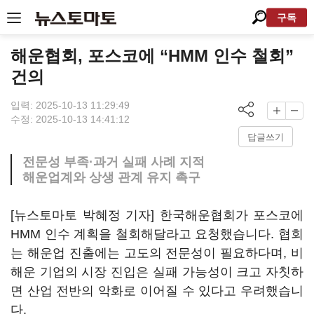
구독
해운협회, 포스코에 “HMM 인수 철회”
건의
입력: 2025-10-13 11:29:49
수정: 2025-10-13 14:41:12
답글쓰기
전문성 부족·과거 실패 사례 지적
해운업계와 상생 관계 유지 촉구
[뉴스토마토 박혜정 기자] 한국해운협회가 포스코에
HMM 인수 계획을 철회해달라고 요청했습니다. 협회
는 해운업 진출에는 고도의 전문성이 필요하다며, 비
해운 기업의 시장 진입은 실패 가능성이 크고 자칫하
면 산업 전반의 악화로 이어질 수 있다고 우려했습니
다.