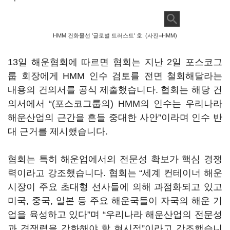
HMM 건화물선 '글로벌 트러스트' 호. (사진=HMM)
13일 해운협회에 따르면 협회는 지난 2일 포스코그
룹 회장에게 HMM 인수 검토를 전면 철회해달라는
내용의 건의서를 공식 제출했습니다. 협회는 해당 건
의서에서 “(포스코그룹의) HMM의 인수는 우리나라
해운산업의 근간을 흔들 중대한 사안”이라며 인수 반
대 근거를 제시했습니다.
협회는 특히 해운업에서의 전문성 확보가 핵심 경쟁
력이라고 강조했습니다. 협회는 “세계 컨테이너 해운
시장이 주요 초대형 선사들에 의해 과점화되고 있고
미국, 중국, 일본 등 주요 해운국들이 자국의 해운 기
업을 육성하고 있다”며 “우리나라 해운산업의 전문성
과 경쟁력을 강화해야 할 현시점”이라고 강조했습니