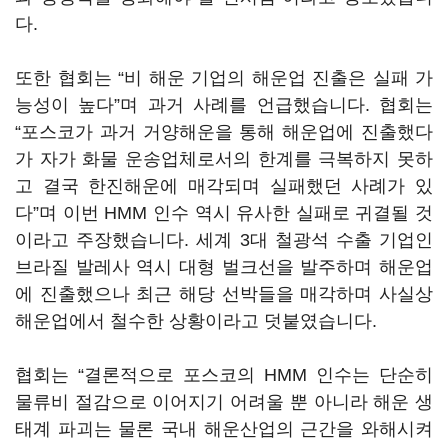
다.
또한 협회는 “비 해운 기업의 해운업 진출은 실패 가
능성이 높다”며 과거 사례를 언급했습니다. 협회는
“포스코가 과거 거양해운을 통해 해운업에 진출했다
가 자가 화물 운송업체로서의 한계를 극복하지 못하
고 결국 한진해운에 매각되며 실패했던 사례가 있
다”며 이번 HMM 인수 역시 유사한 실패로 귀결될 것
이라고 주장했습니다. 세계 3대 철광석 수출 기업인
브라질 발레사 역시 대형 벌크선을 발주하며 해운업
에 진출했으나 최근 해당 선박들을 매각하며 사실상
해운업에서 철수한 상황이라고 덧붙였습니다.
협회는 “결론적으로 포스코의 HMM 인수는 단순히
물류비 절감으로 이어지기 어려울 뿐 아니라 해운 생
태계 파괴는 물론 국내 해운산업의 근간을 와해시켜