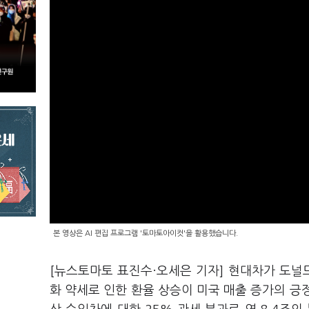
본 영상은 AI 편집 프로그램 '토마토아이컷'을 활용했습니다.
[뉴스토마토 표진수·오세은 기자] 현대차가 도널
화 약세로 인한 환율 상승이 미국 매출 증가의 긍