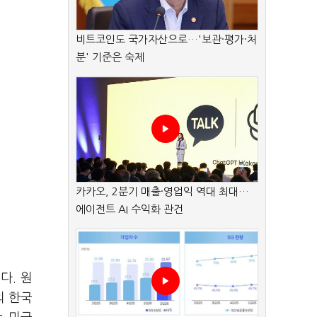
비트코인도 국가자산으로…'보관·평가·처
분' 기준은 숙제
카카오, 2분기 매출·영업익 역대 최대…
에이전트 AI 수익화 관건
다. 원
의 한국