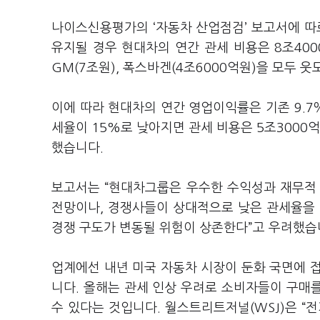
나이스신용평가의 ‘자동차 산업점검’ 보고서에 따르
유지될 경우 현대차의 연간 관세 비용은 8조400
GM(7조원), 폭스바겐(4조6000억원)을 모두 
이에 따라 현대차의 연간 영업이익률은 기존 9.7
세율이 15%로 낮아지면 관세 비용은 5조3000
했습니다.
보고서는 “현대차그룹은 우수한 수익성과 재무적
전망이나, 경쟁사들이 상대적으로 낮은 관세율을 
경쟁 구도가 변동될 위험이 상존한다”고 우려했습
업계에선 내년 미국 자동차 시장이 둔화 국면에 
니다. 올해는 관세 인상 우려로 소비자들이 구매를
수 있다는 것입니다. 월스트리트저널(WSJ)은 “