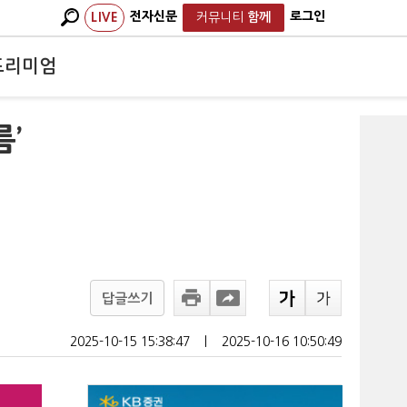
전자신문
로그인
LIVE
커뮤니티
함께
프리미엄
’
답글쓰기
2025-10-15 15:38:47
ㅣ
2025-10-16 10:50:49