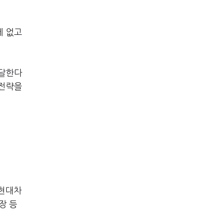
에 없고
 달한다
 전략을
 현대차
장 등