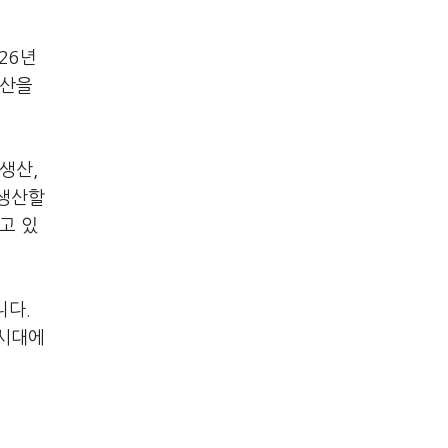
26년
생산을
생산,
 생산할
고 있
니다.
 시대에