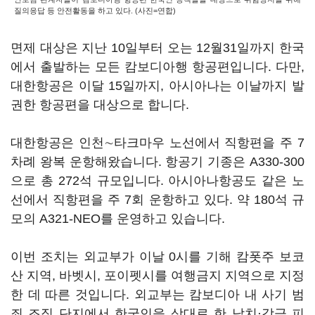
질의응답 등 안전활동을 하고 있다. (사진=연합)
면제 대상은 지난 10일부터 오는 12월31일까지 한국
에서 출발하는 모든 캄보디아행 항공편입니다. 다만,
대한항공은 이달 15일까지, 아시아나는 이날까지 발
권한 항공편을 대상으로 합니다.
대한항공은 인천∼타크마우 노선에서 직항편을 주 7
차례 왕복 운항해왔습니다. 항공기 기종은 A330-300
으로 총 272석 규모입니다. 아시아나항공도 같은 노
선에서 직항편을 주 7회 운항하고 있다. 약 180석 규
모의 A321-NEO를 운영하고 있습니다.
이번 조치는 외교부가 이날 0시를 기해 캄폿주 보코
산 지역, 바벳시, 포이펫시를 여행금지 지역으로 지정
한 데 따른 것입니다. 외교부는 캄보디아 내 사기 범
죄 조직 단지에서 한국인을 상대로 한 납치·감금 피