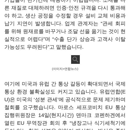
기업들이 단기간에 대응하기 어렵습니다. 소재를 다
른 재질로 대체하려면 인증·안전 규격을 다시 통과해
야 하고, 생산 공정을 수정할 경우 설비 교체 비용과
납기 지연이 발생합니다. 업계 관계자는 “관세 회피
를 위해 원재료를 바꾸거나 조달 선을 옮기는 것이 현
실적으로 어렵다”며 “수출 단가 상승과 고객사 이탈
가능성도 우려된다”고 말했습니다.
(이미지=연합뉴스)
여기에 미국과 유럽 간 통상 갈등이 확대되면서 국제
통상 환경 불확실성도 커지고 있습니다. 유럽연합(E
U)은 미국의 ‘성분 관세’에 공식적으로 문제 제기하며
철회를 요구했습니다. 마로스 세프코비치 EU 통상
집행위원장은 14일(현지시간) 덴마크 코펜하겐에서
열린 EU 무역장관 회의 후 “냉장고나 식기세척기에