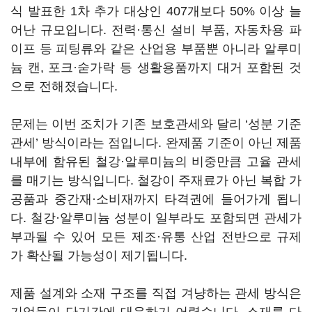
식 발표한 1차 추가 대상인 407개보다 50% 이상 늘
어난 규모입니다. 전력·통신 설비 부품, 자동차용 파
이프 등 피팅류와 같은 산업용 부품뿐 아니라 알루미
늄 캔, 포크·숟가락 등 생활용품까지 대거 포함된 것
으로 전해졌습니다.
문제는 이번 조치가 기존 보호관세와 달리 ‘성분 기준
관세’ 방식이라는 점입니다. 완제품 기준이 아닌 제품
내부에 함유된 철강·알루미늄의 비중만큼 고율 관세
를 매기는 방식입니다. 철강이 주재료가 아닌 복합 가
공품과 중간재·소비재까지 타격권에 들어가게 됩니
다. 철강·알루미늄 성분이 일부라도 포함되면 관세가
부과될 수 있어 모든 제조·유통 산업 전반으로 규제
가 확산될 가능성이 제기됩니다.
제품 설계와 소재 구조를 직접 겨냥하는 관세 방식은