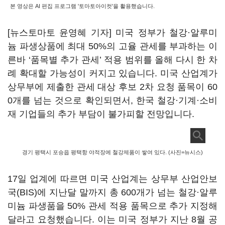
본 영상은 AI 편집 프로그램 '토마토아이컷'을 활용했습니다.
[뉴스토마토 윤영혜 기자] 미국 정부가 철강·알루미
늄 파생상품에 최대 50%의 고율 관세를 부과하는 이
른바 ‘품목별 추가 관세’ 적용 범위를 올해 다시 한 차
례 확대할 가능성이 커지고 있습니다. 미국 산업계가
상무부에 제출한 관세 대상 후보 2차 요청 품목이 60
0개를 넘는 것으로 확인되면서, 한국 철강·기계·소비
재 기업들의 추가 부담이 불가피할 전망입니다.
경기 평택시 포승읍 평택항 야적장에 철강제품이 쌓여 있다. (사진=뉴시스)
17일 업계에 따르면 미국 산업계는 상무부 산업안보
국(BIS)에 지난달 말까지 총 600개가 넘는 철강·알루
미늄 파생품을 50% 관세 적용 품목으로 추가 지정해
달라고 요청했습니다. 이는 미국 정부가 지난 8월 공