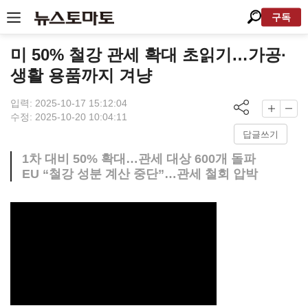
구독
미 50% 철강 관세 확대 초읽기…가공·
생활 용품까지 겨냥
입력: 2025-10-17 15:12:04
수정: 2025-10-20 10:04:11
답글쓰기
1차 대비 50% 확대…관세 대상 600개 돌파
EU “철강 성분 계산 중단”…관세 철회 압박