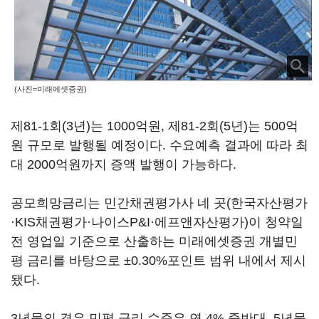
(사진=미래에셋증권)
제81-1회(3년)는 1000억원, 제81-2회(5년)는 500억
원 규모로 발행될 예정이다. 수요예측 결과에 따라 최
대 2000억원까지 증액 발행이 가능하다.
공모희망금리는 민간채권평가사 네 곳(한국자산평가
·KIS채권평가·나이스P&I·에프앤자산평가)이 청약일
전 영업일 기준으로 산출하는 미래에셋증권 개별민
평 금리를 바탕으로 ±0.30%포인트 범위 내에서 제시
됐다.
3년물의 경우 민평 금리 수준은 연 4% 중반대, 5년물