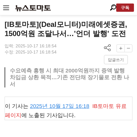
구독
[IB토마토](Deal모니터)미래에셋증권,
1500억원 조달나서…'언더 발행' 도전
입력: 2025-10-17 16:18:54
수정: 2025-10-17 16:18:54
답글쓰기
수요예측 흥행 시 최대 2000억원까지 증액 발행
차입금 상환 목적…기존 전단채 장기물로 전환 나
서
이 기사는
2025년 10월 17일 16:18
IB토마토
유료
페이지
에 노출된 기사입니다.