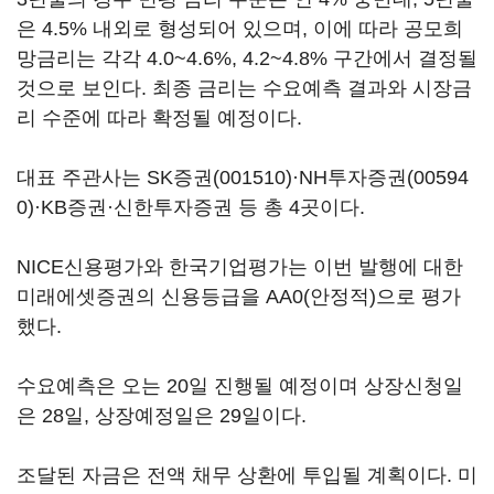
은 4.5% 내외로 형성되어 있으며, 이에 따라 공모희
망금리는 각각 4.0~4.6%, 4.2~4.8% 구간에서 결정될
것으로 보인다. 최종 금리는 수요예측 결과와 시장금
리 수준에 따라 확정될 예정이다.
대표 주관사는
SK증권(001510)
·
NH투자증권(00594
0)
·KB증권·신한투자증권 등 총 4곳이다.
NICE신용평가와 한국기업평가는 이번 발행에 대한
미래에셋증권의 신용등급을 AA0(안정적)으로 평가
했다.
수요예측은 오는 20일 진행될 예정이며 상장신청일
은 28일, 상장예정일은 29일이다.
조달된 자금은 전액 채무 상환에 투입될 계획이다. 미