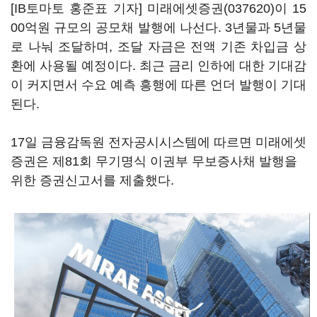
[IB토마토 홍준표 기자]
미래에셋증권(037620)
이 15
00억원 규모의 공모채 발행에 나선다. 3년물과 5년물
로 나눠 조달하며, 조달 자금은 전액 기존 차입금 상
환에 사용될 예정이다. 최근 금리 인하에 대한 기대감
이 커지면서 수요 예측 흥행에 따른 언더 발행이 기대
된다.
17일 금융감독원 전자공시시스템에 따르면 미래에셋
증권은 제81회 무기명식 이권부 무보증사채 발행을
위한 증권신고서를 제출했다.