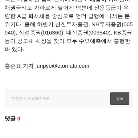
채권금리도 가파르게 떨어진 덕분에 신용등급이 우
량한 A급 회사채를 중심으로 언더 발행에 나서는 분
위기다. 올해 하반기 신한투자증권,
NH투자증권(005
940)
,
삼성증권(016360)
,
대신증권(003540)
, KB증권
등이 공모채 시장을 찾아 모두 수요예측에서 흥행한
바 있다.
홍준표 기자 junpyo@etomato.com
댓글
0