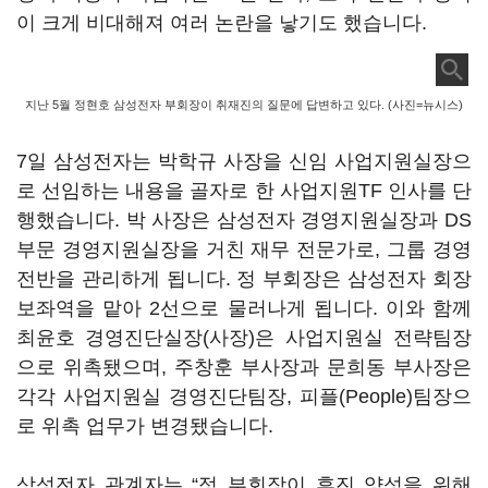
이 크게 비대해져 여러 논란을 낳기도 했습니다.
지난 5월 정현호 삼성전자 부회장이 취재진의 질문에 답변하고 있다. (사진=뉴시스)
7일 삼성전자는 박학규 사장을 신임 사업지원실장으
로 선임하는 내용을 골자로 한 사업지원TF 인사를 단
행했습니다. 박 사장은 삼성전자 경영지원실장과 DS
부문 경영지원실장을 거친 재무 전문가로, 그룹 경영
전반을 관리하게 됩니다. 정 부회장은 삼성전자 회장
보좌역을 맡아 2선으로 물러나게 됩니다. 이와 함께
최윤호 경영진단실장(사장)은 사업지원실 전략팀장
으로 위촉됐으며, 주창훈 부사장과 문희동 부사장은
각각 사업지원실 경영진단팀장, 피플(People)팀장으
로 위촉 업무가 변경됐습니다.
삼성전자 관계자는 “정 부회장이 후진 양성을 위해