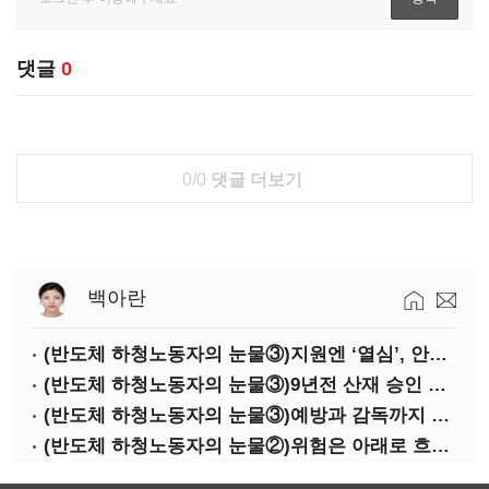
댓글
0
0/0
댓글 더보기
백아란
(반도체 하청노동자의 눈물③)지원엔 ‘열심’, 안전엔 ‘무심’
(반도체 하청노동자의 눈물③)9년전 산재 승인 간소화 제도…현장선 ‘문턱’ 여전
(반도체 하청노동자의 눈물③)예방과 감독까지 기업 책임
(반도체 하청노동자의 눈물②)위험은 아래로 흐른다