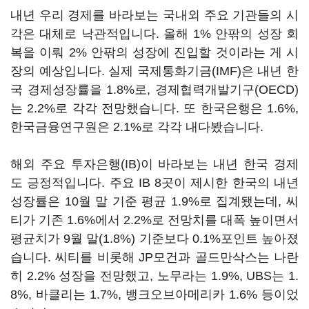
내년 우리 경제를 바라보는 국내외 주요 기관들의 시
각은 대체로 낙관적입니다. 올해 1% 안팎의 성장 회
복을 이뤄 2% 안팎의 성장에 진입할 것이라는 게 시
장의 예상입니다. 실제 국제통화기금(IMF)은 내년 한
국 경제성장률을 1.8%로, 경제협력개발기구(OECD)
는 2.2%로 각각 전망했습니다. 또 한국은행은 1.6%,
한국금융연구원은 2.1%로 각각 내다봤습니다.
해외 주요 투자은행(IB)이 바라보는 내년 한국 경제
도 긍정적입니다. 주요 IB 8곳이 제시한 한국의 내년
성장률은 10월 말 기준 평균 1.9%로 집계됐는데, 씨
티가 기존 1.6%에서 2.2%로 전망치를 대폭 높이면서
평균치가 9월 말(1.8%) 기준보다 0.1%포인트 높아졌
습니다. 씨티를 비롯해 JP모건과 골드만삭스는 나란
히 2.2% 성장을 전망했고, 노무라는 1.9%, UBS는 1.
8%, 바클리는 1.7%, 뱅크오브아메리카 1.6% 등이었