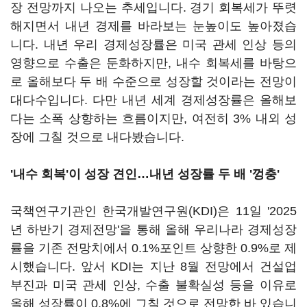
장 전망까지 나오는 추세입니다. 경기 회복세가 뚜렷
해지면서 내년 경제를 바라보는 눈높이도 높아졌습
니다. 내년 우리 경제성장률은 미국 관세 인상 등의
영향으로 수출은 둔화하지만, 내수 회복세를 바탕으
로 올해보다 두 배 수준으로 성장할 것이라는 전망이
대다수입니다. 다만 내년 세계 경제성장률은 올해보
다는 소폭 상향하는 흐름이지만, 여전히 3% 내외 성
장에 그칠 것으로 내다봤습니다.
'내수 회복'이 성장 견인…내년 성장률 두 배 '껑충'
국책연구기관인 한국개발연구원(KDI)은 11일 '2025
년 하반기 경제전망'을 통해 올해 우리나라 경제성장
률을 기존 전망치에서 0.1%포인트 상향한 0.9%로 제
시했습니다. 앞서 KDI는 지난 8월 전망에서 건설업
부진과 미국 관세 인상, 수출 불확실성 등을 이유로
올해 성장률이 0.8%에 그칠 것으로 전망한 바 있습니