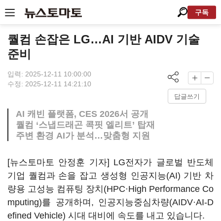
구독
퀄컴 손잡은 LG…AI 기반 AIDV 기술
준비
입력: 2025-12-11 10:00:00
수정: 2025-12-11 14:21:10
답글쓰기
AI 캐빈 플랫폼, CES 2026서 공개
퀄컴 ‘스냅드래곤 콕핏 엘리트’ 탑재
주변 환경 AI가 분석…맞춤형 지원
[뉴스토마토 안정훈 기자] LG전자가 글로벌 반도체
기업 퀄컴과 손을 잡고 생성형 인공지능(AI) 기반 차
량용 고성능 컴퓨팅 장치(HPC·High Performance Co
mputing)를 공개하며, 인공지능중심차량(AIDV·AI-D
efined Vehicle) 시대 대비에 속도를 내고 있습니다.