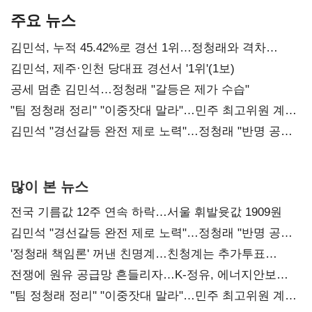
주요 뉴스
김민석, 누적 45.42%로 경선 1위…정청래와 격차
0.86%p(2보)
김민석, 제주·인천 당대표 경선서 '1위'(1보)
공세 멈춘 김민석…정청래 "갈등은 제가 수습"
"팀 정청래 정리" "이중잣대 말라"…민주 최고위원 계파
다툼 격화
김민석 "경선갈등 완전 제로 노력"…정청래 "반명 공세
사과부터"
많이 본 뉴스
전국 기름값 12주 연속 하락…서울 휘발윳값 1909원
김민석 "경선갈등 완전 제로 노력"…정청래 "반명 공세
사과부터"
'정청래 책임론' 꺼낸 친명계…친청계는 추가투표
때리기
전쟁에 원유 공급망 흔들리자…K-정유, 에너지안보
핵심으로 재부상
"팀 정청래 정리" "이중잣대 말라"…민주 최고위원 계파