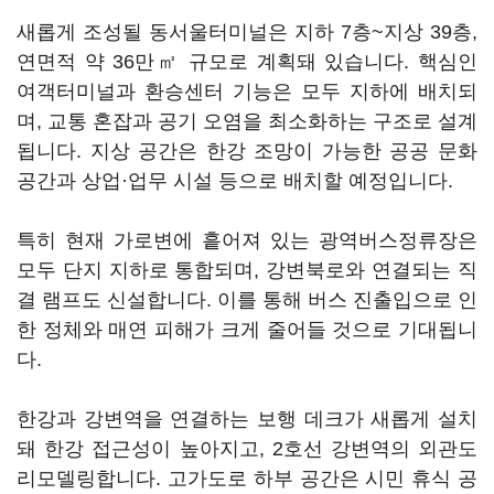
새롭게 조성될 동서울터미널은 지하 7층~지상 39층,
연면적 약 36만㎡ 규모로 계획돼 있습니다. 핵심인
여객터미널과 환승센터 기능은 모두 지하에 배치되
며, 교통 혼잡과 공기 오염을 최소화하는 구조로 설계
됩니다. 지상 공간은 한강 조망이 가능한 공공 문화
공간과 상업·업무 시설 등으로 배치할 예정입니다.
특히 현재 가로변에 흩어져 있는 광역버스정류장은
모두 단지 지하로 통합되며, 강변북로와 연결되는 직
결 램프도 신설합니다. 이를 통해 버스 진출입으로 인
한 정체와 매연 피해가 크게 줄어들 것으로 기대됩니
다.
한강과 강변역을 연결하는 보행 데크가 새롭게 설치
돼 한강 접근성이 높아지고, 2호선 강변역의 외관도
리모델링합니다. 고가도로 하부 공간은 시민 휴식 공