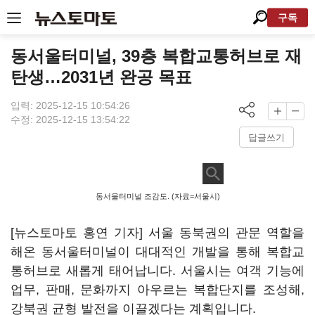
구독
동서울터미널, 39층 복합교통허브로 재
탄생…2031년 완공 목표
입력: 2025-12-15 10:54:26
수정: 2025-12-15 13:54:22
답글쓰기
동서울터미널 조감도. (자료=서울시)
[뉴스토마토 홍연 기자] 서울 동북권의 관문 역할을
해온 동서울터미널이 대대적인 개발을 통해 복합교
통허브로 새롭게 태어납니다. 서울시는 여객 기능에
업무, 판매, 문화까지 아우르는 복합단지를 조성해,
강북권 균형 발전을 이끌겠다는 계획입니다.