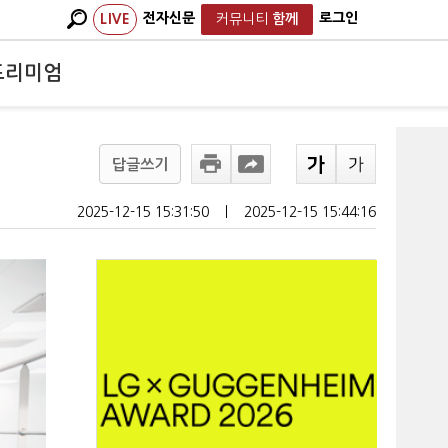
전자신문
로그인
LIVE
커뮤니티
함께
프리미엄
답글쓰기
2025-12-15 15:31:50
ㅣ
2025-12-15 15:44:16