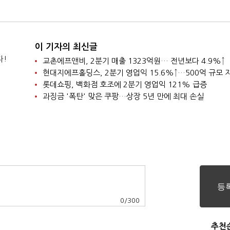
이 기자의 최신글
다!
교촌에프앤비, 2분기 매출 1323억원… 전년보다 4.9%↑
롯데쇼핑, 백화점 호조에 2분기 영업익 121% 급증
과징금 '폭탄' 맞은 쿠팡…상장 5년 만에 최대 손실
0
/
300
추천