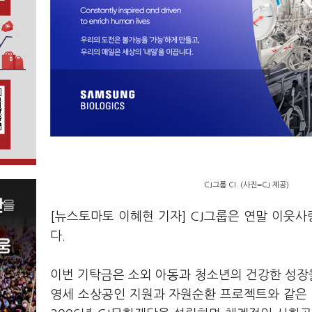
CJ그룹 CI. (사진=CJ 제공)
[뉴스토마토 이혜현 기자] CJ그룹은 연말 이웃
다.
이번 기탁금은 소외 아동과 청소년의 건강한 성장을
영세 소상공인 지원과 자원순환 프로젝트와 같은 