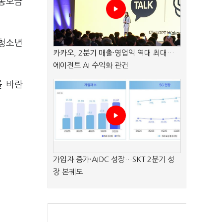
공동모금
·청소년
카카오, 2분기 매출·영업익 역대 최대…
에이전트 AI 수익화 관건
를 바란
가입자 증가·AIDC 성장…SKT 2분기 성
장 본궤도