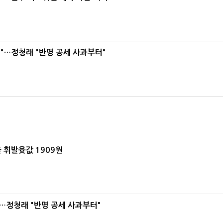
"…정청래 "반명 공세 사과부터"
 휘발윳값 1909원
…정청래 "반명 공세 사과부터"