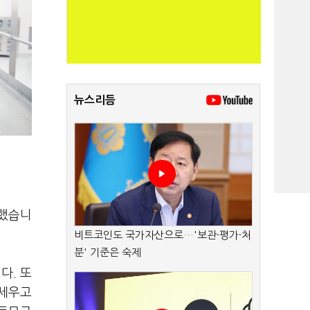
뉴스리듬
탁했습니
비트코인도 국가자산으로…'보관·평가·처
분' 기준은 숙제
다. 또
 세우고