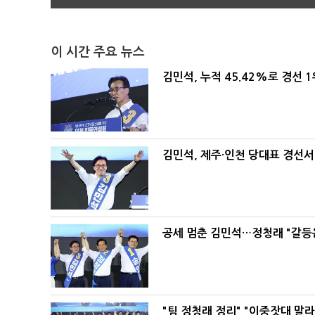
이 시간 주요 뉴스
김민석, 누적 45.42%로 경선 
김민석, 제주·인천 당대표 경선서 '
공세 멈춘 김민석…정청래 "갈등
"팀 정청래 정리" "이중잣대 말