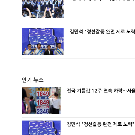
김민석 "경선갈등 완전 제로 노력
인기 뉴스
전국 기름값 12주 연속 하락…서울
김민석 "경선갈등 완전 제로 노력"