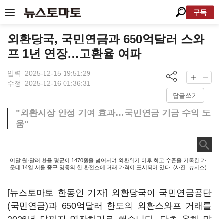
구독
외환당국, 국민연금과 650억달러 스와
프 1년 연장…고환율 여파
입력: 2025-12-15 19:51:29
수정: 2025-12-16 01:36:31
답글쓰기
"외환시장 안정 기여 효과…국민연금 기금 수익 도
움"
이달 원·달러 환율 평균이 1470원을 넘어서며 외환위기 이후 최고 수준을 기록한 가
운데 14일 서울 중구 명동의 한 환전소에 거래 가격이 표시되어 있다. (사진=뉴시스)
[뉴스토마토 한동인 기자] 외환당국이 국민연금공단
(국민연금)과 650억달러 한도의 외환스와프 거래를