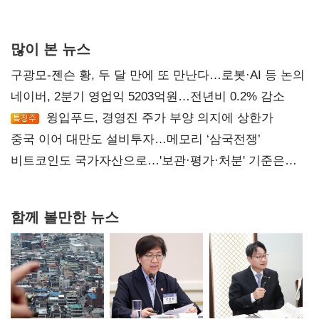
자사주 매입
많이 본 뉴스
구광모-젠슨 황, 두 달 만에 또 만난다…로봇·AI 등 논의
네이버, 2분기 영업익 5203억원…전년비 0.2% 감소
윙입푸드, 경영진 주가 부양 의지에 상한가
중국 이어 대만도 설비투자…메모리 ‘삼국전쟁’
비트코인도 국가자산으로…'보관·평가·처분' 기준은
숙제
함께 볼만한 뉴스