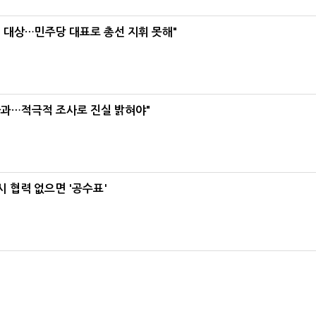
택' 대상…민주당 대표로 총선 지휘 못해"
사과…적극적 조사로 진실 밝혀야"
 협력 없으면 '공수표'