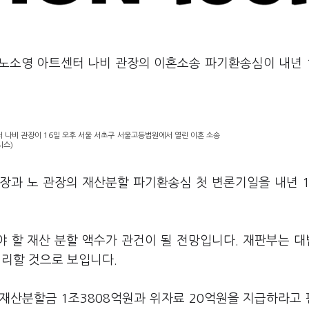
 노소영 아트센터 나비 관장의 이혼소송 파기환송심이 내년 
터 나비 관장이 16일 오후 서울 서초구 서울고등법원에서 열린 이혼 소송
시스)
회장과 노 관장의 재산분할 파기환송심 첫 변론기일을 내년 
 할 재산 분할 액수가 관건이 될 전망입니다. 재판부는 
심리할 것으로 보입니다.
 재산분할금 1조3808억원과 위자료 20억원을 지급하라고