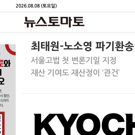
2026.08.08 (토요일)
최태원-노소영 파기환송심
서울고법 첫 변론기일 지정
재산 기여도 재산정이 ‘관건’