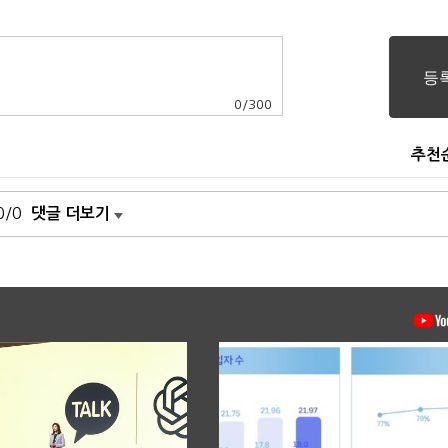
0
/
300
추천
0/0
댓글 더보기