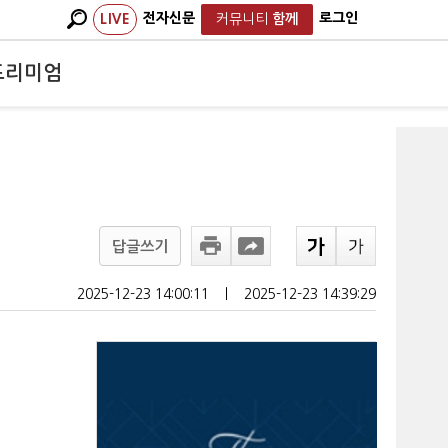
전자신문
로그인
LIVE
커뮤니티
함께
프리미엄
답글쓰기
2025-12-23 14:00:11
ㅣ
2025-12-23 14:39:29