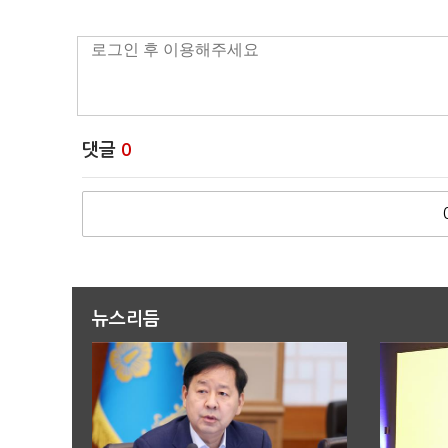
댓글
0
뉴스리듬