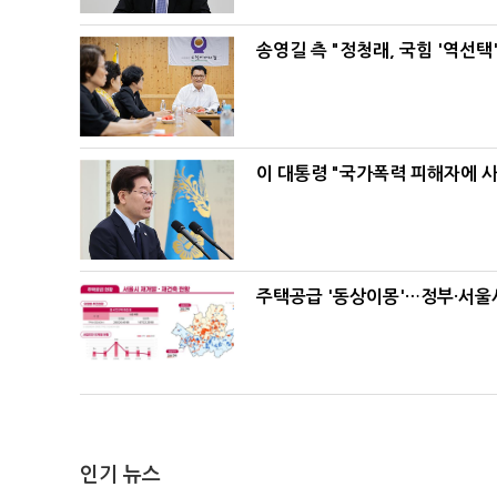
송영길 측 "정청래, 국힘 '역선
이 대통령 "국가폭력 피해자에 
주택공급 '동상이몽'…정부·서울시
인기 뉴스