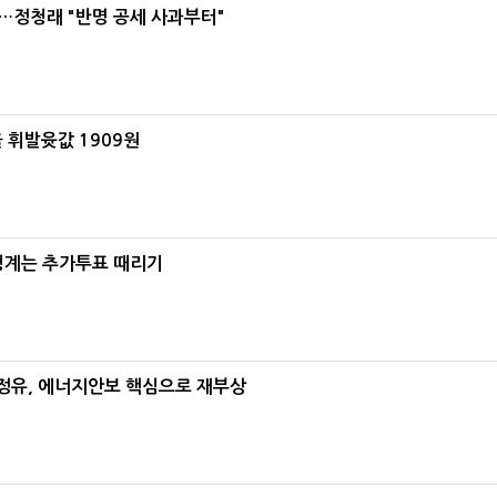
…정청래 "반명 공세 사과부터"
 휘발윳값 1909원
청계는 추가투표 때리기
정유, 에너지안보 핵심으로 재부상