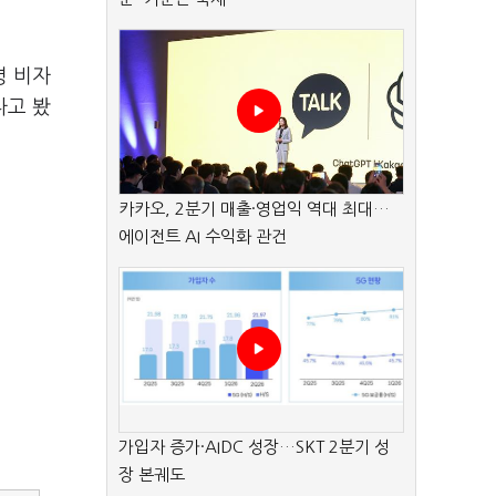
령 비자
다고 봤
카카오, 2분기 매출·영업익 역대 최대…
에이전트 AI 수익화 관건
가입자 증가·AIDC 성장…SKT 2분기 성
장 본궤도