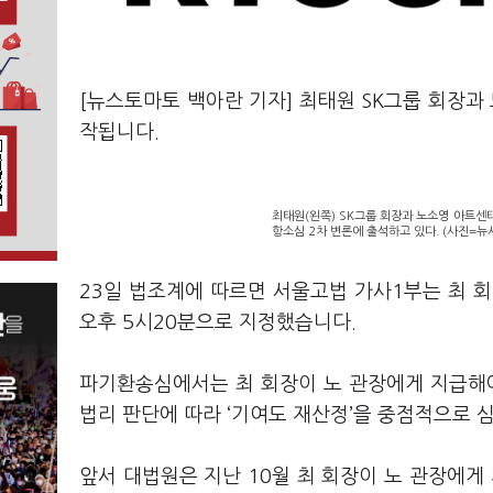
[뉴스토마토 백아란 기자] 최태원 SK그룹 회장과
작됩니다.
최태원(왼쪽) SK그룹 회장과 노소영 아트센
항소심 2차 변론에 출석하고 있다. (사진=뉴
23일 법조계에 따르면 서울고법 가사1부는 최 
오후 5시20분으로 지정했습니다.
파기환송심에서는 최 회장이 노 관장에게 지급해야
법리 판단에 따라 ‘기여도 재산정’을 중점적으로 
앞서 대법원은 지난 10월 최 회장이 노 관장에게