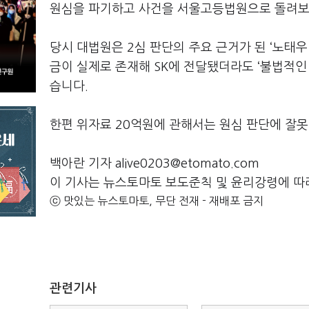
원심을 파기하고 사건을 서울고등법원으로 돌려보
당시 대법원은 2심 판단의 주요 근거가 된 ‘노태우
금이 실제로 존재해 SK에 전달됐더라도 ‘불법적인
습니다.
한편 위자료 20억원에 관해서는 원심 판단에 잘
백아란 기자 alive0203@etomato.com
이 기사는 뉴스토마토 보도준칙 및 윤리강령에 따
ⓒ 맛있는 뉴스토마토, 무단 전재 - 재배포 금지
관련기사