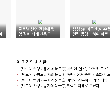
글로벌 산업 전환에 명
삼성·SK 미국산 AI 수
아
암 갈린 재계 신용도
전략 동참…‘하위 파트
너’ 고착 우려
이 기자의 최신글
(반도체 하청노동자의 눈물③)지원엔 ‘열심’, 안전엔 ‘무심’
(반도체 하청노동자의 눈물③)예방과 감독까지 기업 책임
(반도체 하청노동자의 눈물②)위험은 아래로 흐른다