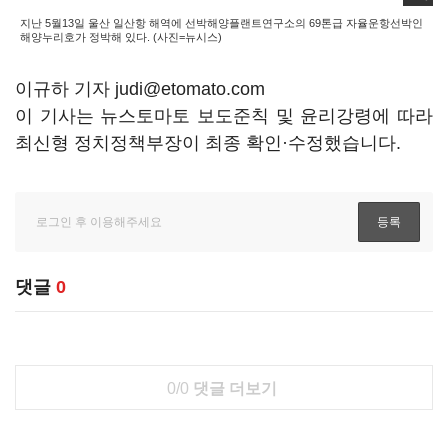
지난 5월13일 울산 일산항 해역에 선박해양플랜트연구소의 69톤급 자율운항선박인
해양누리호가 정박해 있다. (사진=뉴시스)
이규하 기자 judi@etomato.com
이 기사는 뉴스토마토 보도준칙 및 윤리강령에 따라
최신형 정치정책부장이 최종 확인·수정했습니다.
댓글
0
0/0
댓글 더보기