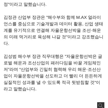
정"이라고 말했습니다.
김정관 산업부 장관은 "해수부와 함께 M.AX 얼라이
언스를 중심으로 기술개발과 데이터 활용, 산업 생태
계를 유기적으로 연결해 자율운항선박을 조선·해운
의 미래 먹거리로 육성해 나갈 것"이라고 강조했습니
다.
김성범 해수부 장관 직무대행은 "자율운항선박은 글
로벌 해운과 조선산업의 패러다임을 바꿀 게임체인
저”라며 "산업부와 긴밀히 협력해 우리 해운·조선산
업이 자율운항선박을 선도하고 더 빨리 더 든든하게
실질적인 성과를 낼 수 있도록 적극 뒷받침할 것"이
라고 말했습니다.