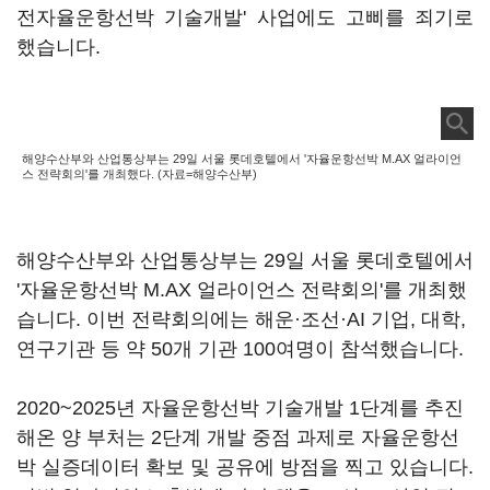
전자율운항선박 기술개발' 사업에도 고삐를 죄기로
했습니다.
해양수산부와 산업통상부는 29일 서울 롯데호텔에서 '자율운항선박 M.AX 얼라이언
스 전략회의'를 개최했다. (자료=해양수산부)
해양수산부와 산업통상부는 29일 서울 롯데호텔에서
'자율운항선박 M.AX 얼라이언스 전략회의'를 개최했
습니다. 이번 전략회의에는 해운·조선·AI 기업, 대학,
연구기관 등 약 50개 기관 100여명이 참석했습니다.
2020~2025년 자율운항선박 기술개발 1단계를 추진
해온 양 부처는 2단계 개발 중점 과제로 자율운항선
박 실증데이터 확보 및 공유에 방점을 찍고 있습니다.