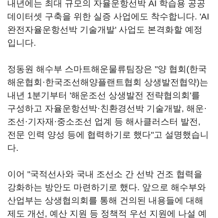
내년에는 최대 규모의 자율운항선박 AI 학습용 공공
데이터셋 구축을 위한 실증 사업에도 착수합니다. 'AI
완전자율운항선박 기술개발' 사업도 본격화할 예정
입니다.
정동원 해수부 스마트해운물류팀장은 "양 협회(한국
해운협회·한국조선해양플랜트협회 상생발전협약)는
내년 1분기부터 '해운조선 상생발전 전략협의회'를
구성하고 자율운항선박·친환경선박 기술개발, 해운·
조선·기자재·중소조선 업계 등 해사클러스터 발전,
전문 인력 양성 등에 협력하기로 했다"고 설명했습니
다.
이어 "국적선사와 국내 조선소 간 선박 건조 협력을
강화하는 방안도 마련하기로 했다. 앞으로 해수부와
산업부는 상생협의회를 통해 건의된 내용들에 대해
제도 개선, 예산 지원 등 정책적 우선 지원에 나설 예