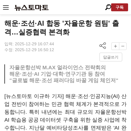
구독
해운·조선·AI 합동 '자율운항 원팀' 출
격…실증협력 본격화
입력: 2025-12-29 16:07:44
수정: 2025-12-29 16:50:12
답글쓰기
자율운항선박 M.AX 얼라이언스 전략회의
해운·조선·AI 기업·대학·연구기관 등 참여
"글로벌 해운·조선 패러다임 바꿀 게임 체인저"
[뉴스토마토 이규하 기자] 해운·조선·인공지능(AI) 산
업 전반이 참여하는 민관 협력 체계가 본격적으로 가
동합니다. 특히 내년에는 최대 규모의 자율운항선박
AI 학습용 공공 데이터셋 구축을 위한 실증 사업에 착
수합니다. 지난달 예비타당성조사를 면제받은 'AI 완