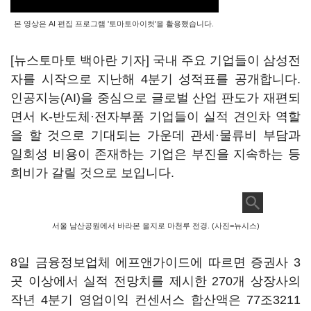
본 영상은 AI 편집 프로그램 '토마토아이컷'을 활용했습니다.
[뉴스토마토 백아란 기자] 국내 주요 기업들이 삼성전
자를 시작으로 지난해 4분기 성적표를 공개합니다.
인공지능(AI)을 중심으로 글로벌 산업 판도가 재편되
면서 K-반도체·전자부품 기업들이 실적 견인차 역할
을 할 것으로 기대되는 가운데 관세·물류비 부담과
일회성 비용이 존재하는 기업은 부진을 지속하는 등
희비가 갈릴 것으로 보입니다.
서울 남산공원에서 바라본 을지로 마천루 전경. (사진=뉴시스)
8일 금융정보업체 에프앤가이드에 따르면 증권사 3
곳 이상에서 실적 전망치를 제시한 270개 상장사의
작년 4분기 영업이익 컨센서스 합산액은 77조3211