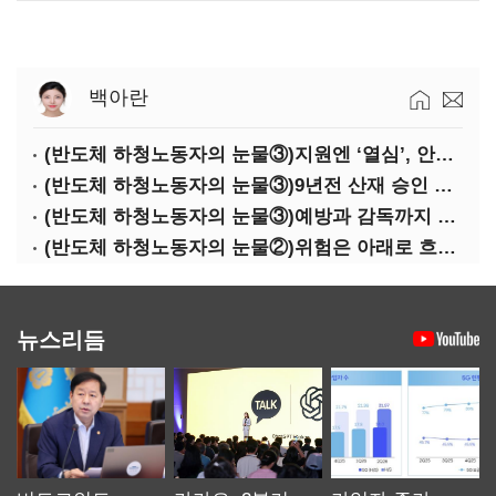
백아란
(반도체 하청노동자의 눈물③)지원엔 ‘열심’, 안전엔 ‘무심’
(반도체 하청노동자의 눈물③)9년전 산재 승인 간소화 제도…현장선 ‘문턱’ 여전
(반도체 하청노동자의 눈물③)예방과 감독까지 기업 책임
(반도체 하청노동자의 눈물②)위험은 아래로 흐른다
뉴스리듬