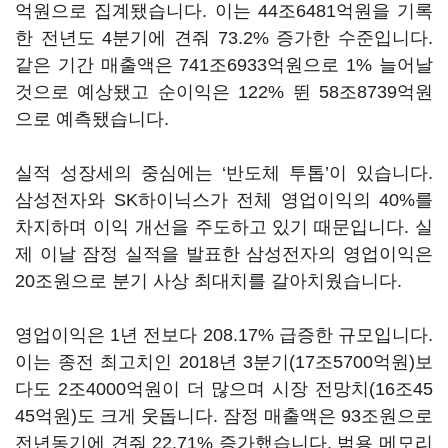
억원으로 집계됐습니다. 이는 44조6481억원을 기록
한 전년도 4분기에 견줘 73.2% 증가한 수준입니다.
같은 기간 매출액은 741조6933억원으로 1% 늘어날
것으로 예상됐고 순이익은 122% 뛴 58조8739억원
으로 예측됐습니다.
실적 성장세의 중심에는 ‘반도체 투톱’이 있습니다.
삼성전자와 SK하이닉스가 전체 영업이익의 40%를
차지하며 이익 개선을 주도하고 있기 때문입니다. 실
제 이날 잠정 실적을 발표한 삼성전자의 영업이익은
20조원으로 분기 사상 최대치를 갈아치웠습니다.
영업이익은 1년 전보다 208.17% 급증한 규모입니다.
이는 종전 최고치인 2018년 3분기(17조5700억원)보
다도 2조4000억원이 더 많으며 시장 전망치(16조45
45억원)도 크게 웃돕니다. 잠정 매출액은 93조원으로
전년동기에 견줘 22.71% 증가했습니다. 범용 메모리