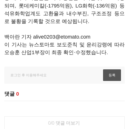
되며, 롯데케미칼(-1795억원), LG화학(-136억원) 등
석유화학업계도 고환율과 내수부진, 구조조정 등으
로 불황을 기록할 것으로 예상됩니다.
백아란 기자 alive0203@etomato.com
이 기사는 뉴스토마토 보도준칙 및 윤리강령에 따라
오승훈 산업1부장이 최종 확인·수정했습니다.
댓글
0
0/0
댓글 더보기