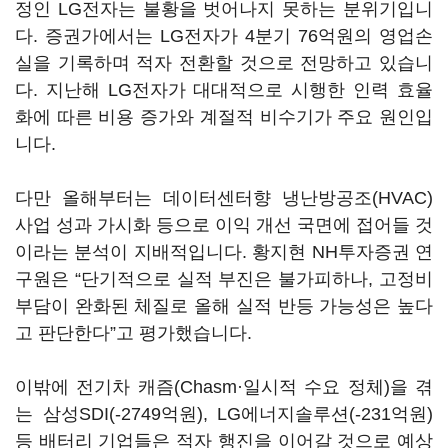
정인 LG전자는 불황을 벗어나지 못하는 분위기입니
다. 증권가에서는 LG전자가 4분기 76억원의 영업손
실을 기록하며 적자 전환할 것으로 전망하고 있습니
다. 지난해 LG전자가 대대적으로 시행한 인력 효율
화에 따른 비용 증가와 계절적 비수기가 주요 원인입
니다.
다만 올해부터는 데이터센터향 냉난방공조(HVAC)
사업 성과 가시화 등으로 이익 개선 국면에 접어들 것
이라는 분석이 지배적입니다. 황지현 NH투자증권 연
구원은 “단기적으로 실적 부진은 불가피하나, 고정비
부담이 완화된 체질로 올해 실적 반등 가능성은 높다
고 판단한다”고 평가했습니다.
이밖에 전기차 캐즘(Chasm·일시적 수요 정체)을 겪
는 삼성SDI(-2749억원), LG에너지솔루션(-231억원)
등 배터리 기업들은 적자 행진을 이어갈 것으로 예상