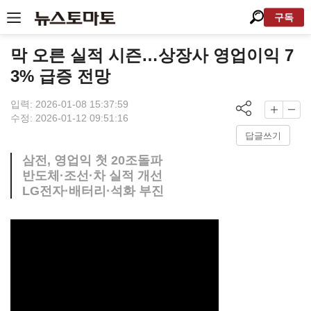
구독
막 오른 실적 시즌…상장사 영업이익 7
3% 급증 전망
입력: 2026-01-08 15:37:59
수정: 2026-01-12 09:51:16
답글쓰기
삼전, 영업익 첫 20조돌파
반도체·조선·차 실적 개선
LG전자·배터리·석화 부진