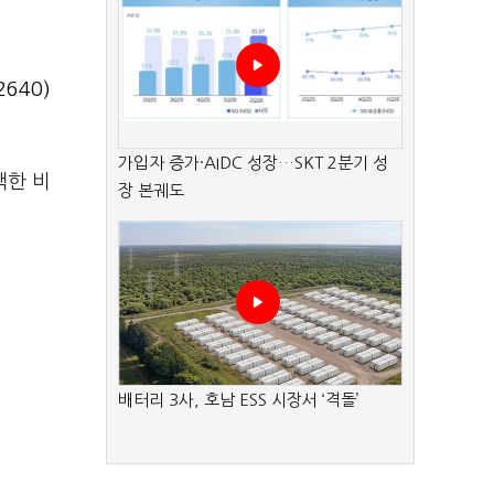
640)
가입자 증가·AIDC 성장…SKT 2분기 성
택한 비
장 본궤도
배터리 3사, 호남 ESS 시장서 ‘격돌’