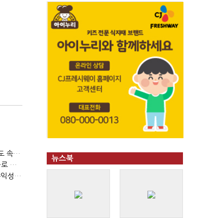
티빙 첫 분기 흑자…"2031년까지 KBO 독점, 웨이브 합병도 속도"
뉴스북
박윤영 KT 대표, AIDC 현장경영…"AX 플랫폼 핵심 인프라로 키운다"
LGU+, "AI 투자 확대에도 외부 차입 없다"…파주 AIDC 수익성 자신