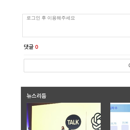
댓글
0
뉴스리듬