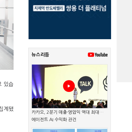
뉴스리듬
고 있습
 집계됐
카카오, 2분기 매출·영업익 역대 최대…
에이전트 AI 수익화 관건