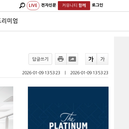
전자신문
로그인
LIVE
커뮤니티
함께
프리미엄
답글쓰기
2026-01-09 13:53:23
ㅣ
2026-01-09 13:53:23