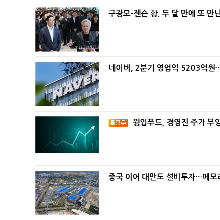
구광모-젠슨 황, 두 달 만에 또 만
네이버, 2분기 영업익 5203억원
윙입푸드, 경영진 주가 부
중국 이어 대만도 설비투자…메모리