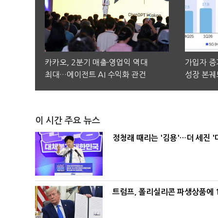
카카오, 2분기 매출·영업익 역대
가입자 증가
최대…에이전트 AI 수익화 관건
성장 본궤
이 시간 주요 뉴스
정청래 때리는 '김용'…더 세진 '
트럼프, 폴리실리콘 파생상품에 1