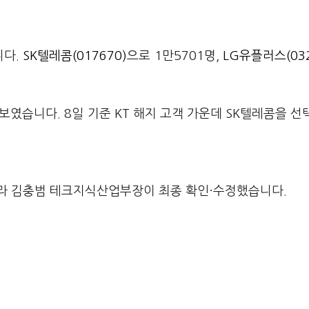
니다.
SK텔레콤(017670)
으로 1만5701명,
LG유플러스(032
.
였습니다. 8일 기준 KT 해지 고객 가운데 SK텔레콤을 선
라 김충범 테크지식산업부장이 최종 확인·수정했습니다.