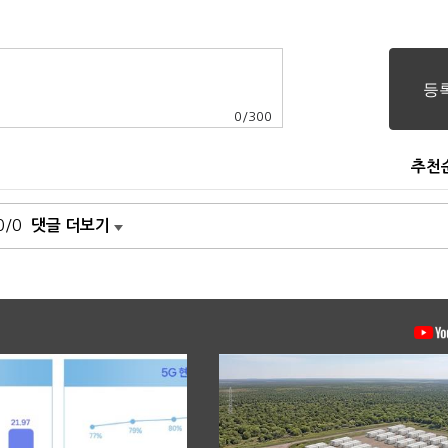
0
/
300
추천
0/0
댓글 더보기