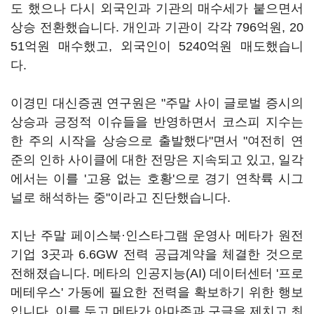
도 했으나 다시 외국인과 기관의 매수세가 붙으면서
상승 전환했습니다. 개인과 기관이 각각 796억원, 20
51억원 매수했고, 외국인이 5240억원 매도했습니
다.
이경민 대신증권 연구원은 "주말 사이 글로벌 증시의
상승과 긍정적 이슈들을 반영하면서 코스피 지수는
한 주의 시작을 상승으로 출발했다"면서 "여전히 연
준의 인하 사이클에 대한 전망은 지속되고 있고, 일각
에서는 이를 '고용 없는 호황'으로 경기 연착륙 시그
널로 해석하는 중"이라고 진단했습니다.
지난 주말 페이스북·인스타그램 운영사 메타가 원전
기업 3곳과 6.6GW 전력 공급계약을 체결한 것으로
전해졌습니다. 메타의 인공지능(AI) 데이터센터 '프로
메테우스' 가동에 필요한 전력을 확보하기 위한 행보
입니다. 이를 두고 메타가 아마존과 구글을 제치고 최