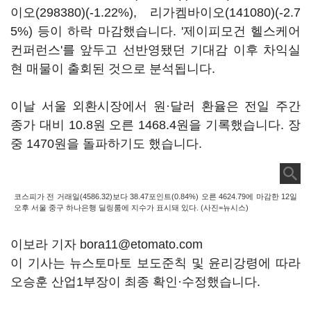
이오(298380)
(-1.22%),
리가켐바이오(141080)
(-2.7
5%) 등이 하락 마감했습니다. '제이피모건 헬스케어
컨퍼런스'를 앞두고 선반영됐던 기대감 이후 차익실
현 매물이 출회된 것으로 분석됩니다.
이날 서울 외환시장에서 원·달러 환율은 전일 주간
종가 대비 10.8원 오른 1468.4원을 기록했습니다. 장
중 1470원을 돌파하기도 했습니다.
코스피가 전 거래일(4586.32)보다 38.47포인트(0.84%) 오른 4624.79에 마감한 12일
오후 서울 중구 하나은행 딜링룸에 지수가 표시돼 있다. (사진=뉴시스)
이보라 기자 bora11@etomato.com
이 기사는 뉴스토마토 보도준칙 및 윤리강령에 따라
오승훈 산업1부장이 최종 확인·수정했습니다.