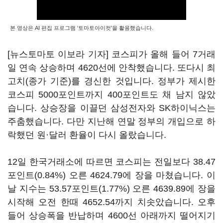
본 영상은 AI 편집 프로그램 '토마토아이컷'을 활용했습니다.
[뉴스토마토 이보라 기자] 코스피가 올해 들어 7거래
일 연속 상승하며 4620선에 안착했습니다. 또다시 최
고치(종가 기준)를 경신한 것입니다. 정부가 제시한
코스피 5000포인트까지 400포인트도 채 남지 않았
습니다. 상승장을 이끌던 삼성전자와 SK하이닉스는
주춤했습니다. 다만 지난해 연말 정부의 개입으로 하
락했던 원·달러 환율이 다시 올랐습니다.
12일 한국거래소에 따르면 코스피는 전일보다 38.47
포인트(0.84%) 오른 4624.79에 장을 마쳤습니다. 이
날 지수는 53.57포인트(1.77%) 오른 4639.89에 장을
시작해 오전 한때 4652.54까지 치솟았습니다. 오후
들어 상승폭을 반납하며 4600선 아래까지 떨어지기