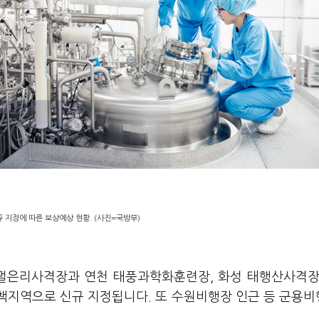
 지정에 따른 보상예상 현황. (사진=국방부)
 멀은리사격장과 연천 태풍과학화훈련장, 화성 태행산사격장
대책지역으로 신규 지정됩니다. 또 수원비행장 인근 등 군용