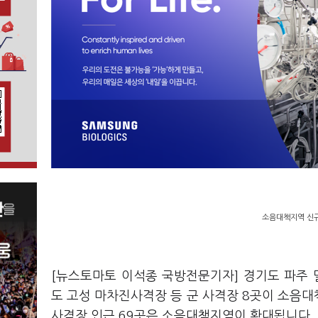
소음대책지역 신규
[뉴스토마토 이석종 국방전문기자] 경기도 파주
도 고성 마차진사격장 등 군 사격장 8곳이 소음
사격장 인근 69곳은 소음대책지역이 확대됩니다.