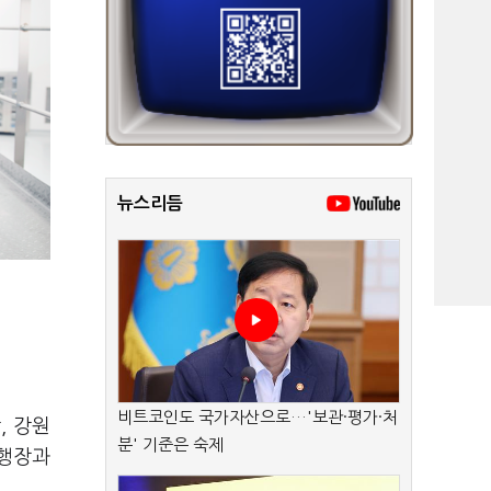
뉴스리듬
비트코인도 국가자산으로…'보관·평가·처
, 강원
분' 기준은 숙제
비행장과