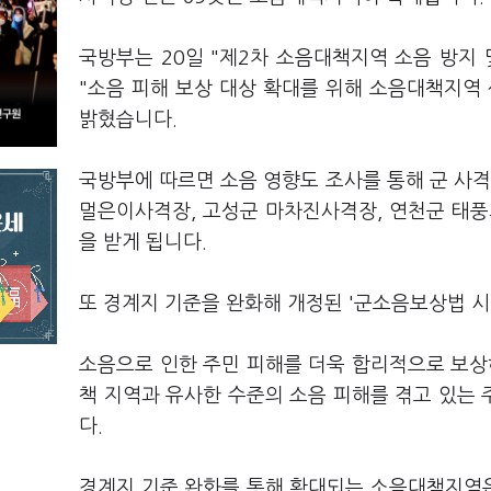
국방부는 20일 "제2차 소음대책지역 소음 방지 및
"소음 피해 보상 대상 확대를 위해 소음대책지역 신
밝혔습니다.
국방부에 따르면 소음 영향도 조사를 통해 군 사
멀은이사격장, 고성군 마차진사격장, 연천군 태풍과
을 받게 됩니다.
또 경계지 기준을 완화해 개정된 '군소음보상법 시
소음으로 인한 주민 피해를 더욱 합리적으로 보상
책 지역과 유사한 수준의 소음 피해를 겪고 있는
다.
경계지 기준 완화를 통해 확대되는 소음대책지역은 