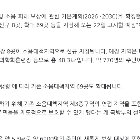
 소음 피해 보상에 관한 기본계획(2026~2030)을 확정
규 8곳, 확대 69곳 등을 지정해 오는 22일 고시할 예정
격장 8곳이 소음대책지역으로 신규 지정됩니다. 예정 지역은
학화훈련장 등으로 총 48.3㎢입니다. 약 770명의 주민
행령'에 따라 기존 소음대책지역 69곳도 확대됩니다.
하기 위해 기존 소음대책지역 제3종구역의 연접 지역을 포
 주민들을 제도적으로 보호할 수 있게 됐다는 게 국방부의 
약 5.3㎢로 약 6900명의 주민이 새롭게 보상 대상에 포