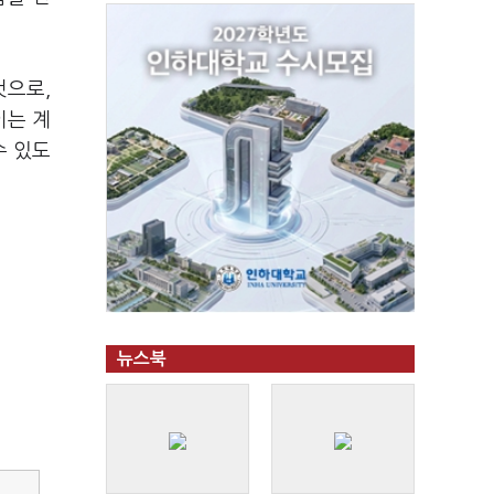
것으로,
이는 계
수 있도
뉴스북