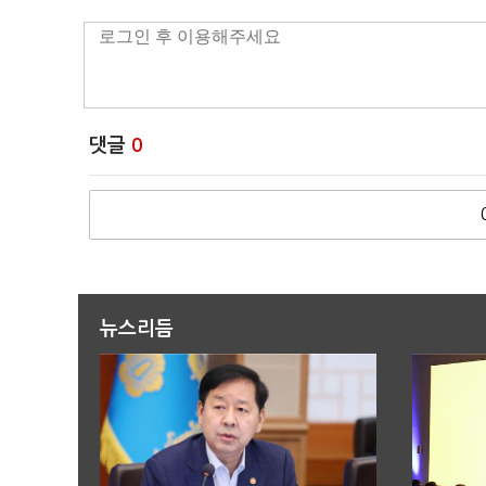
댓글
0
뉴스리듬