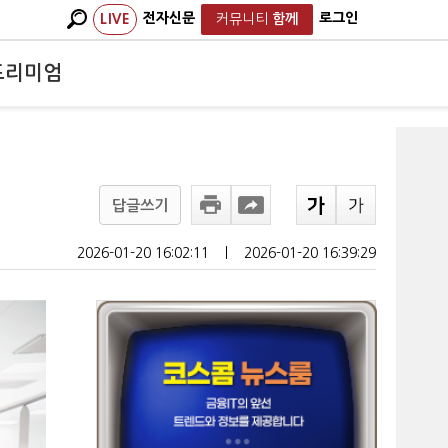
전자신문
로그인
LIVE
커뮤니티
함께
프리미엄
답글쓰기
2026-01-20 16:02:11
ㅣ
2026-01-20 16:39:29