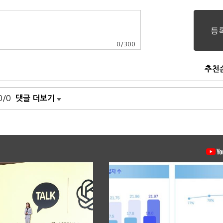
0
/
300
추천
0/0
댓글 더보기