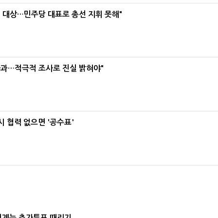
택' 대상…민주당 대표로 총선 지휘 못해"
사과…적극적 조사로 진실 밝혀야"
 협력 없으면 '공수표'
청계는 추가투표 때리기