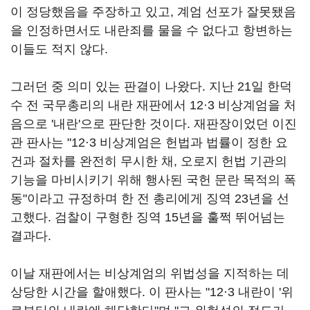
이 정당했음을 주장하고 있고, 계엄 선포가 잘못됐음
을 인정하면서도 내란죄를 물을 수 없다고 항변하는
이들도 적지 않다.
그러던 중 의미 있는 판결이 나왔다. 지난 21일 한덕
수 전 국무총리의 내란 재판에서 12·3 비상계엄을 처
음으로 '내란'으로 판단한 것이다. 재판장이었던 이진
관 판사는 "12·3 비상계엄은 헌법과 법률이 정한 요
건과 절차를 완전히 무시한 채, 오로지 헌법 기관의
기능을 마비시키기 위해 행사된 국헌 문란 목적의 폭
동"이라고 규정하며 한 전 총리에게 징역 23년을 선
고했다. 검찰이 구형한 징역 15년을 훌쩍 뛰어넘는
결과다.
이날 재판에서는 비상계엄의 위법성을 지적하는 데
상당한 시간을 할애했다. 이 판사는 "12·3 내란이 '위