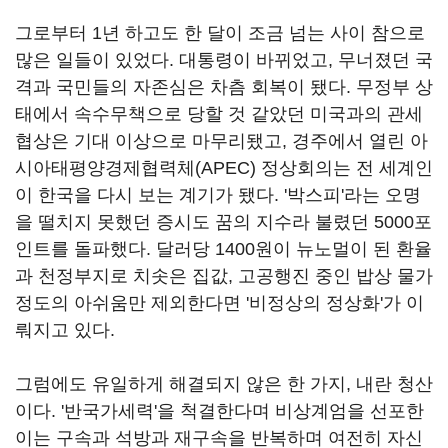
그로부터 1년 하고도 한 달이 조금 넘는 사이 참으로
많은 일들이 있었다. 대통령이 바뀌었고, 무너졌던 국
격과 국민들의 자존심은 차츰 회복이 됐다. 무정부 상
태에서 속수무책으로 당할 것 같았던 미국과의 관세
협상은 기대 이상으로 마무리됐고, 경주에서 열린 아
시아태평양경제협력체(APEC) 정상회의는 전 세계인
이 한국을 다시 보는 계기가 됐다. '박스피'라는 오명
을 떨치지 못했던 증시도 꿈의 지수라 불렸던 5000포
인트를 돌파했다. 달러당 1400원이 뉴노멀이 된 환율
과 천정부지로 치솟은 집값, 고공행진 중인 밥상 물가
정도의 아쉬움만 제외한다면 '비정상의 정상화'가 이
뤄지고 있다.
그럼에도 유일하게 해결되지 않은 한 가지, 내란 청산
이다. '반국가세력'을 척결한다며 비상계엄을 선포한
이는 구속과 석방과 재구속을 반복하며 여전히 자신