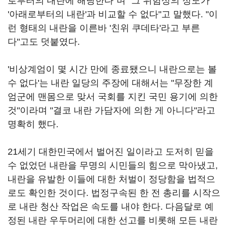
로부터의 내란에 해당한다"며 "그 위험성의 정도가
'아래로부터의 내란'과 비교할 수 없다"고 말했다. "이
런 형태의 내란을 이른바 '친위 쿠데타'라고 부른
다"고도 덧붙였다.
'비상계엄이 몇 시간 만에 종료됐으니 내란으로는 볼
수 없다'는 내란 일당의 주장에 대해서는 "무장한 계
엄군에 맨몸으로 맞서 국회를 지킨 국민 용기에 의한
것"이라며 "결코 내란 가담자에 의한 게 아니다"라고
명확히 했다.
21세기 대한민국에서 벌어진 일이라고 도저히 믿을
수 없었던 내란을 무명의 시민들의 힘으로 막아냈고,
내란을 유발한 이들에 대한 처벌이 정당함을 법적으
로도 확인한 것이다. 법정구속된 한 전 총리를 시작으
로 내란 청산 작업은 속도를 내야 한다. 다음달로 예
정된 내란 우두머리에 대한 선고를 비롯해 모든 내란