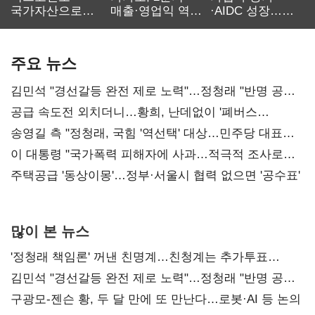
국가자산으로…'
매출·영업익 역대
·AIDC 성장…
보관·평가·처분'
최대…에이전트
SKT 2분기 성장
기준은 숙제
AI 수익화 관건
본궤도
주요 뉴스
김민석 "경선갈등 완전 제로 노력"…정청래 "반명 공세
사과부터"
공급 속도전 외치더니…황희, 난데없이 '폐버스
리모델링' 제안
송영길 측 "정청래, 국힘 '역선택' 대상…민주당 대표로
총선 지휘 못해"
이 대통령 "국가폭력 피해자에 사과…적극적 조사로
진실 밝혀야"
주택공급 '동상이몽'…정부·서울시 협력 없으면 '공수표'
많이 본 뉴스
'정청래 책임론' 꺼낸 친명계…친청계는 추가투표
때리기
김민석 "경선갈등 완전 제로 노력"…정청래 "반명 공세
사과부터"
구광모-젠슨 황, 두 달 만에 또 만난다…로봇·AI 등 논의