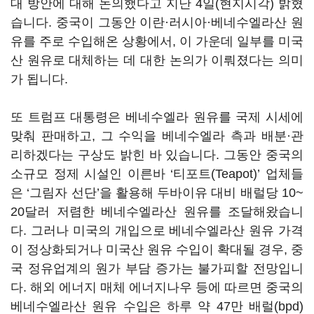
대 방안에 대해 논의했다고 지난 4일(현지시각) 밝혔
습니다. 중국이 그동안 이란·러시아·베네수엘라산 원
유를 주로 수입해온 상황에서, 이 가운데 일부를 미국
산 원유로 대체하는 데 대한 논의가 이뤄졌다는 의미
가 됩니다.
또 트럼프 대통령은 베네수엘라 원유를 국제 시세에
맞춰 판매하고, 그 수익을 베네수엘라 측과 배분·관
리하겠다는 구상도 밝힌 바 있습니다. 그동안 중국의
소규모 정제 시설인 이른바 ‘티포트(Teapot)’ 업체들
은 ‘그림자 선단’을 활용해 두바이유 대비 배럴당 10~
20달러 저렴한 베네수엘라산 원유를 조달해왔습니
다. 그러나 미국의 개입으로 베네수엘라산 원유 가격
이 정상화되거나 미국산 원유 수입이 확대될 경우, 중
국 정유업계의 원가 부담 증가는 불가피할 전망입니
다. 해외 에너지 매체 에너지나우 등에 따르면 중국의
베네수엘라산 원유 수입은 하루 약 47만 배럴(bpd)