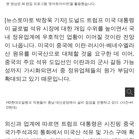
본 영상은 AI 편집 프로그램 '토마토아이컷'을 활용했습니다.
[뉴스토마토 박창욱 기자] 도널드 트럼프 미국 대통령
이 글로벌 석유 시장에 대한 개입 수위를 높이면서 국
내 정유업계에 우호적인 업황이 이어질 것이란 전망
이 나옵니다. 미국이 중국에 이란·러시아·베네수엘라
산 원유를 미국산으로 대체할 것을 요구한 데 이어,
중국의 주요 석유 도입선인 이란과의 군사 갈등 가능
성까지 가시화되면서 중 정유업체들의 원가 부담이
확대되고 있기 때문입니다.
HD현대오일뱅크 직원들이 충남 대산공장에서 설비 점검을 진행하고 있다. (사진=H
D현대)
외신과 업계에 따르면 트럼프 대통령은 시진핑 중국
국가주석과의 통화에서 미국산 석유 및 가스 구매 확