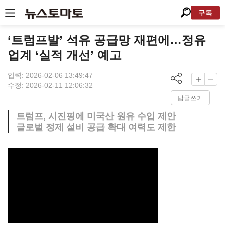
구독
‘트럼프발’ 석유 공급망 재편에…정유
업계 ‘실적 개선’ 예고
입력: 2026-02-06 13:49:47
수정: 2026-02-11 12:06:32
답글쓰기
트럼프, 시진핑에 미국산 원유 수입 제안
글로벌 정제 설비 공급 확대 여력도 제한