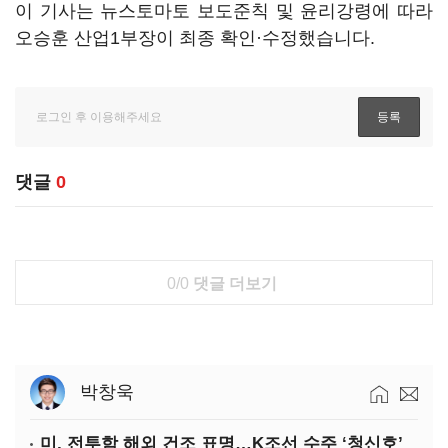
이 기사는 뉴스토마토 보도준칙 및 윤리강령에 따라
오승훈 산업1부장이 최종 확인·수정했습니다.
댓글
0
0/0
댓글 더보기
박창욱
미, 전투함 해외 건조 표명…K조선 수주 ‘청신호’