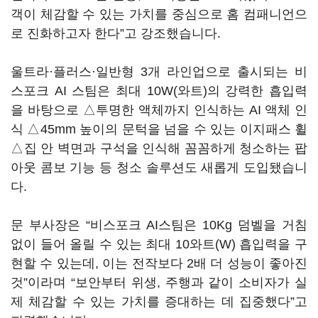
객이 체감할 수 있는 가치를 중심으로 홈 컴패니언으
로 진화하고자 한다”고 강조했습니다.
울트라·플러스·일반형 3개 라인업으로 출시되는 비
스포크 AI 스팀은 최대 10W(와트)의 강력한 흡입력
을 바탕으로 △투명한 액체까지 인식하는 AI 액체 인
식 △45mm 높이의 문턱을 넘을 수 있는 이지패스 휠
△집 안 벽면과 구석을 인식해 꼼꼼하게 청소하는 팝
아웃 콤보 기능 등 청소 솔루션도 새롭게 도입됐습니
다.
문 부사장은 “비스포크 AI스팀은 10Kg 덤벨을 거침
없이 들어 올릴 수 있는 최대 10와트(W) 흡입력을 구
현할 수 있는데, 이는 전작보다 2배 더 성능이 좋아진
것”이라며 “보안부터 위생, 주행과 같이 소비자가 실
제 체감할 수 있는 가치를 증대하는 데 집중했다”고