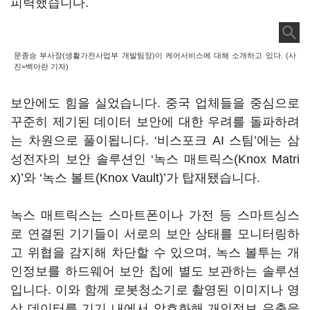
피력했습니다.
문종승 부사장(생활가전사업부 개발팀장)이 케어서비스에 대해 소개하고 있다. (사
진=백아란 기자)
보안에도 힘을 실었습니다. 중국 업체들을 중심으로
꾸준히 제기된 데이터 보안에 대한 우려를 돌파하려
는 차원으로 풀이됩니다. ‘비스포크 AI 스팀’에는 삼
성전자의 보안 솔루션인 ‘녹스 매트릭스(Knox Matri
x)’와 ‘녹스 볼트(Knox Vault)’가 탑재됐습니다.
녹스 매트릭스는 스마트폰이나 가전 등 스마트싱스
로 연결된 기기들이 서로의 보안 상태를 모니터링하
고 위협을 감지해 차단할 수 있으며, 녹스 볼투는 개
인정보를 하드웨어 보안 칩에 별도 보관하는 솔루션
입니다. 이와 함께 로봇청소기로 촬영된 이미지나 영
상 데이터를 기기 내에서 암호화해 개인정보 유출을