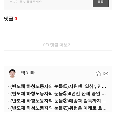
댓글
0
0/0
댓글 더보기
백아란
(반도체 하청노동자의 눈물③)지원엔 ‘열심’, 안전엔 ‘무심’
(반도체 하청노동자의 눈물③)9년전 산재 승인 간소화 제도…현장선 ‘문턱’ 여전
(반도체 하청노동자의 눈물③)예방과 감독까지 기업 책임
(반도체 하청노동자의 눈물②)위험은 아래로 흐른다