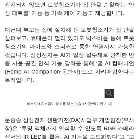
감지되지 않으면 로봇청소기가 집 안을 순찰하는 ‘안
심 패트롤’ 기능 등 가족 케어 기능도 제공합니다.
예컨대 부모님 집에 설치해 둔 로봇청소기가 집 안을
살펴보고, 휴대폰이 멀리 있어도 빅스비를 통해 로봇
청소기의 마이크와 스피커로 통화 연결까지 가능한
것입니다. 삼성전자는 AI가 일상 필수재로 안착한 만
큼 사물·공간 인식 기능 강화를 통해 ‘홈 AI 컴패니언
(Home AI Companion·동반자)’으로 자리매김한다는
목적입니다.
비스포크 AI스팀이 청소를 하는 모습. (사진=백아란 기자)
문종승 삼성전자 생활가전(DA)사업부 개발팀장(부사
장)은 “투명 액체까지 인식할 수 있도록 RGB 카메라
센서와 IR LED를 활용, AI 기능을 고도화했다”고 “고