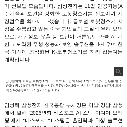
가 선보일 모습입니다. 삼성전자는 11일 인공지능(A
I) 기술과 보완을 강화한 로봇청소기를 선보이며 시
장점유율 확대에 나섰습니다. 글로벌 로봇청소기 시
장을 주름잡고 있는 중국 기업들의 고질적 우려 요인
으로, 개인정보 유출 등 보안이 거론됐던 만큼 AI 기
반 고도화된 주행 성능과 보안 솔루션을 내세우며 한
국 가정에 최적화된 K-로봇청소기로 자리 잡는다는
계획입니다.
삼성전자가 새로운 로봇청소기 비스포크 AI스팀에 대해 소개하고 있다. 김용훈 한국
총괄 상무, 임성택 한국총괄 부사장, 문종승 DA사업부 부사장, 김정호 삼성전자 로지
텍 상무(왼쪽부터). (사진=백아란 기자)
임성택 삼성전자 한국총괄 부사장은 이날 강남 삼성
에서 열린 ‘2026년형 비스포크 AI 스팀 미디어 브리
핑’에서 “비스포크 AI 스팀은 흡입력과 위생 솔루션