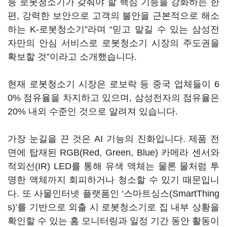
등 로봇청소기가 갖춰야 할 핵심 기능을 강화하는 한
편, 강력한 보안으로 고객의 불안을 근본적으로 해소
하는 K-로봇청소기”라며 “믿고 맡길 수 있는 삼성전
자만의 안심 서비스로 로봇청소기 시장의 주도권을
확보할 것”이라고 소개했습니다.
현재 로봇청소기 시장은 로보락 등 중국 업체들이 6
0% 점유율을 차지하고 있으며, 삼성전자의 점유율은
20% 내외 수준인 것으로 알려져 있습니다.
가장 눈길을 끈 것은 AI 기능의 진화입니다. 제품 전
면에 탑재된 RGB(Red, Green, Blue) 카메라 센서와
적외선(IR) LED를 통해 유색 액체는 물론 물처럼 투
명한 액체까지 회피하거나 청소할 수 있기 때문입니
다. 또 사물인터넷 플랫폼인 ‘스마트싱스(SmartThing
s)’를 기반으로 외출 시 로봇청소기로 집 내부 상황을
확인할 수 있는 홈 모니터링과 일정 기간 동안 활동이