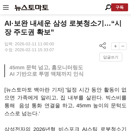
구독
AI·보완 내세운 삼성 로봇청소기…“시
장 주도권 확보”
입력: 2026-02-11 11:00:00
수정: 2026-02-11 15:33:07
답글쓰기
45mm 문턱 넘고, 홈모니터링도
AI 기반으로 투명 액체까지 인식
[뉴스토마토 백아란 기자] '일정 시간 동안 활동이 없
으면 가족에게 알리고, 집 내부를 살핀다. 빅스비를
통해 음성 통화 연결을 하고, 45mm 높이의 문턱도
스스로 넘는다.'
삼성전자의 2026년형 비스포크 AI스팀 로봇청소기