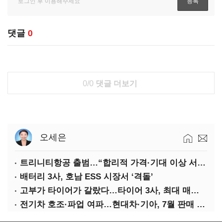
댓글
0
0/0
댓글 더보기
오세은
트리니티항공 출범…“합리적 가격·기대 이상 서비스로 승부”
배터리 3사, 호남 ESS 시장서 ‘격돌’
고부가 타이어가 갈랐다…타이어 3사, 최대 매출에도 영업익 희비
전기차 호조·파업 여파…현대차·기아, 7월 판매 희비