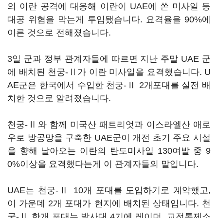
의 이란 공격에 대응해 이란이 UAE에 쏜 미사일 등
대공 위협을 막는게 투입됐습니다. 요격율을 90%에
이른 것으로 전해졌습니다.
3일 군과 정부 관계자들에 따르면 지난 주말 UAE 군
에 배치된 천궁-Ⅱ가 이란 미사일을 요격했습니다. U
AE군은 한국에서 수입한 천궁-Ⅱ 2개포대를 실전 배
치한 것으로 알려졌습니다.
천궁-Ⅱ와 함께 미국산 패트리엇과 이스라엘산 애로
우로 방공망을 구축한 UAE군이 개전 초기 주요 시설
을 향해 날아오는 이란의 탄도미사일 130여발 중 9
0%이상을 요격했다는게 이 관계자들의 말입니다.
UAE는 천궁-Ⅱ 10개 포대를 도입하기로 계약했고,
이 가운데 2개 포대가 현지에 배치된 상태입니다. 천
궁-Ⅱ 한개 포대는 발사대 4기에 레이더, 교전통제소