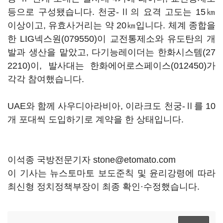
등으로 구성됐습니다. 천궁-Ⅱ의 요격 고도는 15㎞
이상이고, 유효사거리는 약 20㎞입니다. 체계 종합을
한
LIG넥스원(079550)
이 교전통제소와 유도탄의 개
발과 생산을 맡았고, 다기능레이더는
한화시스템(27
2210)
이, 발사대는
한화에어로스페이스(012450)
가
각각 참여했습니다.
UAE와 함께 사우디아라비아, 이라크도 천궁-Ⅱ를 10
개 포대씩 도입하기로 계약을 한 상태입니다.
이석종 국방전문기자 stone@etomato.com
이 기사는 뉴스토마토 보도준칙 및 윤리강령에 따라
최신형 정치정책부장이 최종 확인·수정했습니다.