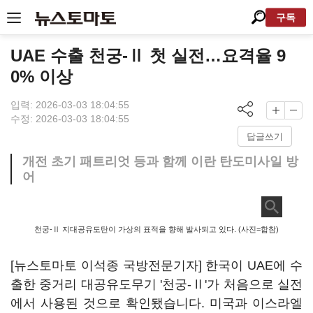
구독
UAE 수출 천궁-Ⅱ 첫 실전…요격율 9
0% 이상
입력: 2026-03-03 18:04:55
수정: 2026-03-03 18:04:55
답글쓰기
개전 초기 패트리엇 등과 함께 이란 탄도미사일 방
어
천궁-Ⅱ 지대공유도탄이 가상의 표적을 향해 발사되고 있다. (사진=합참)
[뉴스토마토 이석종 국방전문기자] 한국이 UAE에 수
출한 중거리 대공유도무기 '천궁-Ⅱ'가 처음으로 실전
에서 사용된 것으로 확인됐습니다. 미국과 이스라엘