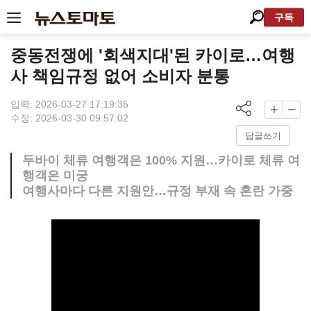
구독
중동전쟁에 '회색지대'된 카이로…여행
사 책임규정 없어 소비자 분통
입력: 2026-03-27 17:19:35
수정: 2026-03-30 09:57:02
답글쓰기
두바이 체류 여행객은 100% 지원…카이로 체류 여
행객은 미궁
여행사마다 다른 지원안…규정 부재 속 혼란 가중