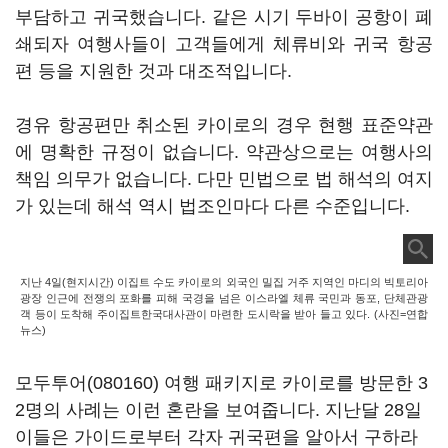
부담하고 귀국했습니다. 같은 시기 두바이 공항이 폐
쇄되자 여행사들이 고객들에게 체류비와 귀국 항공
편 등을 지원한 것과 대조적입니다.
경유 항공편만 취소된 카이로의 경우 현행 표준약관
에 명확한 규정이 없습니다. 약관상으로는 여행사의
책임 의무가 없습니다. 다만 민법으로 법 해석의 여지
가 있는데 해석 역시 법조인마다 다른 수준입니다.
지난 4일(현지시간) 이집트 수도 카이로의 외국인 밀집 거주 지역인 마디의 빅토리아
광장 인근에 전쟁의 포화를 피해 국경을 넘은 이스라엘 체류 국민과 동포, 단체관광
객 등이 도착해 주이집트한국대사관이 마련한 도시락을 받아 들고 있다. (사진=연합
뉴스)
모두투어(080160)
여행 패키지로 카이로를 방문한 3
2명의 사례는 이런 혼란을 보여줍니다. 지난달 28일
이들은 가이드로부터 각자 귀국편을 알아서 구하라