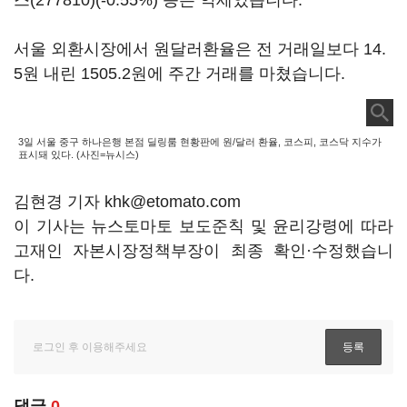
스(277810)
(-0.55%) 등은 약세였습니다.
서울 외환시장에서 원달러환율은 전 거래일보다 14.
5원 내린 1505.2원에 주간 거래를 마쳤습니다.
3일 서울 중구 하나은행 본점 딜링룸 현황판에 원/달러 환율, 코스피, 코스닥 지수가
표시돼 있다. (사진=뉴시스)
김현경 기자 khk@etomato.com
이 기사는 뉴스토마토 보도준칙 및 윤리강령에 따라
고재인 자본시장정책부장이 최종 확인·수정했습니
다.
댓글
0