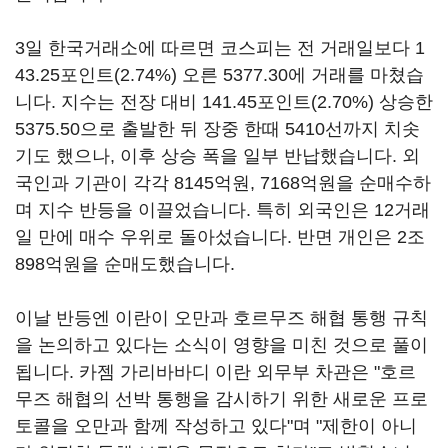
3일 한국거래소에 따르면 코스피는 전 거래일보다 1
43.25포인트(2.74%) 오른 5377.30에 거래를 마쳤습
니다. 지수는 전장 대비 141.45포인트(2.70%) 상승한
5375.50으로 출발한 뒤 장중 한때 5410선까지 치솟
기도 했으나, 이후 상승 폭을 일부 반납했습니다. 외
국인과 기관이 각각 8145억원, 7168억원을 순매수하
며 지수 반등을 이끌었습니다. 특히 외국인은 12거래
일 만에 매수 우위로 돌아섰습니다. 반면 개인은 2조
898억원을 순매도했습니다.
이날 반등엔 이란이 오만과 호르무즈 해협 통행 규칙
을 논의하고 있다는 소식이 영향을 미친 것으로 풀이
됩니다. 카젬 가리바바디 이란 외무부 차관은 "호르
무즈 해협의 선박 통행을 감시하기 위한 새로운 프로
토콜을 오만과 함께 작성하고 있다"며 "제한이 아니