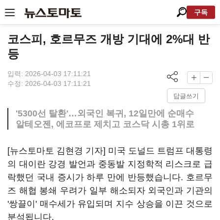
구독
코스피, 호르무즈 개방 기대에 2%대 반
등
입력: 2026-04-03 17:11:21
수정: 2026-04-03 17:11:21
답글쓰기
'5300선 탈환'…외국인 복귀, 12일만에 순매수
알테오젠, 에코프로 제치고 코스닥 시총 1위로
[뉴스토마토 김현경 기자] 미국 도널드 트럼프 대통령
의 대이란 강경 발언과 중동발 지정학적 리스크로 급
락했던 국내 증시가 하루 만에 반등했습니다. 호르무
즈 해협 봉쇄 우려가 일부 해소되자 외국인과 기관의
'쌍끌이' 매수세가 유입되며 지수 상승을 이끈 것으로
분석됩니다.