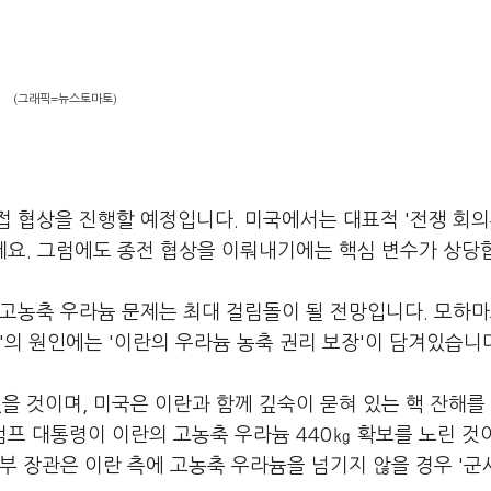
(그래픽=뉴스토마토)
접 협상을 진행할 예정입니다. 미국에서는 대표적 '전쟁 회
는데요. 그럼에도 종전 협상을 이뤄내기에는 핵심 변수가 상당
고농축 우라늄 문제는 최대 걸림돌이 될 전망입니다. 모하마
'의 원인에는 '이란의 우라늄 농축 권리 보장'이 담겨있습니
을 것이며, 미국은 이란과 함께 깊숙이 묻혀 있는 핵 잔해를
럼프 대통령이 이란의 고농축 우라늄 440㎏ 확보를 노린 것
부 장관은 이란 측에 고농축 우라늄을 넘기지 않을 경우 '군