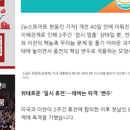
[뉴스토마토 한동인 기자] 개전 40일 만에 이뤄진
이해관계로 인해 2주간 '잠시 멈춤' 상태일 뿐,
와 이란의 핵농축 우라늄 문제 등 풀기 어려운 과
태에 놓이면서 종전의 핵심 변수로 작용하는 모양
도널드 트럼프(오른쪽) 미국 대통령과 베냐민 네타냐후 이스라엘 총리가 지난해 12
시스)
위태로운 '일시 휴전'…레바논 타격 '변수'
미국과 이란이 2주간 휴전에 합의한 이후 첫날인 
역에 폭격을 가했습니다.