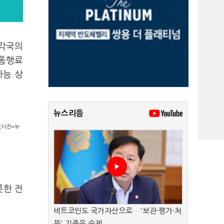
 각국의
 통행료
가능 상
뉴스리듬
(사진=뉴
롯한 전
비트코인도 국가자산으로…'보관·평가·처
분' 기준은 숙제