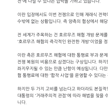
전'에 나설 수 있다는 압박을 가하고 있습니다.
이란 입장에서도 이번 전쟁으로 인해 재래식 전력에
수밖에 없는 상황입니다. 즉 양측의 협상에서 해
전 세계가 주목하는 건 호르무즈 해협 개방 문제를
'호르무즈 해협의 즉각적인 완전한 개방'이었을 
이란 측은 호르무즈 해협에 대한 통행료 부과 문제
전쟁 복원의 비용으로 삼겠다는 구상입니다. 하지만
좌지우지될 수 있는 만큼 난항이 예상됩니다. 다만
협 통행료에 대한 '합작 사업'을 운영할 수 있다는
하지만 두 가지 고비를 넘는다고 하더라도 본질적인
대통령의 '거래주의적 관점'에 따라 해법을 찾을 
니다.