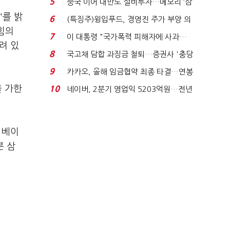
5
중국 이어 대만도 설비투자…메모리 ‘삼
국전쟁’
"를 밝
6
(특징주)윙입푸드, 경영진 주가 부양 의
 힘의
지에 상한가...
7
이 대통령 "국가폭력 피해자에 사과…
려 있
적극적 조사로 진...
8
국고채 담합 과징금 철퇴…증권사 '충당
금 폭탄' 우려...
9
카카오, 올해 임금협약 최종 타결…연봉
6.3% 인상·격려...
을 가한
10
네이버, 2분기 영업익 5203억원…전년
비 0.2% 감소...
 베이
분 삼