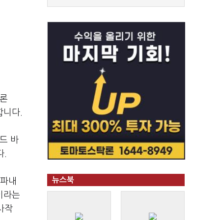
의론
합니다.
드 바
다.
뉴스북
 파내
이라는
사작